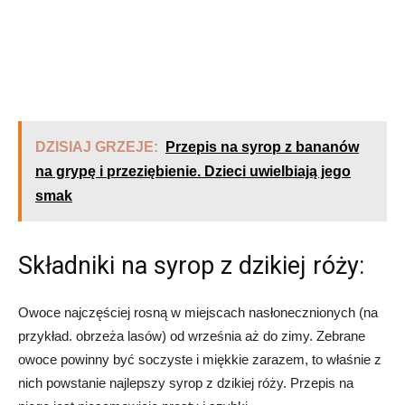
DZISIAJ GRZEJE:
Przepis na syrop z bananów
na grypę i przeziębienie. Dzieci uwielbiają jego
smak
Składniki na syrop z dzikiej róży:
Owoce najczęściej rosną w miejscach nasłonecznionych (na
przykład. obrzeża lasów) od września aż do zimy. Zebrane
owoce powinny być soczyste i miękkie zarazem, to właśnie z
nich powstanie najlepszy syrop z dzikiej róży. Przepis na