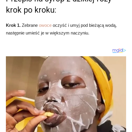
krok po kroku:
Krok 1.
Zebrane
owoce
oczyść i umyj pod bieżącą wodą,
następnie umieść je w większym naczyniu.