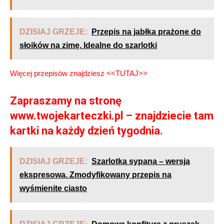
DZISIAJ GRZEJE:
Przepis na jabłka prażone do
słoików na zimę. Idealne do szarlotki
Więcej przepisów znajdziesz <<TUTAJ>>
Zapraszamy na stronę
www.twojekarteczki.pl – znajdziecie tam
kartki na każdy dzień tygodnia.
DZISIAJ GRZEJE:
Szarlotka sypana – wersja
ekspresowa. Zmodyfikowany przepis na
wyśmienite ciasto