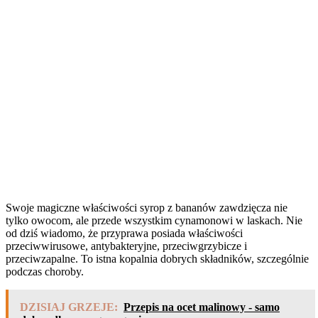
Swoje magiczne właściwości syrop z bananów zawdzięcza nie
tylko owocom, ale przede wszystkim cynamonowi w laskach. Nie
od dziś wiadomo, że przyprawa posiada właściwości
przeciwwirusowe, antybakteryjne, przeciwgrzybicze i
przeciwzapalne. To istna kopalnia dobrych składników, szczególnie
podczas choroby.
DZISIAJ GRZEJE:
Przepis na ocet malinowy - samo