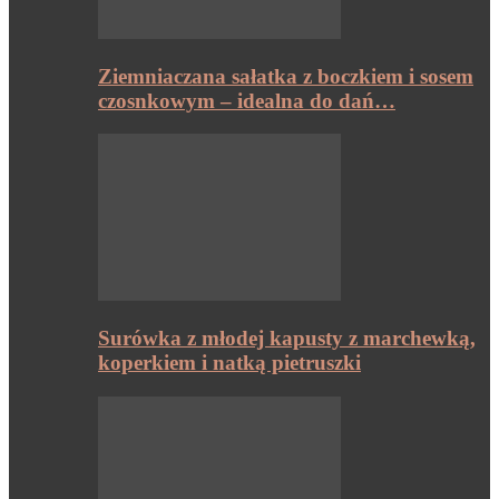
Ziemniaczana sałatka z boczkiem i sosem
czosnkowym – idealna do dań…
Surówka z młodej kapusty z marchewką,
koperkiem i natką pietruszki