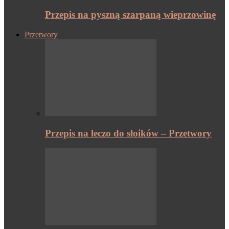
Przepis na pyszną szarpaną wieprzowinę
Przetwory
Przepis na leczo do słoików – Przetwory