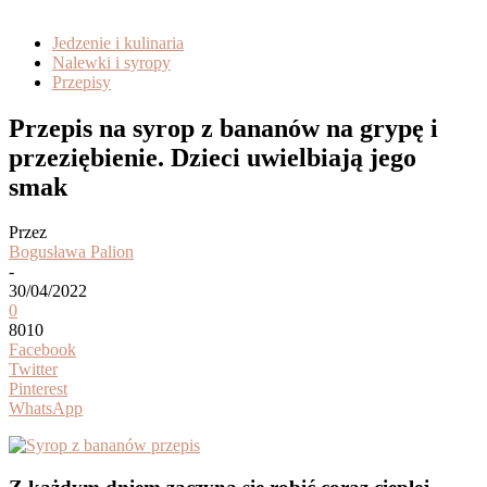
Jedzenie i kulinaria
Nalewki i syropy
Przepisy
Przepis na syrop z bananów na grypę i
przeziębienie. Dzieci uwielbiają jego
smak
Przez
Bogusława Palion
-
30/04/2022
0
8010
Facebook
Twitter
Pinterest
WhatsApp