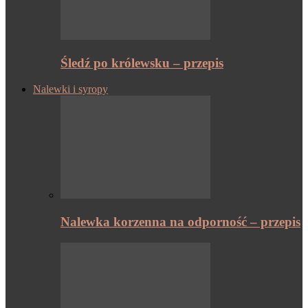
Śledź po królewsku – przepis
Nalewki i syropy
Nalewka korzenna na odporność – przepis