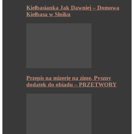
Kiełbasianka Jak Dawniej – Domowa
Kiełbasa w Słoiku
Przepis na mizerię na zimę. Pyszny
dodatek do obiadu – PRZETWORY