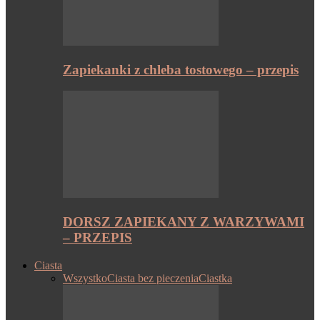
Zapiekanki z chleba tostowego – przepis
DORSZ ZAPIEKANY Z WARZYWAMI
– PRZEPIS
Ciasta
Wszystko
Ciasta bez pieczenia
Ciastka