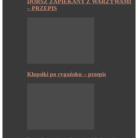
DORSZ ZAPIEKANY Z WARZYWAMI
– PRZEPIS
Klopsiki po cygańsku – przepis