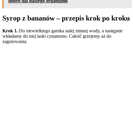
dobro dla naszego organizmu
Syrop z bananów – przepis krok po kroku
Krok 1.
Do niewielkiego garnka nalej zimnej wody, a następnie
wkładamy do niej laski cynamonu. Całość grzejemy aż do
zagotowania.