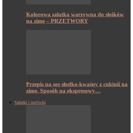
Kolorowa sałatka warzywna do słoików
na zimę – PRZETWORY
Przepis na sos słodko-kwaśny z cukinii na
zimę. Sposób na ekspresowy…
Sałatki i surówki