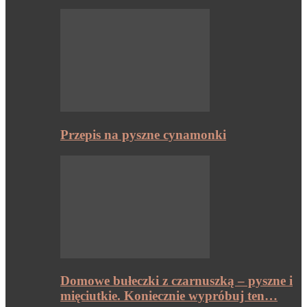
Przepis na pyszne cynamonki
Domowe bułeczki z czarnuszką – pyszne i
mięciutkie. Koniecznie wypróbuj ten…