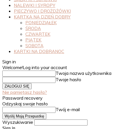
NALEWKI I SYROPY
PIECZYWO I DROŻDŻÓWKI
KARTKA NA DZIEŃ DOBRY
PONIEDZIAŁEK
ŚRODA
CZWARTEK
PIĄTEK
SOBOTA
KARTKI NA DOBRANOC
Sign in
Welcome!
Log into your account
Twoja nazwa użytkownika
Twoje hasło
Nie pamiętasz hasła?
Password recovery
Odzyskaj swoje hasło
Twój e-mail
Wyszukiwanie
Sign in