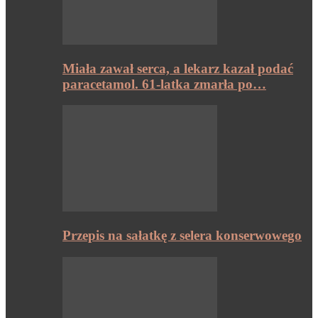
Miała zawał serca, a lekarz kazał podać
paracetamol. 61-latka zmarła po…
Przepis na sałatkę z selera konserwowego