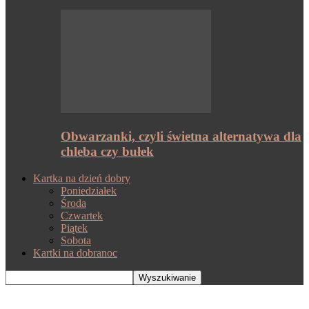
Obwarzanki, czyli świetna alternatywa dla
chleba czy bułek
Kartka na dzień dobry
Poniedziałek
Środa
Czwartek
Piątek
Sobota
Kartki na dobranoc