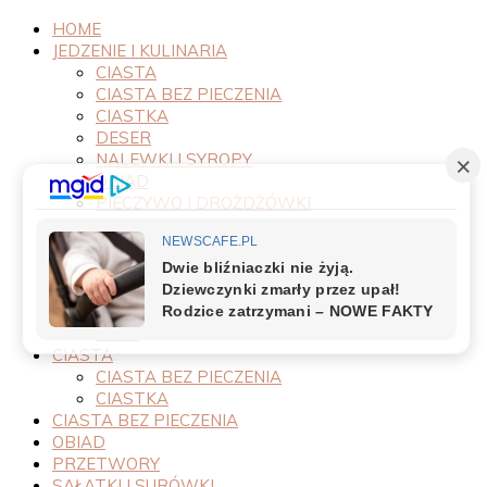
HOME
JEDZENIE I KULINARIA
CIASTA
CIASTA BEZ PIECZENIA
CIASTKA
DESER
NALEWKI I SYROPY
OBIAD
PIECZYWO I DROŻDŻÓWKI
PRODUKTY
PRZEPISY
PRZETWORY
PRZYSTAWKI
SAŁATKI I SURÓWKI
SOSY
CIASTA
CIASTA BEZ PIECZENIA
CIASTKA
CIASTA BEZ PIECZENIA
OBIAD
PRZETWORY
SAŁATKI I SURÓWKI