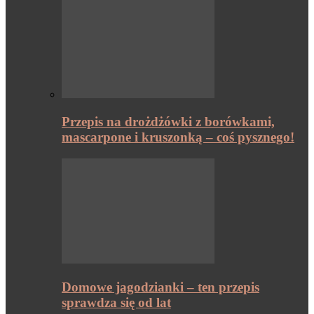
Przepis na drożdżówki z borówkami,
mascarpone i kruszonką – coś pysznego!
Domowe jagodzianki – ten przepis
sprawdza się od lat