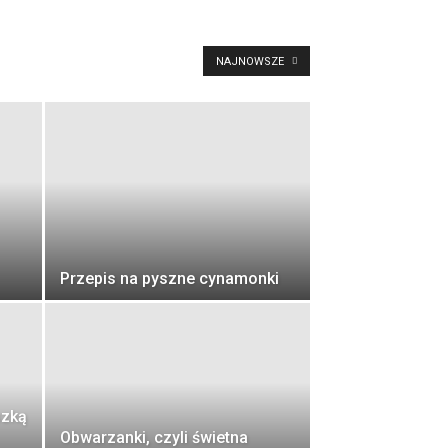
NAJNOWSZE
Przepis na pyszne cynamonki
szką
Obwarzanki, czyli świetna