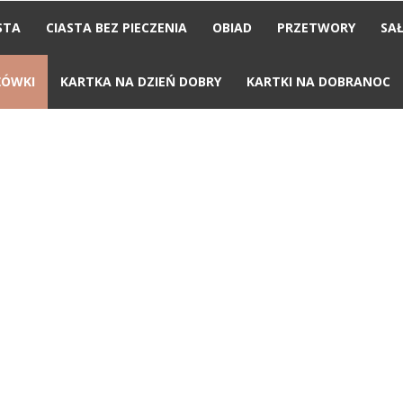
STA
CIASTA BEZ PIECZENIA
OBIAD
PRZETWORY
SAŁ
ŻÓWKI
KARTKA NA DZIEŃ DOBRY
KARTKI NA DOBRANOC