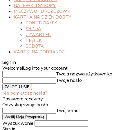
NALEWKI I SYROPY
PIECZYWO I DROŻDŻÓWKI
KARTKA NA DZIEŃ DOBRY
PONIEDZIAŁEK
ŚRODA
CZWARTEK
PIĄTEK
SOBOTA
KARTKI NA DOBRANOC
Sign in
Welcome!
Log into your account
Twoja nazwa użytkownika
Twoje hasło
Nie pamiętasz hasła?
Password recovery
Odzyskaj swoje hasło
Twój e-mail
Wyszukiwanie
Sign in