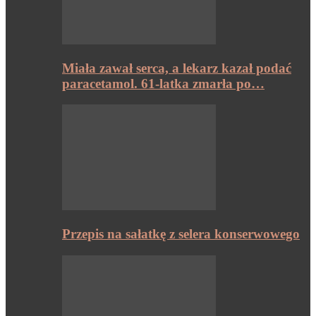
Miała zawał serca, a lekarz kazał podać
paracetamol. 61-latka zmarła po…
Przepis na sałatkę z selera konserwowego