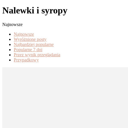
Nalewki i syropy
Najnowsze
Najnowsze
Wyróżnione posty
Najbardziej popularne
Popularne 7 dni
Przez wynik przeglądania
Przypadkowy