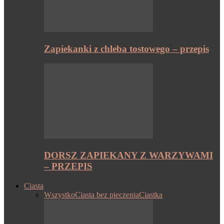
Zapiekanki z chleba tostowego – przepis
DORSZ ZAPIEKANY Z WARZYWAMI
– PRZEPIS
Ciasta
Wszystko
Ciasta bez pieczenia
Ciastka