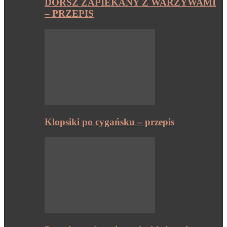
DORSZ ZAPIEKANY Z WARZYWAMI
– PRZEPIS
Klopsiki po cygańsku – przepis