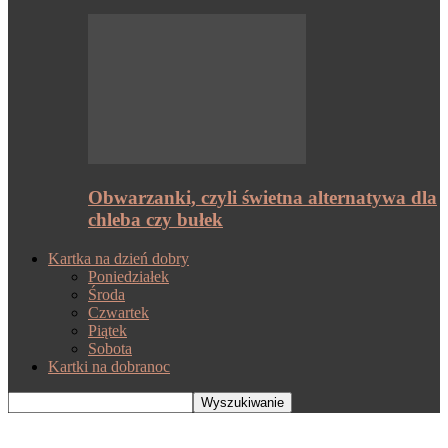
Obwarzanki, czyli świetna alternatywa dla
chleba czy bułek
Kartka na dzień dobry
Poniedziałek
Środa
Czwartek
Piątek
Sobota
Kartki na dobranoc