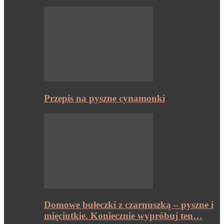
Przepis na pyszne cynamonki
Domowe bułeczki z czarnuszką – pyszne i
mięciutkie. Koniecznie wypróbuj ten…