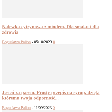
Nalewka cytrynowa z miodem. Dla smaku i dla
zdrowia
Bogusława Palion
-
05/10/2023
0
Jesień za pasem. Prosty przepis na syrop, dzięki
któremu twoja odporność...
Bogusława Palion
-
11/09/2023
0