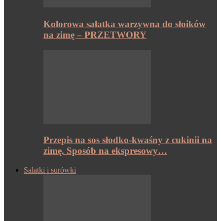
Kolorowa sałatka warzywna do słoików
na zimę – PRZETWORY
Przepis na sos słodko-kwaśny z cukinii na
zimę. Sposób na ekspresowy…
Sałatki i surówki