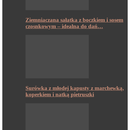
Ziemniaczana sałatka z boczkiem i sosem
czosnkowym – idealna do dań…
Surówka z młodej kapusty z marchewką,
koperkiem i natką pietruszki