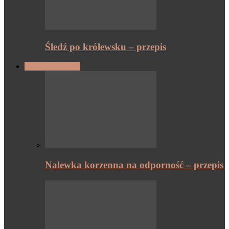
Śledź po królewsku – przepis
Nalewki i syropy
Nalewka korzenna na odporność – przepis