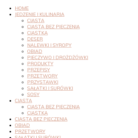
HOME
JEDZENIE I KULINARIA
CIASTA
CIASTA BEZ PIECZENIA
CIASTKA
DESER
NALEWKI I SYROPY
OBIAD
PIECZYWO I DROŻDŻÓWKI
PRODUKTY
PRZEPISY
PRZETWORY
PRZYSTAWKI
SAŁATKI I SURÓWKI
SOSY
CIASTA
CIASTA BEZ PIECZENIA
CIASTKA
CIASTA BEZ PIECZENIA
OBIAD
PRZETWORY
SAŁATKI I SURÓWKI