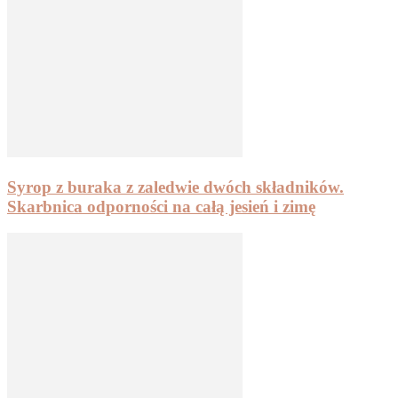
Syrop z buraka z zaledwie dwóch składników.
Skarbnica odporności na całą jesień i zimę