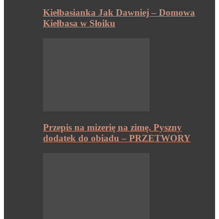
Kiełbasianka Jak Dawniej – Domowa
Kiełbasa w Słoiku
Przepis na mizerię na zimę. Pyszny
dodatek do obiadu – PRZETWORY