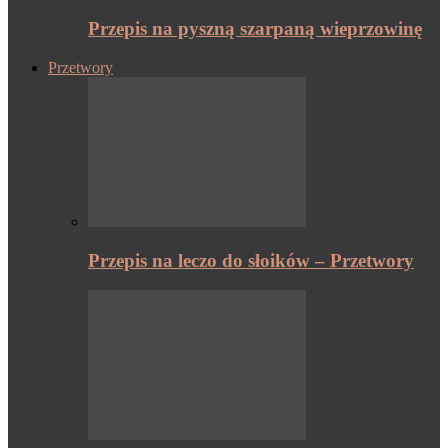
Przepis na pyszną szarpaną wieprzowinę
Przetwory
Przepis na leczo do słoików – Przetwory