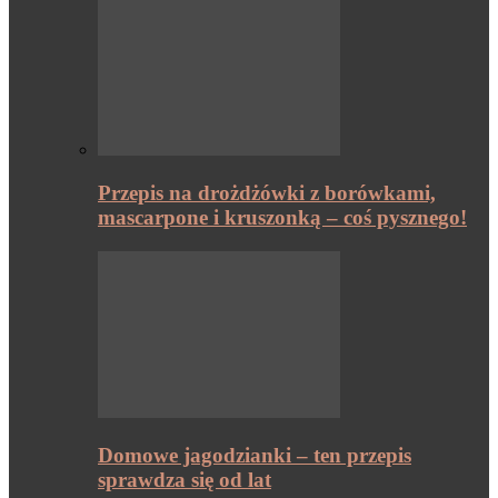
Przepis na drożdżówki z borówkami,
mascarpone i kruszonką – coś pysznego!
Domowe jagodzianki – ten przepis
sprawdza się od lat