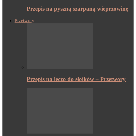
Przepis na pyszną szarpaną wieprzowinę
Przetwory
Przepis na leczo do słoików – Przetwory