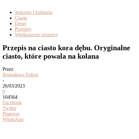
Jedzenie i kulinaria
Ciasta
Deser
Przepisy
Wielkanocne przepisy
Przepis na ciasto kora dębu. Oryginalne
ciasto, które powala na kolana
Przez
Bogusława Palion
-
26/03/2023
0
104564
Facebook
Twitter
Pinterest
WhatsApp