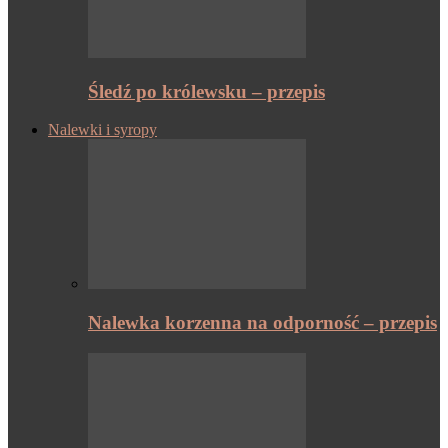
Śledź po królewsku – przepis
Nalewki i syropy
Nalewka korzenna na odporność – przepis