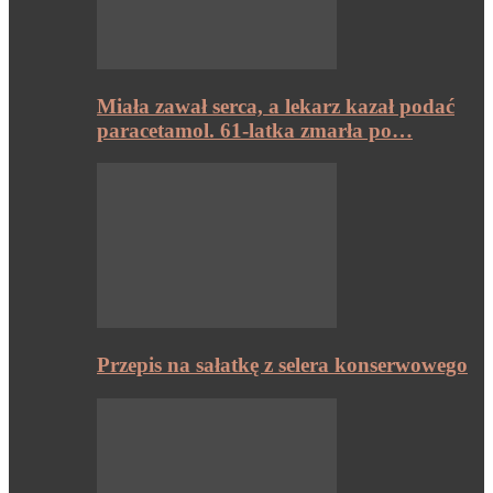
Miała zawał serca, a lekarz kazał podać
paracetamol. 61-latka zmarła po…
Przepis na sałatkę z selera konserwowego