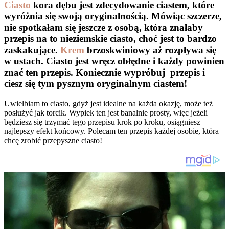
Ciasto
kora dębu jest zdecydowanie ciastem, które
wyróżnia się swoją oryginalnością. Mówiąc szczerze,
nie spotkałam się jeszcze z osobą, która znałaby
przepis na to nieziemskie ciasto, choć jest to bardzo
zaskakujące.
Krem
brzoskwiniowy aż rozpływa się
w ustach. Ciasto jest wręcz obłędne i każdy powinien
znać ten przepis. Koniecznie wypróbuj przepis i
ciesz się tym pysznym oryginalnym ciastem!
Uwielbiam to ciasto, gdyż jest idealne na każda okazję, może też
posłużyć jak torcik. Wypiek ten jest banalnie prosty, więc jeżeli
będziesz się trzymać tego przepisu krok po kroku, osiągniesz
najlepszy efekt końcowy. Polecam ten przepis każdej osobie, która
chcę zrobić przepyszne ciasto!