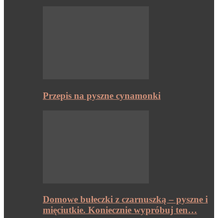
Przepis na pyszne cynamonki
Domowe bułeczki z czarnuszką – pyszne i
mięciutkie. Koniecznie wypróbuj ten…