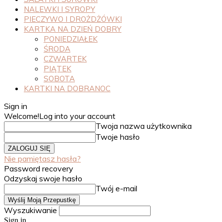
NALEWKI I SYROPY
PIECZYWO I DROŻDŻÓWKI
KARTKA NA DZIEŃ DOBRY
PONIEDZIAŁEK
ŚRODA
CZWARTEK
PIĄTEK
SOBOTA
KARTKI NA DOBRANOC
Sign in
Welcome!
Log into your account
Twoja nazwa użytkownika
Twoje hasło
Nie pamiętasz hasła?
Password recovery
Odzyskaj swoje hasło
Twój e-mail
Wyszukiwanie
Sign in