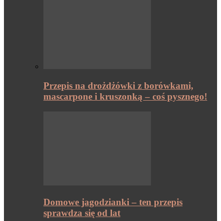
Przepis na drożdżówki z borówkami,
mascarpone i kruszonką – coś pysznego!
Domowe jagodzianki – ten przepis
sprawdza się od lat