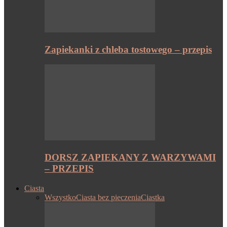
Zapiekanki z chleba tostowego – przepis
DORSZ ZAPIEKANY Z WARZYWAMI
– PRZEPIS
Ciasta
Wszystko
Ciasta bez pieczenia
Ciastka