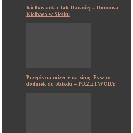
Kiełbasianka Jak Dawniej – Domowa
Kiełbasa w Słoiku
Przepis na mizerię na zimę. Pyszny
dodatek do obiadu – PRZETWORY