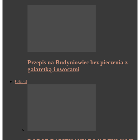
Przepis na Budyniowiec bez pieczenia z
galaretką i owocami
Obiad