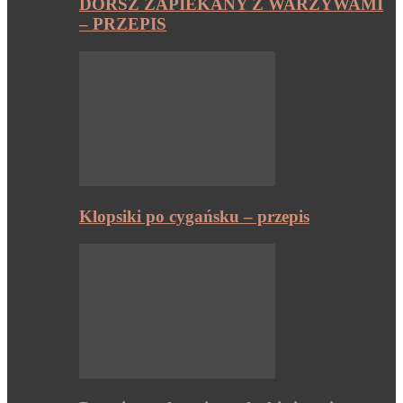
DORSZ ZAPIEKANY Z WARZYWAMI
– PRZEPIS
Klopsiki po cygańsku – przepis