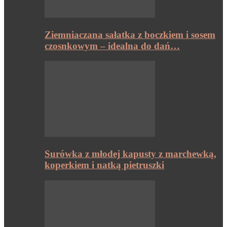
Ziemniaczana sałatka z boczkiem i sosem
czosnkowym – idealna do dań…
Surówka z młodej kapusty z marchewką,
koperkiem i natką pietruszki