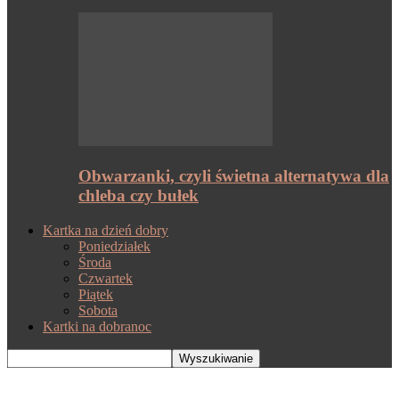
Obwarzanki, czyli świetna alternatywa dla
chleba czy bułek
Kartka na dzień dobry
Poniedziałek
Środa
Czwartek
Piątek
Sobota
Kartki na dobranoc