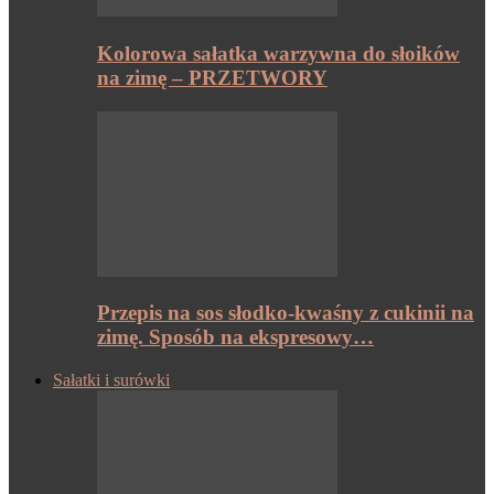
Kolorowa sałatka warzywna do słoików
na zimę – PRZETWORY
Przepis na sos słodko-kwaśny z cukinii na
zimę. Sposób na ekspresowy…
Sałatki i surówki