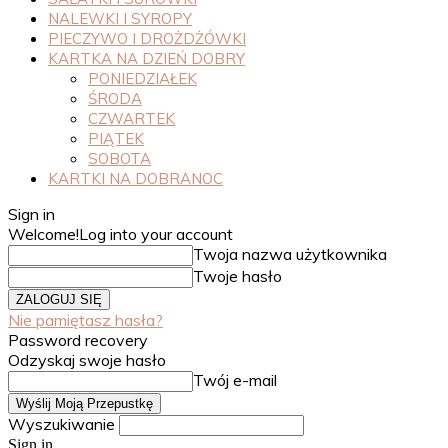
NALEWKI I SYROPY
PIECZYWO I DROŻDŻÓWKI
KARTKA NA DZIEŃ DOBRY
PONIEDZIAŁEK
ŚRODA
CZWARTEK
PIĄTEK
SOBOTA
KARTKI NA DOBRANOC
Sign in
Welcome!
Log into your account
Twoja nazwa użytkownika
Twoje hasło
Nie pamiętasz hasła?
Password recovery
Odzyskaj swoje hasło
Twój e-mail
Wyszukiwanie
Sign in