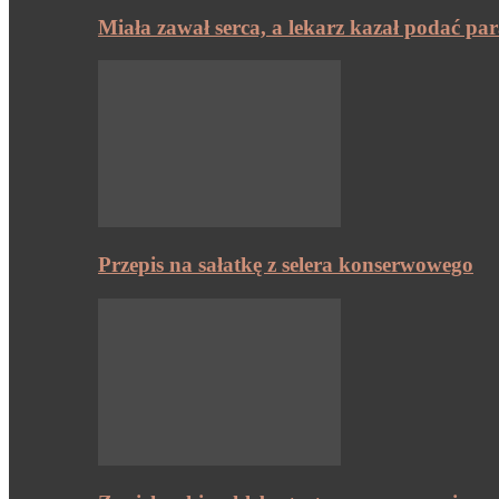
Miała zawał serca, a lekarz kazał podać pa
Przepis na sałatkę z selera konserwowego