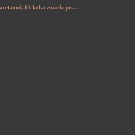
racetamol. 61-latka zmarła po…