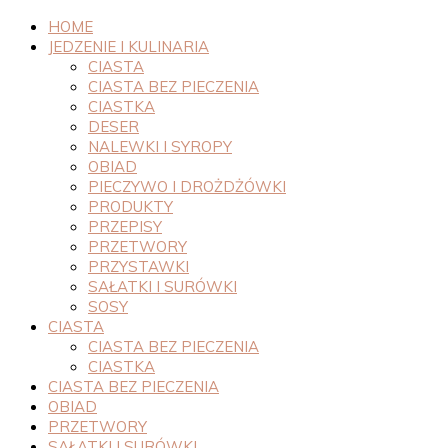
HOME
JEDZENIE I KULINARIA
CIASTA
CIASTA BEZ PIECZENIA
CIASTKA
DESER
NALEWKI I SYROPY
OBIAD
PIECZYWO I DROŻDŻÓWKI
PRODUKTY
PRZEPISY
PRZETWORY
PRZYSTAWKI
SAŁATKI I SURÓWKI
SOSY
CIASTA
CIASTA BEZ PIECZENIA
CIASTKA
CIASTA BEZ PIECZENIA
OBIAD
PRZETWORY
SAŁATKI I SURÓWKI