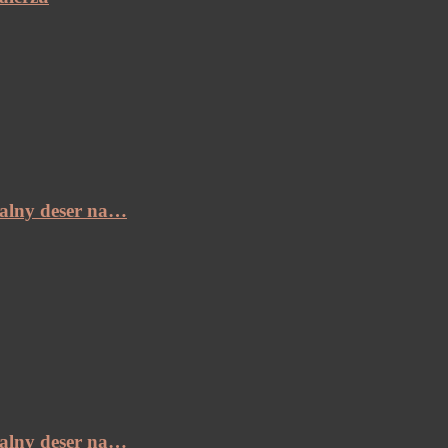
ealny deser na…
ealny deser na…