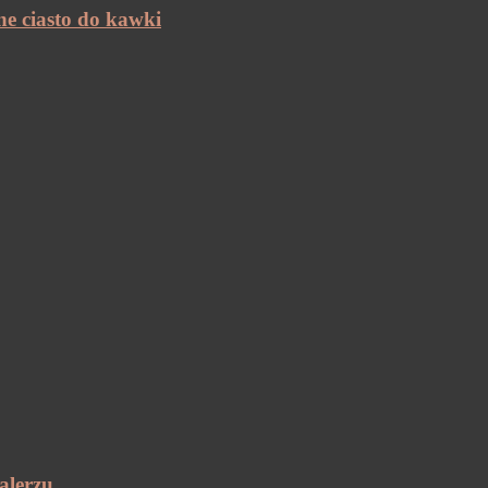
ne ciasto do kawki
alerzu