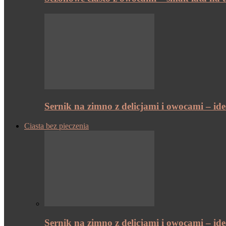
Sernik na zimno z delicjami i owocami – id
Ciasta bez pieczenia
Sernik na zimno z delicjami i owocami – id