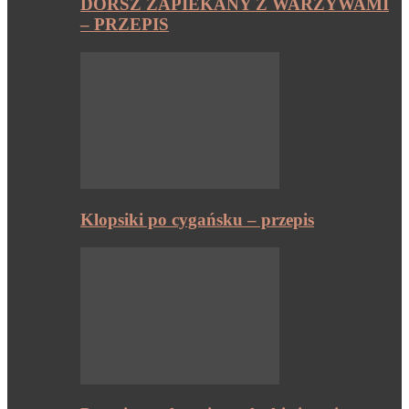
DORSZ ZAPIEKANY Z WARZYWAMI
– PRZEPIS
Klopsiki po cygańsku – przepis