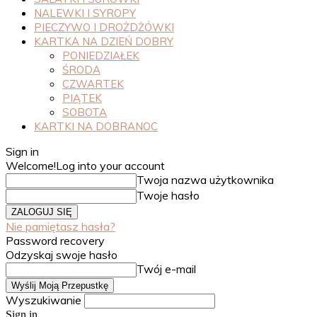
NALEWKI I SYROPY
PIECZYWO I DROŻDŻÓWKI
KARTKA NA DZIEŃ DOBRY
PONIEDZIAŁEK
ŚRODA
CZWARTEK
PIĄTEK
SOBOTA
KARTKI NA DOBRANOC
Sign in
Welcome!
Log into your account
Twoja nazwa użytkownika
Twoje hasło
Nie pamiętasz hasła?
Password recovery
Odzyskaj swoje hasło
Twój e-mail
Wyszukiwanie
Sign in