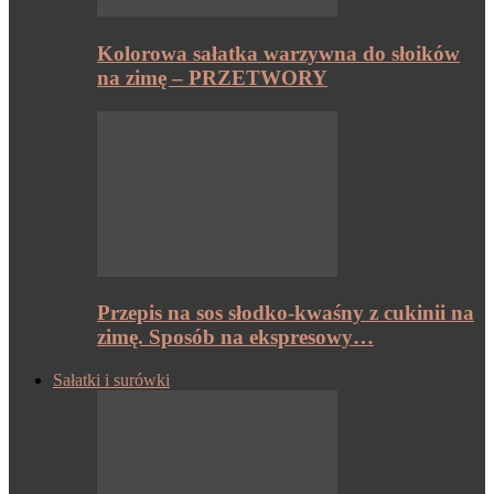
Kolorowa sałatka warzywna do słoików
na zimę – PRZETWORY
Przepis na sos słodko-kwaśny z cukinii na
zimę. Sposób na ekspresowy…
Sałatki i surówki