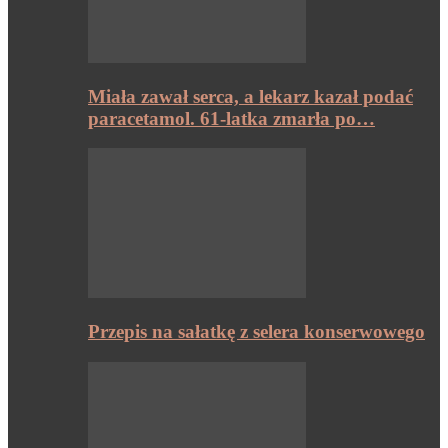
Miała zawał serca, a lekarz kazał podać
paracetamol. 61-latka zmarła po…
Przepis na sałatkę z selera konserwowego