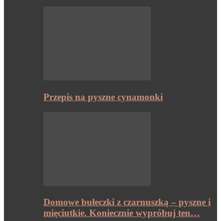
Przepis na pyszne cynamonki
Domowe bułeczki z czarnuszką – pyszne i
mięciutkie. Koniecznie wypróbuj ten…