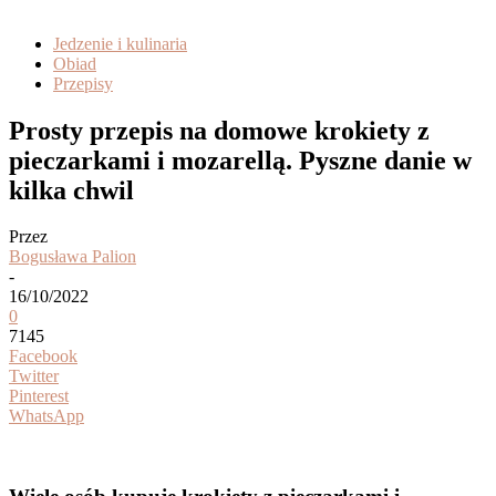
Jedzenie i kulinaria
Obiad
Przepisy
Prosty przepis na domowe krokiety z
pieczarkami i mozarellą. Pyszne danie w
kilka chwil
Przez
Bogusława Palion
-
16/10/2022
0
7145
Facebook
Twitter
Pinterest
WhatsApp