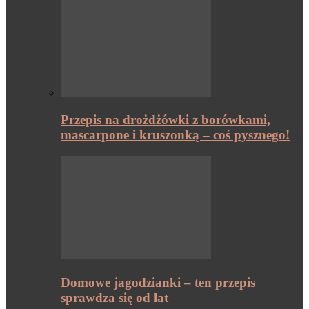
Przepis na drożdżówki z borówkami,
mascarpone i kruszonką – coś pysznego!
Domowe jagodzianki – ten przepis
sprawdza się od lat