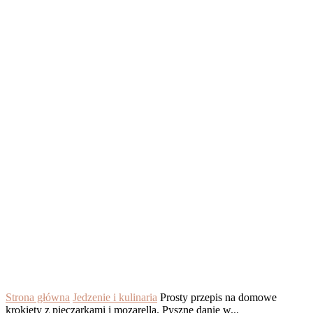
Strona główna
Jedzenie i kulinaria
Prosty przepis na domowe
krokiety z pieczarkami i mozarellą. Pyszne danie w...