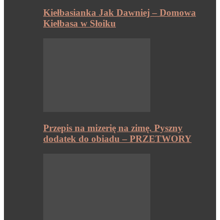
Kiełbasianka Jak Dawniej – Domowa
Kiełbasa w Słoiku
Przepis na mizerię na zimę. Pyszny
dodatek do obiadu – PRZETWORY