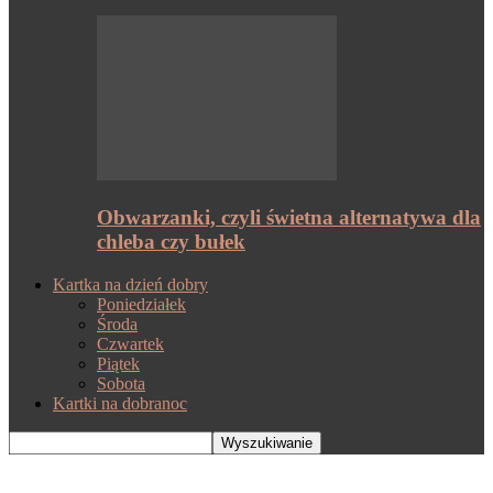
Obwarzanki, czyli świetna alternatywa dla
chleba czy bułek
Kartka na dzień dobry
Poniedziałek
Środa
Czwartek
Piątek
Sobota
Kartki na dobranoc