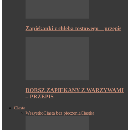
Zapiekanki z chleba tostowego – przepis
DORSZ ZAPIEKANY Z WARZYWAMI
– PRZEPIS
Ciasta
Wszystko
Ciasta bez pieczenia
Ciastka