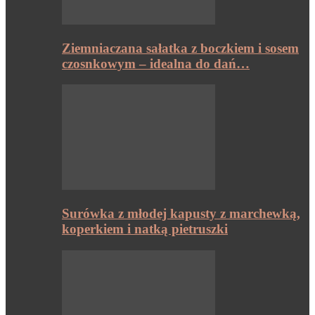
Ziemniaczana sałatka z boczkiem i sosem
czosnkowym – idealna do dań…
Surówka z młodej kapusty z marchewką,
koperkiem i natką pietruszki