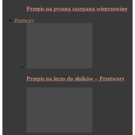
Przepis na pyszną szarpaną wieprzowinę
Przetwory
Przepis na leczo do słoików – Przetwory