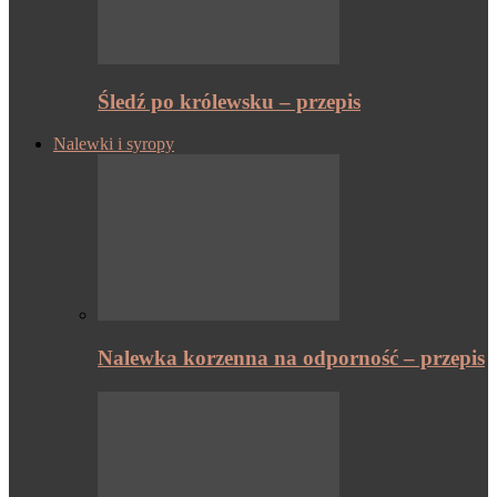
Śledź po królewsku – przepis
Nalewki i syropy
Nalewka korzenna na odporność – przepis