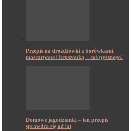
Przepis na drożdżówki z borówkami,
mascarpone i kruszonką – coś pysznego!
Domowe jagodzianki – ten przepis
sprawdza się od lat