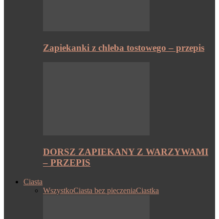
Zapiekanki z chleba tostowego – przepis
DORSZ ZAPIEKANY Z WARZYWAMI
– PRZEPIS
Ciasta
Wszystko
Ciasta bez pieczenia
Ciastka