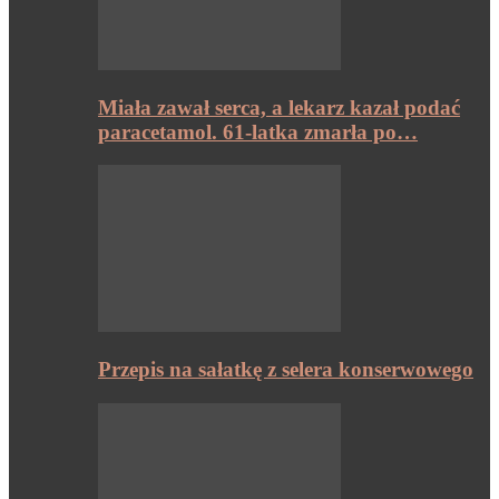
Miała zawał serca, a lekarz kazał podać
paracetamol. 61-latka zmarła po…
Przepis na sałatkę z selera konserwowego