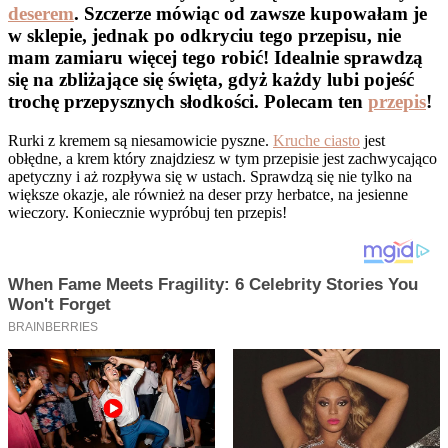
deserem
. Szczerze mówiąc od zawsze kupowałam je
w sklepie, jednak po odkryciu tego przepisu, nie
mam zamiaru więcej tego robić! Idealnie sprawdzą
się na zbliżające się święta, gdyż każdy lubi pojeść
trochę przepysznych słodkości. Polecam ten
przepis
!
Rurki z kremem są niesamowicie pyszne.
Kruche ciasto
jest
obłędne, a krem który znajdziesz w tym przepisie jest zachwycająco
apetyczny i aż rozpływa się w ustach. Sprawdzą się nie tylko na
większe okazje, ale również na deser przy herbatce, na jesienne
wieczory. Koniecznie wypróbuj ten przepis!