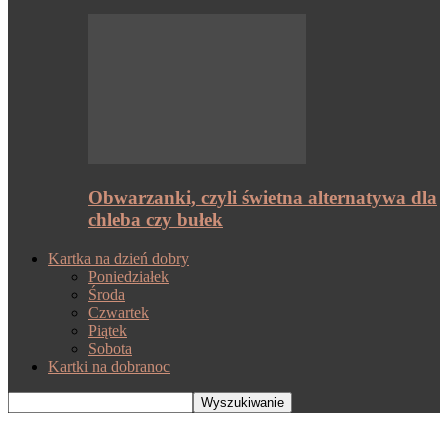
Obwarzanki, czyli świetna alternatywa dla
chleba czy bułek
Kartka na dzień dobry
Poniedziałek
Środa
Czwartek
Piątek
Sobota
Kartki na dobranoc