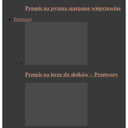
Przepis na pyszną szarpaną wieprzowinę
Przetwory
Przepis na leczo do słoików – Przetwory