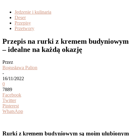
Jedzenie i kulinaria
Deser
Przepisy
Przetwory
Przepis na rurki z kremem budyniowym
– idealne na każdą okazję
Przez
Bogusława Palion
-
16/11/2022
0
7889
Facebook
Twitter
Pinterest
WhatsApp
Rurki z kremem budyniowym są moim ulubionym