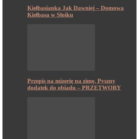
Kiełbasianka Jak Dawniej – Domowa
Kiełbasa w Słoiku
Przepis na mizerię na zimę. Pyszny
dodatek do obiadu – PRZETWORY