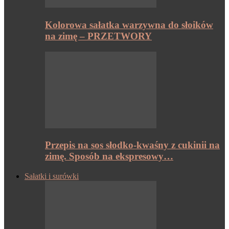
Kolorowa sałatka warzywna do słoików
na zimę – PRZETWORY
Przepis na sos słodko-kwaśny z cukinii na
zimę. Sposób na ekspresowy…
Sałatki i surówki