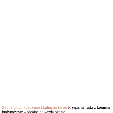
Strona główna
Jedzenie i kulinaria
Deser
Przepis na rurki z kremem
budyniowym – idealne na każdą okazję