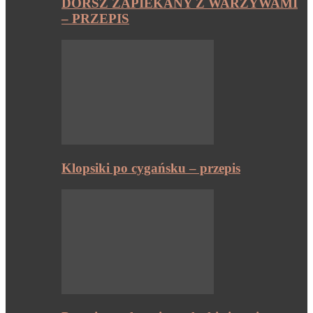
DORSZ ZAPIEKANY Z WARZYWAMI
– PRZEPIS
Klopsiki po cygańsku – przepis