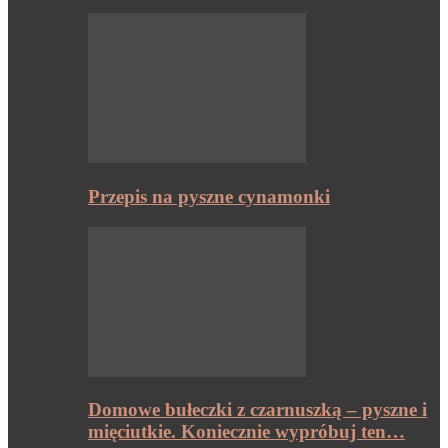
Przepis na pyszne cynamonki
Domowe bułeczki z czarnuszką – pyszne i
mięciutkie. Koniecznie wypróbuj ten…