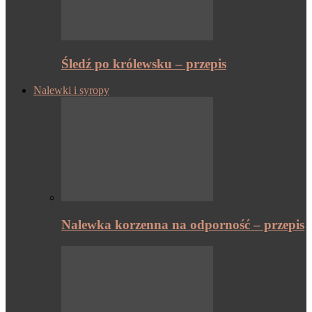
Śledź po królewsku – przepis
Nalewki i syropy
Nalewka korzenna na odporność – przepis