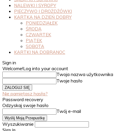
NALEWKI I SYROPY
PIECZYWO I DROŻDŻÓWKI
KARTKA NA DZIEŃ DOBRY
PONIEDZIAŁEK
ŚRODA
CZWARTEK
PIĄTEK
SOBOTA
KARTKI NA DOBRANOC
Sign in
Welcome!
Log into your account
Twoja nazwa użytkownika
Twoje hasło
Nie pamiętasz hasła?
Password recovery
Odzyskaj swoje hasło
Twój e-mail
Wyszukiwanie
Sign in