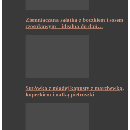
Ziemniaczana sałatka z boczkiem i sosem
czosnkowym – idealna do dań…
Surówka z młodej kapusty z marchewką,
koperkiem i natką pietruszki