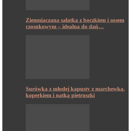
Ziemniaczana sałatka z boczkiem i sosem
czosnkowym – idealna do dań…
Surówka z młodej kapusty z marchewką,
koperkiem i natką pietruszki