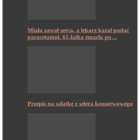
Miała zawał serca, a lekarz kazał podać
paracetamol. 61-latka zmarła po…
Przepis na sałatkę z selera konserwowego