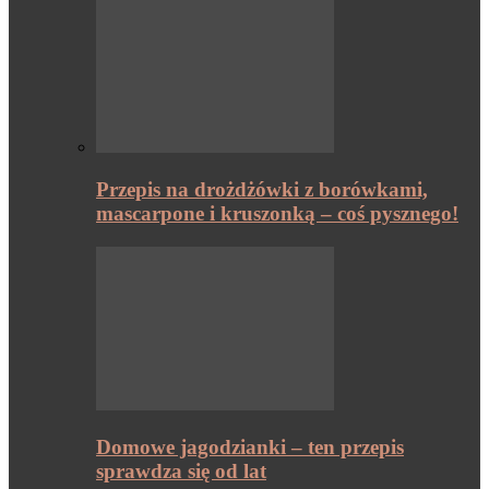
Przepis na drożdżówki z borówkami,
mascarpone i kruszonką – coś pysznego!
Domowe jagodzianki – ten przepis
sprawdza się od lat