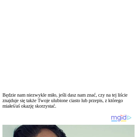
Będzie nam niezwykle miło, jeśli dasz nam znać, czy na tej liście
znajduje się także Twoje ulubione ciasto lub przepis, z którego
miałeś/aś okazję skorzystać.