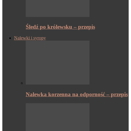
Śledź po królewsku – przepis
Nalewki i syropy
Nalewka korzenna na odporność – przepis