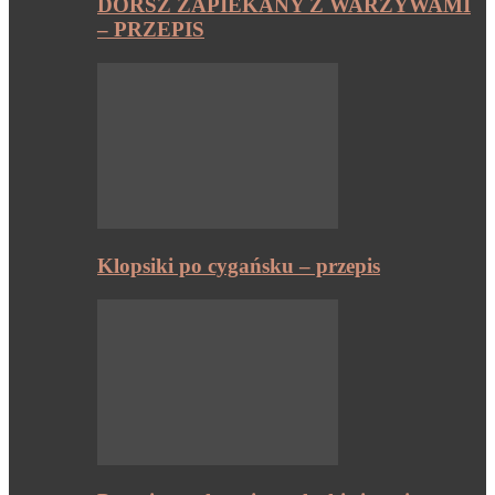
DORSZ ZAPIEKANY Z WARZYWAMI
– PRZEPIS
Klopsiki po cygańsku – przepis