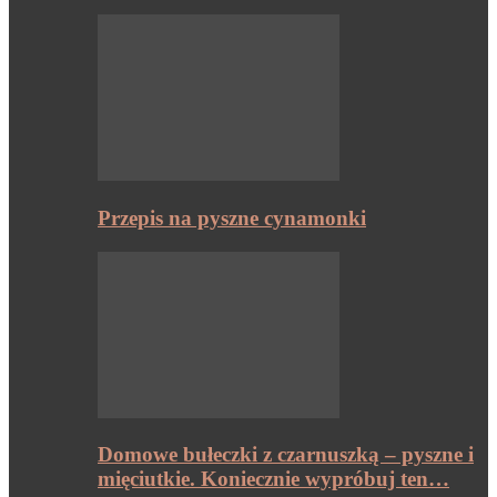
Przepis na pyszne cynamonki
Domowe bułeczki z czarnuszką – pyszne i
mięciutkie. Koniecznie wypróbuj ten…