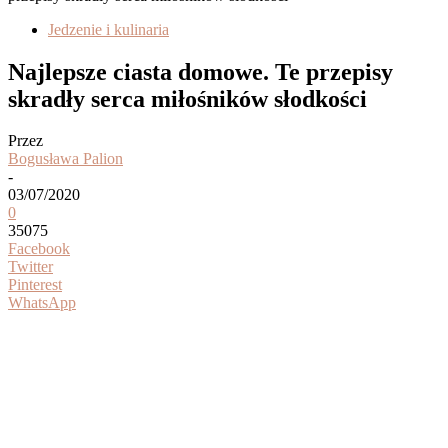
Jedzenie i kulinaria
Najlepsze ciasta domowe. Te przepisy
skradły serca miłośników słodkości
Przez
Bogusława Palion
-
03/07/2020
0
35075
Facebook
Twitter
Pinterest
WhatsApp