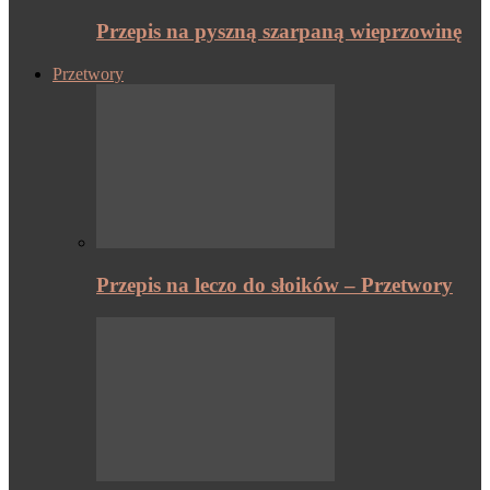
Przepis na pyszną szarpaną wieprzowinę
Przetwory
Przepis na leczo do słoików – Przetwory