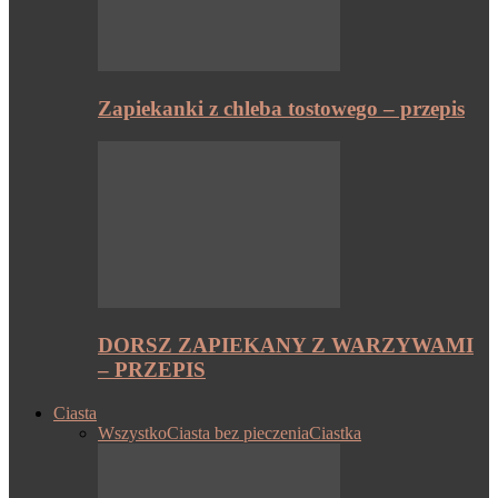
Zapiekanki z chleba tostowego – przepis
DORSZ ZAPIEKANY Z WARZYWAMI
– PRZEPIS
Ciasta
Wszystko
Ciasta bez pieczenia
Ciastka