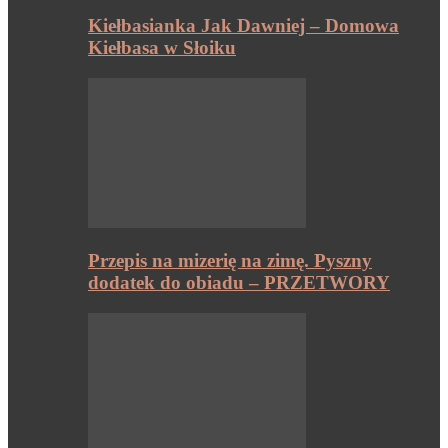
Kiełbasianka Jak Dawniej – Domowa
Kiełbasa w Słoiku
Przepis na mizerię na zimę. Pyszny
dodatek do obiadu – PRZETWORY