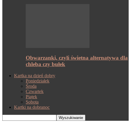
Obwarzanki, czyli świetna alternatywa dla
chleba czy bułek
Kartka na dzień dobry
Poniedziałek
Środa
Czwartek
Piątek
Sobota
Kartki na dobranoc