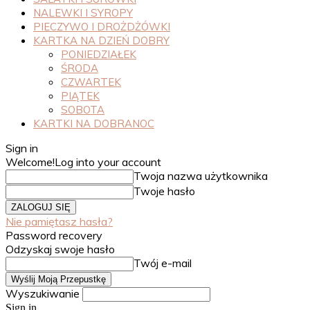
NALEWKI I SYROPY
PIECZYWO I DROŻDŻÓWKI
KARTKA NA DZIEŃ DOBRY
PONIEDZIAŁEK
ŚRODA
CZWARTEK
PIĄTEK
SOBOTA
KARTKI NA DOBRANOC
Sign in
Welcome!
Log into your account
Twoja nazwa użytkownika
Twoje hasło
Nie pamiętasz hasła?
Password recovery
Odzyskaj swoje hasło
Twój e-mail
Wyszukiwanie
Sign in