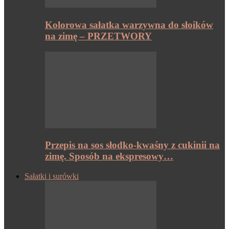
Kolorowa sałatka warzywna do słoików
na zimę – PRZETWORY
Przepis na sos słodko-kwaśny z cukinii na
zimę. Sposób na ekspresowy…
Sałatki i surówki