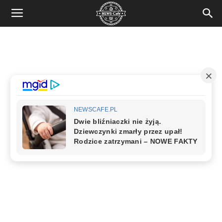
News
Cafe