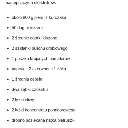
następujących składników:
około 800 g piersi z kurczaka
50 dag pieczarek
2 średnie ogórki kiszone,
2 szklanki bulionu drobiowego
1 puszka krojonych pomidorów
papryki : 2 czerwone i 1 żółta
1 średnia cebula
dwa ząbki czosnku
2 łyżki oliwy
2 łyżki koncentratu pomidorowego
drobno posiekana natka pietruszki