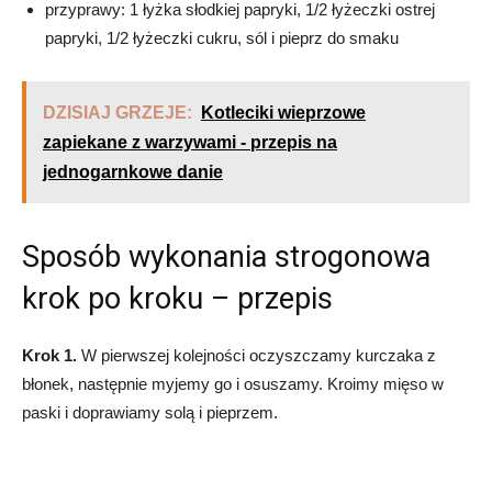
przyprawy: 1 łyżka słodkiej papryki, 1/2 łyżeczki ostrej
papryki, 1/2 łyżeczki cukru, sól i pieprz do smaku
DZISIAJ GRZEJE:
Kotleciki wieprzowe
zapiekane z warzywami - przepis na
jednogarnkowe danie
Sposób wykonania strogonowa
krok po kroku – przepis
Krok 1.
W pierwszej kolejności oczyszczamy kurczaka z
błonek, następnie myjemy go i osuszamy. Kroimy mięso w
paski i doprawiamy solą i pieprzem.