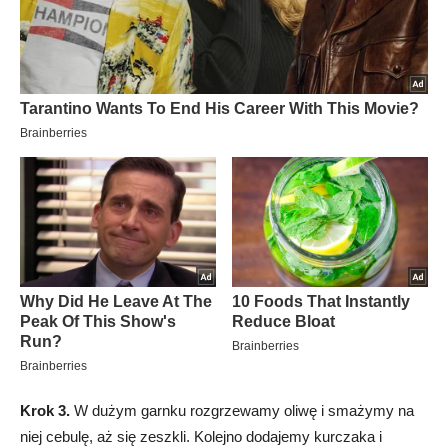
Krok 3.
W dużym garnku rozgrzewamy oliwę i smażymy na
niej cebulę, aż się zeszkli. Kolejno dodajemy kurczaka i