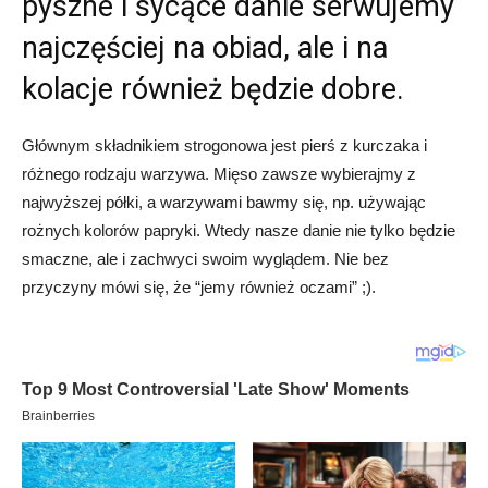
pyszne i sycące danie serwujemy
najczęściej na obiad, ale i na
kolacje również będzie dobre.
Głównym składnikiem strogonowa jest pierś z kurczaka i
różnego rodzaju warzywa. Mięso zawsze wybierajmy z
najwyższej półki, a warzywami bawmy się, np. używając
rożnych kolorów papryki. Wtedy nasze danie nie tylko będzie
smaczne, ale i zachwyci swoim wyglądem. Nie bez
przyczyny mówi się, że “jemy również oczami” ;).