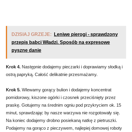
DZISIAJ GRZEJE:
Leniwe pierogi - sprawdzony
przepis babci Władzi. Sposób na expresowe
pyszne danie
Krok 4.
Następnie dodajemy pieczarki i doprawiamy słodką i
ostrą papryką. Całość delikatnie przesmażamy.
Krok 5.
Wlewamy gorący bulion i dodajemy koncentrat
pomidorowy, kiszone ogórki i czosnek przeciśnięty przez
praskę. Gotujemy na średnim ogniu pod przykryciem ok. 15
minut, sprawdzając by nasze warzywa nie rozgotowały się.
Na koniec dodajemy drobno posiekaną natkę z pietruszki.
Podajemy na gorąco z pieczywem, najlepiej domowej roboty