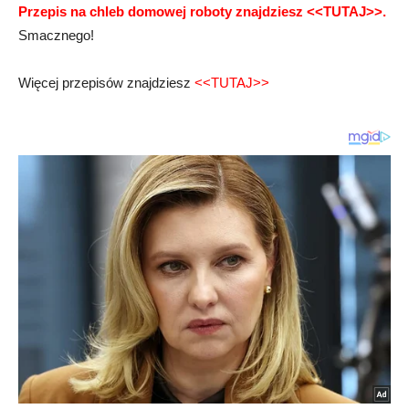
Przepis na chleb domowej roboty znajdziesz <<TUTAJ>>.
Smacznego!
Więcej przepisów znajdziesz
<<TUTAJ>>