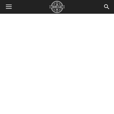
News
Cafe