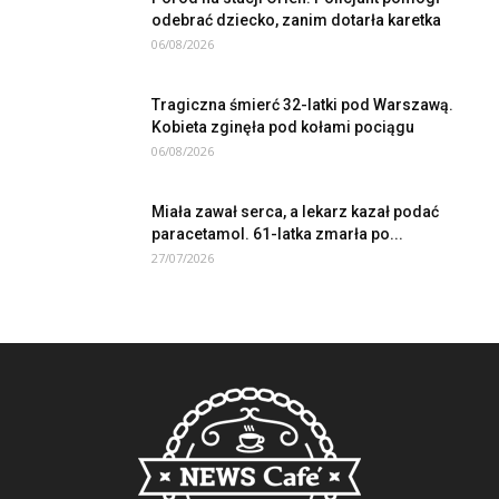
odebrać dziecko, zanim dotarła karetka
06/08/2026
Tragiczna śmierć 32-latki pod Warszawą.
Kobieta zginęła pod kołami pociągu
06/08/2026
Miała zawał serca, a lekarz kazał podać
paracetamol. 61-latka zmarła po...
27/07/2026