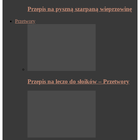
Przepis na pyszną szarpaną wieprzowinę
Przetwory
Przepis na leczo do słoików – Przetwory