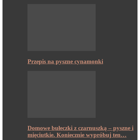
Przepis na pyszne cynamonki
Domowe bułeczki z czarnuszką – pyszne i
mięciutkie. Koniecznie wypróbuj ten…