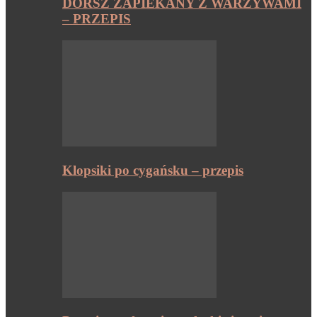
DORSZ ZAPIEKANY Z WARZYWAMI
– PRZEPIS
Klopsiki po cygańsku – przepis