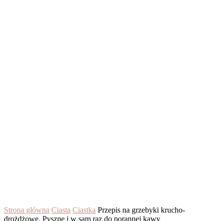
Strona główna
Ciasta
Ciastka
Przepis na grzebyki krucho-
drożdżowe. Pyszne i w sam raz do porannej kawy