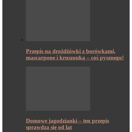
Przepis na drożdżówki z borówkami,
mascarpone i kruszonką – coś pysznego!
Domowe jagodzianki – ten przepis
sprawdza się od lat