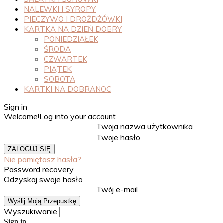
NALEWKI I SYROPY
PIECZYWO I DROŻDŻÓWKI
KARTKA NA DZIEŃ DOBRY
PONIEDZIAŁEK
ŚRODA
CZWARTEK
PIĄTEK
SOBOTA
KARTKI NA DOBRANOC
Sign in
Welcome!
Log into your account
Twoja nazwa użytkownika
Twoje hasło
Nie pamiętasz hasła?
Password recovery
Odzyskaj swoje hasło
Twój e-mail
Wyszukiwanie
Sign in