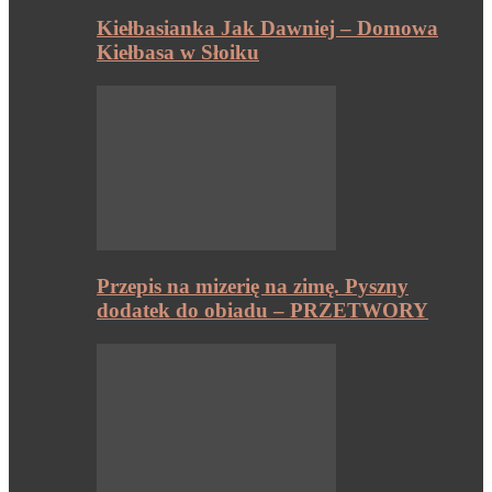
Kiełbasianka Jak Dawniej – Domowa
Kiełbasa w Słoiku
Przepis na mizerię na zimę. Pyszny
dodatek do obiadu – PRZETWORY