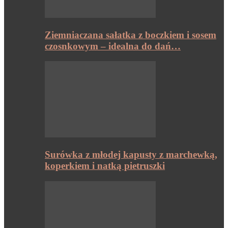
Ziemniaczana sałatka z boczkiem i sosem
czosnkowym – idealna do dań…
Surówka z młodej kapusty z marchewką,
koperkiem i natką pietruszki