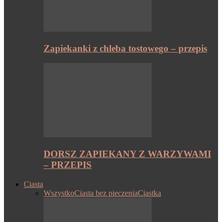
Zapiekanki z chleba tostowego – przepis
DORSZ ZAPIEKANY Z WARZYWAMI
– PRZEPIS
Ciasta
Wszystko
Ciasta bez pieczenia
Ciastka