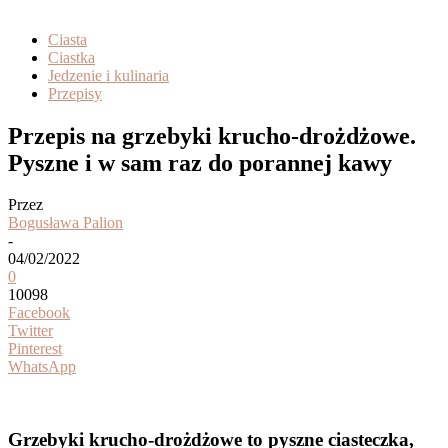
Ciasta
Ciastka
Jedzenie i kulinaria
Przepisy
Przepis na grzebyki krucho-drożdżowe.
Pyszne i w sam raz do porannej kawy
Przez
Bogusława Palion
-
04/02/2022
0
10098
Facebook
Twitter
Pinterest
WhatsApp
Grzebyki krucho-drożdżowe to pyszne ciasteczka,