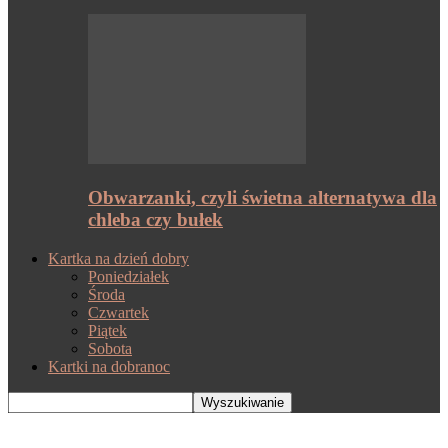
Obwarzanki, czyli świetna alternatywa dla
chleba czy bułek
Kartka na dzień dobry
Poniedziałek
Środa
Czwartek
Piątek
Sobota
Kartki na dobranoc