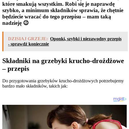
które smakują wszystkim. Robi się je naprawdę
szybko, a minimum składników sprawia, że chętnie
będziecie wracać do tego przepisu – mam taką
nadzieję 😉
DZISIAJ GRZEJE:
Oponki, szybki i niezawodny przepis
- sprawdź koniecznie
Składniki na grzebyki krucho-drożdżowe
– przepis
Do przygotowania grzebyków krucho-drożdżowych potrzebujemy
bardzo mało składników, takich jak: