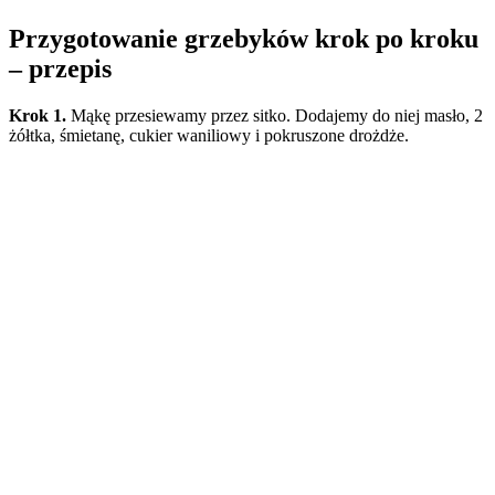
Przygotowanie grzebyków krok po kroku
– przepis
Krok 1.
Mąkę przesiewamy przez sitko. Dodajemy do niej masło, 2
żółtka, śmietanę, cukier waniliowy i pokruszone drożdże.