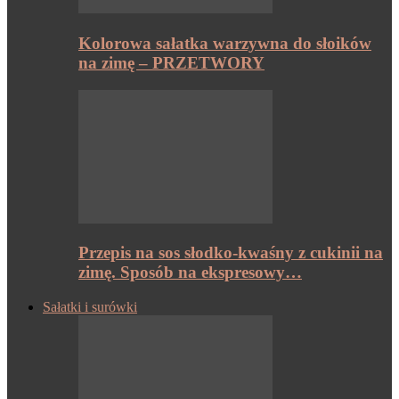
Kolorowa sałatka warzywna do słoików
na zimę – PRZETWORY
Przepis na sos słodko-kwaśny z cukinii na
zimę. Sposób na ekspresowy…
Sałatki i surówki