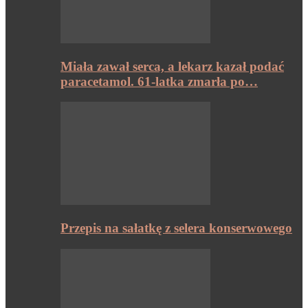
Miała zawał serca, a lekarz kazał podać
paracetamol. 61-latka zmarła po…
Przepis na sałatkę z selera konserwowego