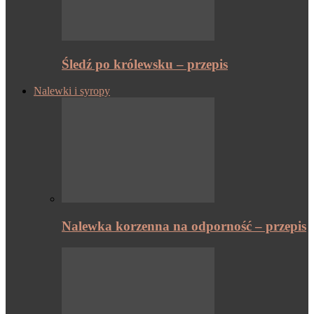
Śledź po królewsku – przepis
Nalewki i syropy
Nalewka korzenna na odporność – przepis