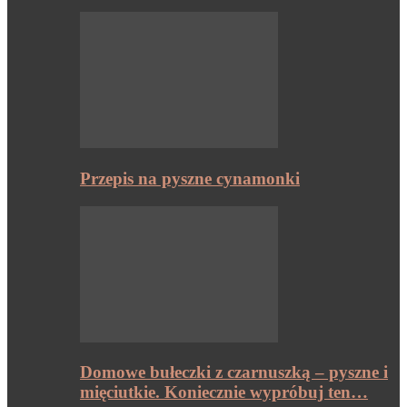
Przepis na pyszne cynamonki
Domowe bułeczki z czarnuszką – pyszne i
mięciutkie. Koniecznie wypróbuj ten…