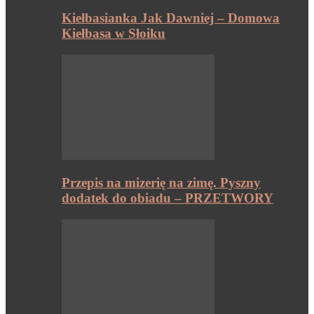
Kiełbasianka Jak Dawniej – Domowa
Kiełbasa w Słoiku
Przepis na mizerię na zimę. Pyszny
dodatek do obiadu – PRZETWORY