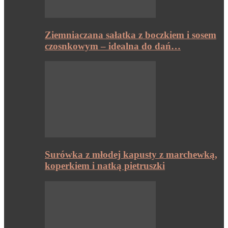
Ziemniaczana sałatka z boczkiem i sosem
czosnkowym – idealna do dań…
Surówka z młodej kapusty z marchewką,
koperkiem i natką pietruszki