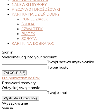
NALEWKI I SYROPY
PIECZYWO I DROŻDŻÓWKI
KARTKA NA DZIEŃ DOBRY
PONIEDZIAŁEK
ŚRODA
CZWARTEK
PIĄTEK
SOBOTA
KARTKI NA DOBRANOC
Sign in
Welcome!
Log into your account
Twoja nazwa użytkownika
Twoje hasło
Nie pamiętasz hasła?
Password recovery
Odzyskaj swoje hasło
Twój e-mail
Wyszukiwanie
Sign in