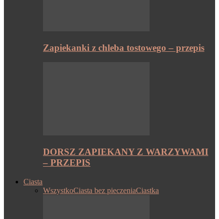
Zapiekanki z chleba tostowego – przepis
DORSZ ZAPIEKANY Z WARZYWAMI
– PRZEPIS
Ciasta
Wszystko
Ciasta bez pieczenia
Ciastka