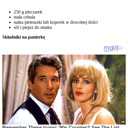
250 g pieczarek
mała cebula
natka pietruszki lub koperek w dowolnej ilości
sól i pieprz do smaku
Składniki na panierkę