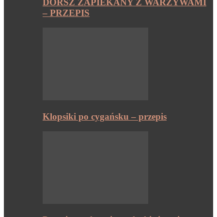
DORSZ ZAPIEKANY Z WARZYWAMI
– PRZEPIS
Klopsiki po cygańsku – przepis