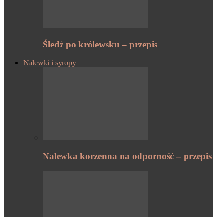
Śledź po królewsku – przepis
Nalewki i syropy
Nalewka korzenna na odporność – przepis