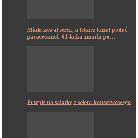
Miała zawał serca, a lekarz kazał podać
paracetamol. 61-latka zmarła po…
Przepis na sałatkę z selera konserwowego