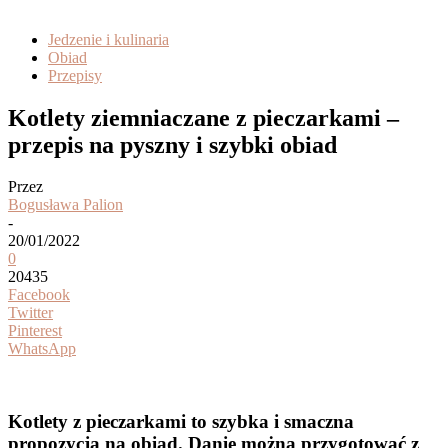
Jedzenie i kulinaria
Obiad
Przepisy
Kotlety ziemniaczane z pieczarkami –
przepis na pyszny i szybki obiad
Przez
Bogusława Palion
-
20/01/2022
0
20435
Facebook
Twitter
Pinterest
WhatsApp
Kotlety z pieczarkami to szybka i smaczna
propozycja na obiad. Danie można przygotować z