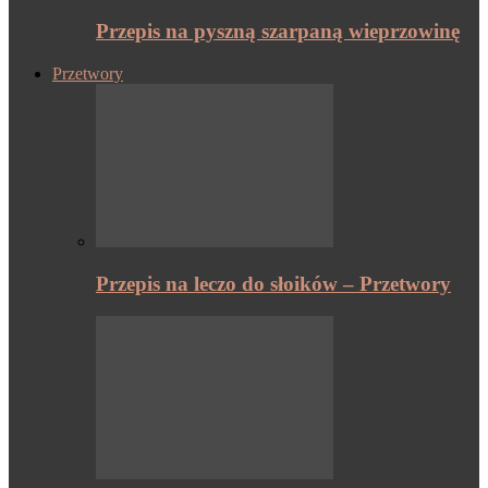
Przepis na pyszną szarpaną wieprzowinę
Przetwory
Przepis na leczo do słoików – Przetwory