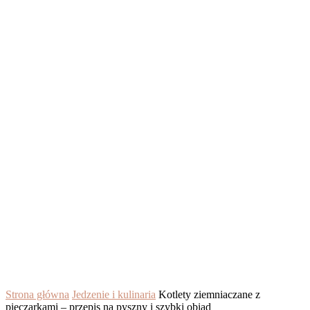
Strona główna
Jedzenie i kulinaria
Kotlety ziemniaczane z
pieczarkami – przepis na pyszny i szybki obiad