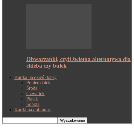
Obwarzanki, czyli świetna alternatywa dla
chleba czy bułek
Kartka na dzień dobry
Poniedziałek
Środa
Czwartek
Piątek
Sobota
Kartki na dobranoc