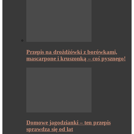
Przepis na drożdżówki z borówkami,
mascarpone i kruszonką – coś pysznego!
Domowe jagodzianki – ten przepis
sprawdza się od lat