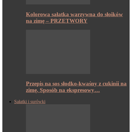
Kolorowa sałatka warzywna do słoików
na zimę – PRZETWORY
Przepis na sos słodko-kwaśny z cukinii na
zimę. Sposób na ekspresowy…
Sałatki i surówki