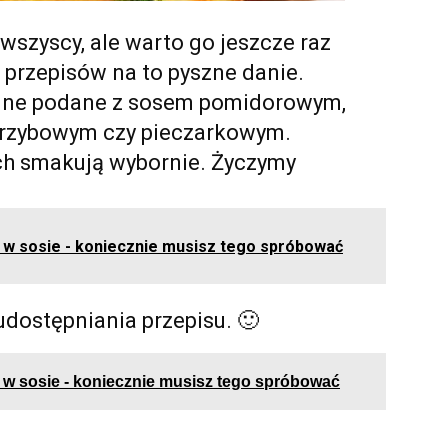
 wszyscy, ale warto go jeszcze raz
e przepisów na to pyszne danie.
cyjne podane z sosem pomidorowym,
 grzybowym czy pieczarkowym.
h smakują wybornie. Życzymy
 w sosie - koniecznie musisz tego spróbować
dostępniania przepisu. 🙂
 w sosie - koniecznie musisz tego spróbować