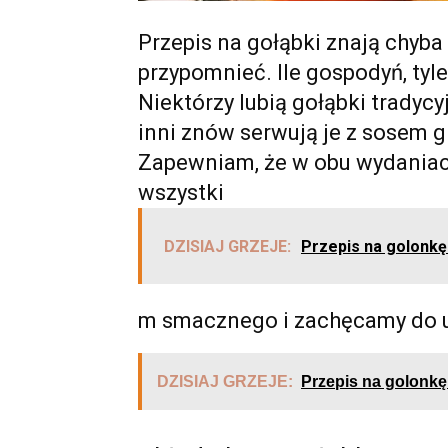
Przepis na gołąbki znają chyba
przypomnieć. Ile gospodyń, tyl
Niektórzy lubią gołąbki trady
inni znów serwują je z sosem
Zapewniam, że w obu wydaniac
wszystki
DZISIAJ GRZEJE:
Przepis na golonkę
m smacznego i zachęcamy do u
DZISIAJ GRZEJE:
Przepis na golonkę