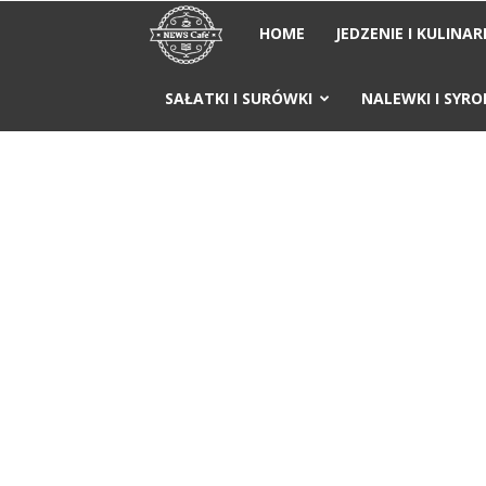
News
HOME
JEDZENIE I KULINAR
Cafe
SAŁATKI I SURÓWKI
NALEWKI I SYRO