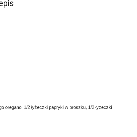
epis
go oregano, 1/2 łyżeczki papryki w proszku, 1/2 łyżeczki