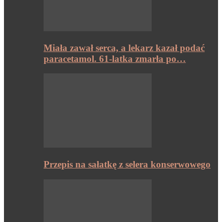
Miała zawał serca, a lekarz kazał podać
paracetamol. 61-latka zmarła po…
Przepis na sałatkę z selera konserwowego