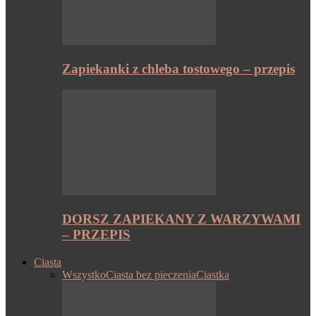
Zapiekanki z chleba tostowego – przepis
DORSZ ZAPIEKANY Z WARZYWAMI
– PRZEPIS
Ciasta
Wszystko
Ciasta bez pieczenia
Ciastka