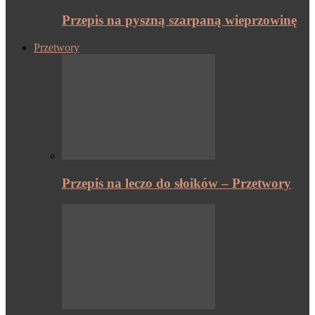
Przepis na pyszną szarpaną wieprzowinę
Przetwory
Przepis na leczo do słoików – Przetwory