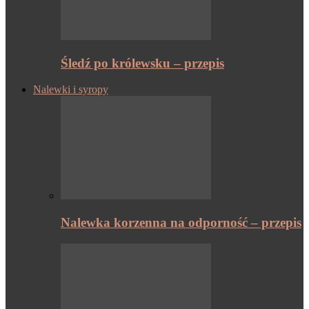
Śledź po królewsku – przepis
Nalewki i syropy
Nalewka korzenna na odporność – przepis