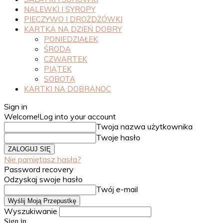
NALEWKI I SYROPY
PIECZYWO I DROŻDŻÓWKI
KARTKA NA DZIEŃ DOBRY
PONIEDZIAŁEK
ŚRODA
CZWARTEK
PIĄTEK
SOBOTA
KARTKI NA DOBRANOC
Sign in
Welcome!
Log into your account
Twoja nazwa użytkownika
Twoje hasło
Nie pamiętasz hasła?
Password recovery
Odzyskaj swoje hasło
Twój e-mail
Wyszukiwanie
Sign in