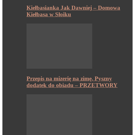
Kiełbasianka Jak Dawniej – Domowa
Kiełbasa w Słoiku
Przepis na mizerię na zimę. Pyszny
dodatek do obiadu – PRZETWORY