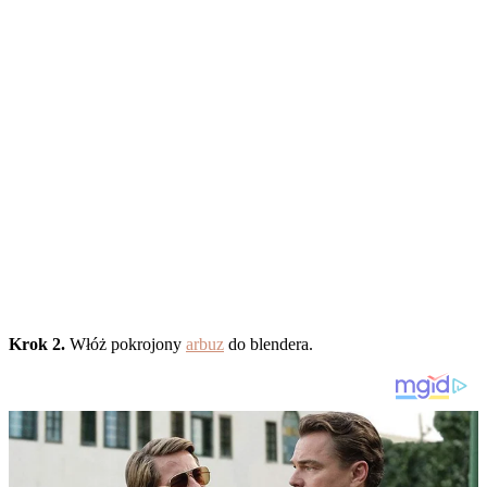
Krok 2.
Włóż pokrojony
arbuz
do blendera.