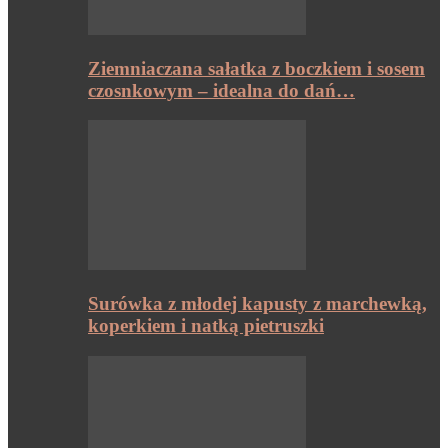
Ziemniaczana sałatka z boczkiem i sosem
czosnkowym – idealna do dań…
Surówka z młodej kapusty z marchewką,
koperkiem i natką pietruszki