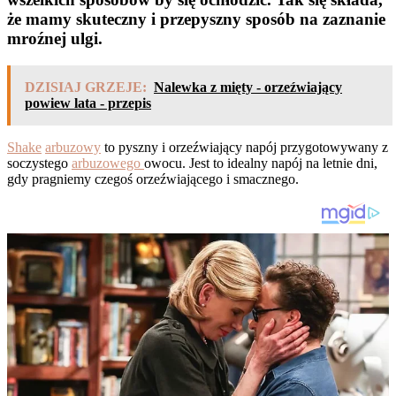
że mamy skuteczny i przepyszny sposób na zaznanie
mroźnej ulgi.
DZISIAJ GRZEJE:
Nalewka z mięty - orzeźwiający
powiew lata - przepis
Shake
arbuzowy
to pyszny i orzeźwiający napój przygotowywany z
soczystego
arbuzowego
owocu. Jest to idealny napój na letnie dni,
gdy pragniemy czegoś orzeźwiającego i smacznego.