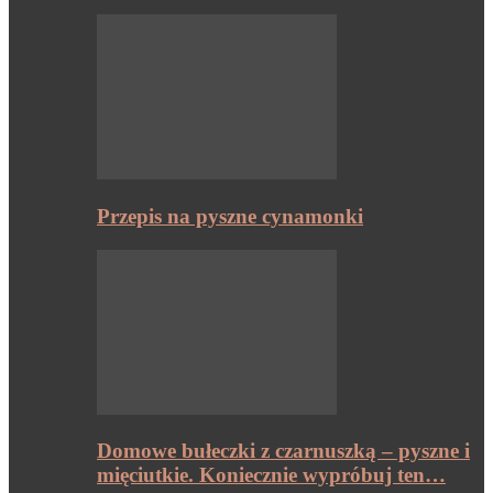
Przepis na pyszne cynamonki
Domowe bułeczki z czarnuszką – pyszne i
mięciutkie. Koniecznie wypróbuj ten…