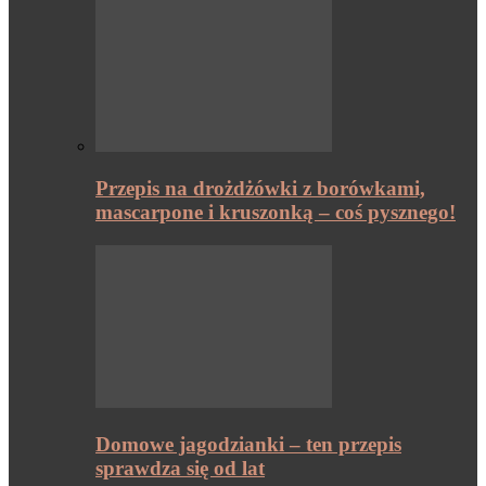
Przepis na drożdżówki z borówkami,
mascarpone i kruszonką – coś pysznego!
Domowe jagodzianki – ten przepis
sprawdza się od lat