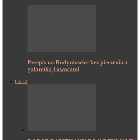
Przepis na Budyniowiec bez pieczenia z
galaretką i owocami
Obiad