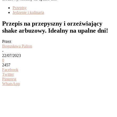
Przepisy
Jedzenie i kulinaria
Przepis na przepyszny i orzeźwiający
shake arbuzowy. Idealny na upalne dni!
Przez
Bogusława Palion
-
22/07/2023
0
2457
Facebook
Twitter
Pinterest
WhatsApp