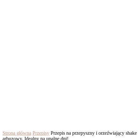
Strona główna
Przepisy
Przepis na przepyszny i orzeźwiający shake
arbuzowy. Idealny na upalne dni!