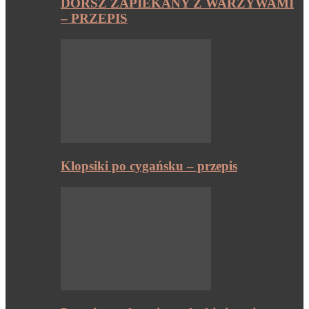
DORSZ ZAPIEKANY Z WARZYWAMI
– PRZEPIS
Klopsiki po cygańsku – przepis