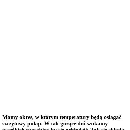
Mamy okres, w którym temperatury będą osiągać
szczytowy pułap. W tak gorące dni szukamy
wszelkich sposobów by się ochłodzić. Tak się składa,