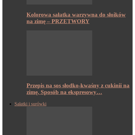
Kolorowa sałatka warzywna do słoików
na zimę – PRZETWORY
Przepis na sos słodko-kwaśny z cukinii na
zimę. Sposób na ekspresowy…
Sałatki i surówki