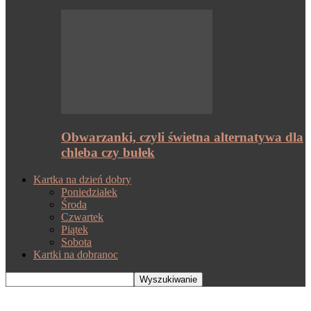
Obwarzanki, czyli świetna alternatywa dla
chleba czy bułek
Kartka na dzień dobry
Poniedziałek
Środa
Czwartek
Piątek
Sobota
Kartki na dobranoc