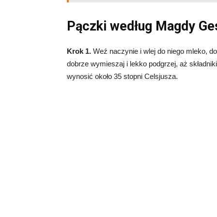
Pączki według Magdy Ges
Krok 1.
Weź naczynie i wlej do niego mleko, d
dobrze wymieszaj i lekko podgrzej, aż składni
wynosić około 35 stopni Celsjusza.