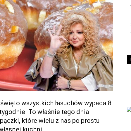
e święto wszystkich łasuchów wypada 8
y tygodnie. To właśnie tego dnia
pączki, które wielu z nas po prostu
 własnej kuchni.