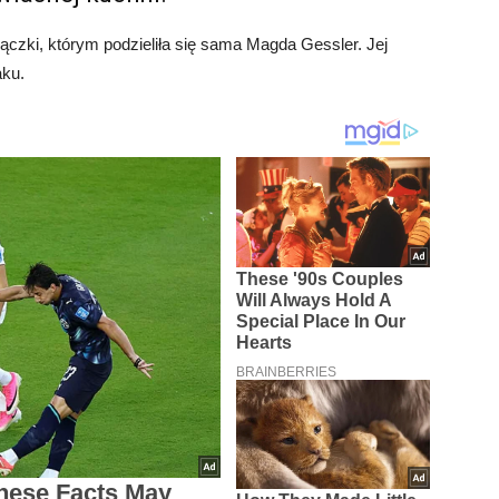
ączki, którym podzieliła się sama Magda Gessler. Jej
aku.