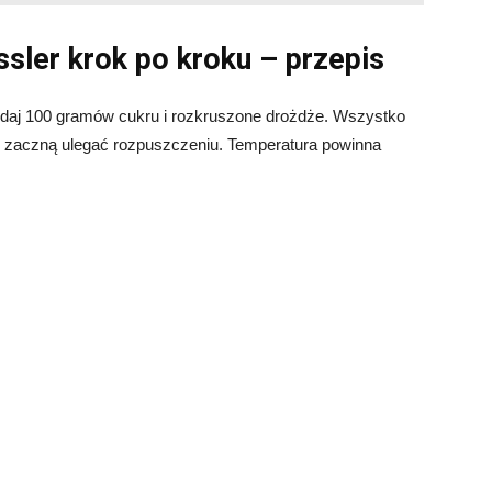
sler krok po kroku – przepis
odaj 100 gramów cukru i rozkruszone drożdże. Wszystko
ki zaczną ulegać rozpuszczeniu. Temperatura powinna