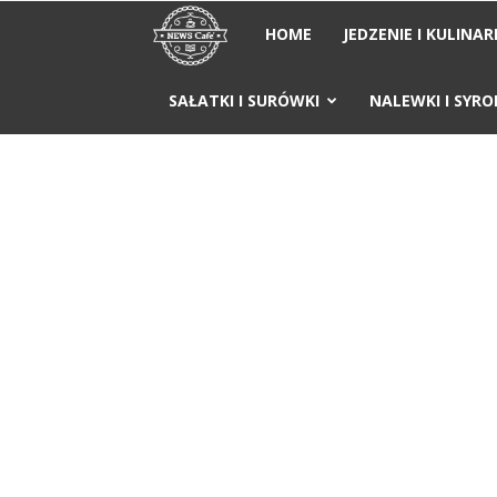
News
HOME
JEDZENIE I KULINAR
Cafe
SAŁATKI I SURÓWKI
NALEWKI I SYRO