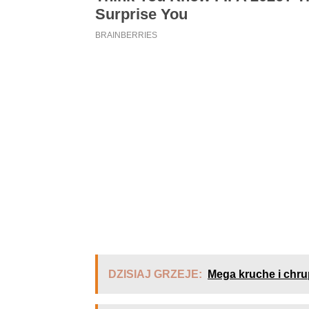
DZISIAJ GRZEJE:
Mega kruche i chrup