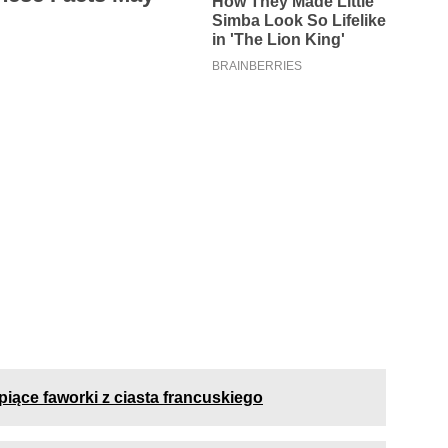
iące faworki z ciasta francuskiego