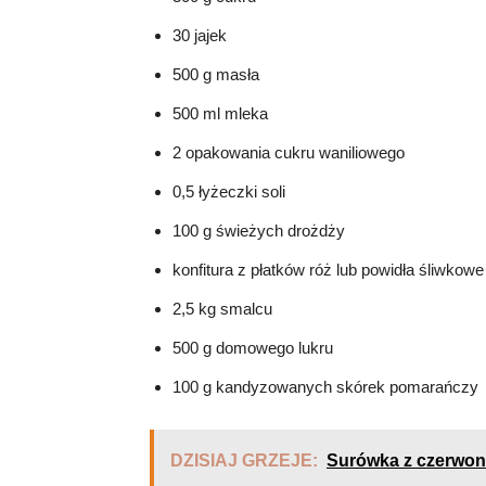
30 jajek
500 g masła
500 ml mleka
2 opakowania cukru waniliowego
0,5 łyżeczki soli
100 g świeżych drożdży
konfitura z płatków róż lub powidła śliwkowe
2,5 kg smalcu
500 g domowego lukru
100 g kandyzowanych skórek pomarańczy
DZISIAJ GRZEJE:
Surówka z czerwone