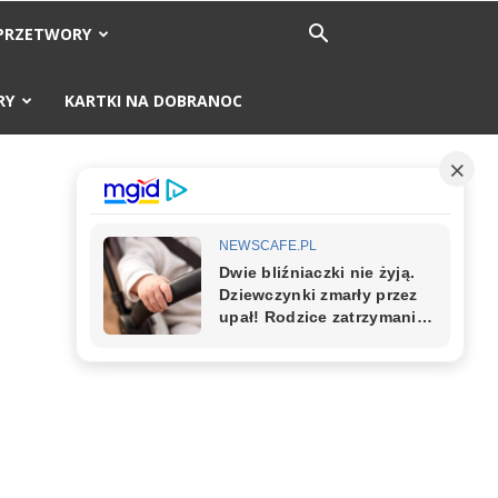
PRZETWORY
RY
KARTKI NA DOBRANOC