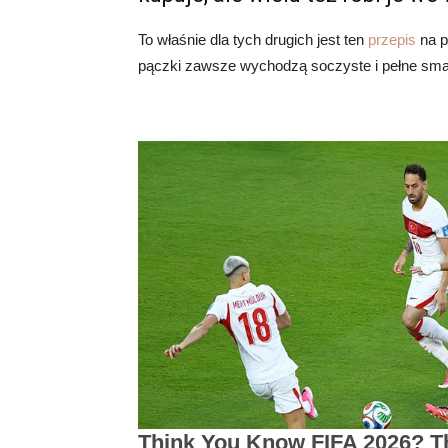
To właśnie dla tych drugich jest ten
przepis
na p
pączki zawsze wychodzą soczyste i pełne sm