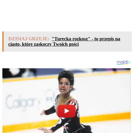
DZISIAJ GRZEJE:
"Turecka rozkosz" - to przepis na
ciasto, które zaskoczy Twoich gości