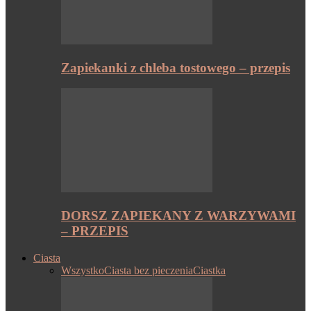
Zapiekanki z chleba tostowego – przepis
DORSZ ZAPIEKANY Z WARZYWAMI
– PRZEPIS
Ciasta
Wszystko
Ciasta bez pieczenia
Ciastka