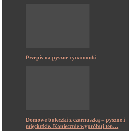
Przepis na pyszne cynamonki
Domowe bułeczki z czarnuszką – pyszne i
mięciutkie. Koniecznie wypróbuj ten…