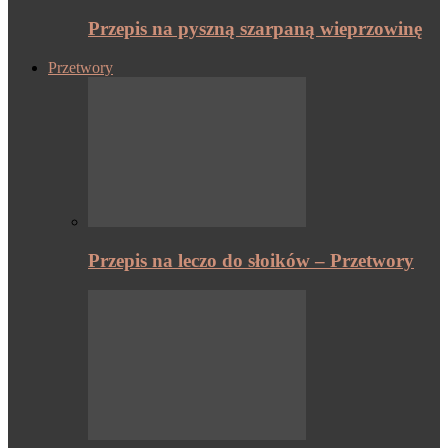
Przepis na pyszną szarpaną wieprzowinę
Przetwory
Przepis na leczo do słoików – Przetwory