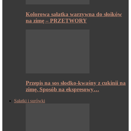
Kolorowa sałatka warzywna do słoików
na zimę – PRZETWORY
Przepis na sos słodko-kwaśny z cukinii na
zimę. Sposób na ekspresowy…
Sałatki i surówki