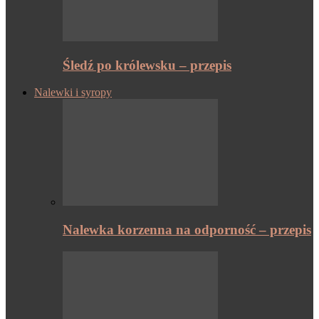
Śledź po królewsku – przepis
Nalewki i syropy
Nalewka korzenna na odporność – przepis