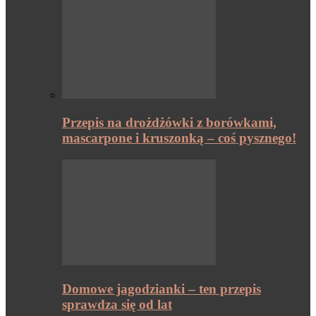
Przepis na drożdżówki z borówkami,
mascarpone i kruszonką – coś pysznego!
Domowe jagodzianki – ten przepis
sprawdza się od lat