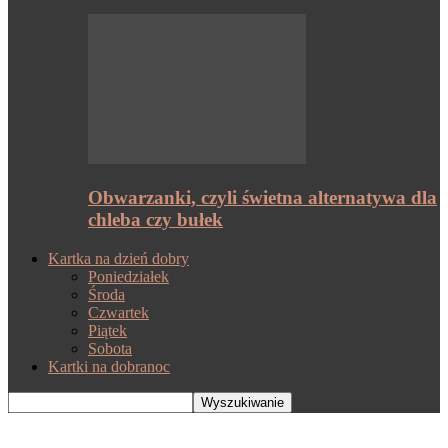
Obwarzanki, czyli świetna alternatywa dla
chleba czy bułek
Kartka na dzień dobry
Poniedziałek
Środa
Czwartek
Piątek
Sobota
Kartki na dobranoc