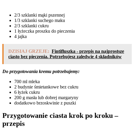
2/3 szklanki mąki pszennej
1/3 szklanki suchego maku
2/3 szklanki cukru
1 łyżeczka proszku do pieczenia
4 jajka
DZISIAJ GRZEJE:
Fintifluszka - przepis na najprostsze
ciasto bez pieczenia. Potrzebujesz zaledwie 4 składników
Do przygotowania kremu potrzebujemy:
700 ml mleka
2 budynie śmietankowe bez cukru
6 łyżek cukru
200 g masła lub dobrej margaryny
dodatkowo brzoskwinie z puszki
Przygotowanie ciasta krok po kroku –
przepis