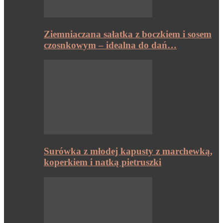
Ziemniaczana sałatka z boczkiem i sosem
czosnkowym – idealna do dań…
Surówka z młodej kapusty z marchewką,
koperkiem i natką pietruszki