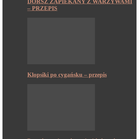
DORSZ ZAPIEKANY Z WARZYWAMI
– PRZEPIS
Klopsiki po cygańsku – przepis