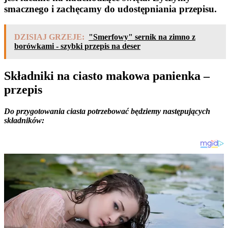
smacznego i zachęcamy do udostępniania przepisu.
DZISIAJ GRZEJE:
"Smerfowy" sernik na zimno z
borówkami - szybki przepis na deser
Składniki na ciasto makowa panienka –
przepis
Do przygotowania ciasta potrzebować będziemy następujących
składników: