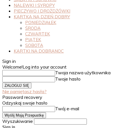
NALEWKI I SYROPY
PIECZYWO I DROŻDŻÓWKI
KARTKA NA DZIEŃ DOBRY
PONIEDZIAŁEK
ŚRODA
CZWARTEK
PIĄTEK
SOBOTA
KARTKI NA DOBRANOC
Sign in
Welcome!
Log into your account
Twoja nazwa użytkownika
Twoje hasło
Nie pamiętasz hasła?
Password recovery
Odzyskaj swoje hasło
Twój e-mail
Wyszukiwanie
Sign in