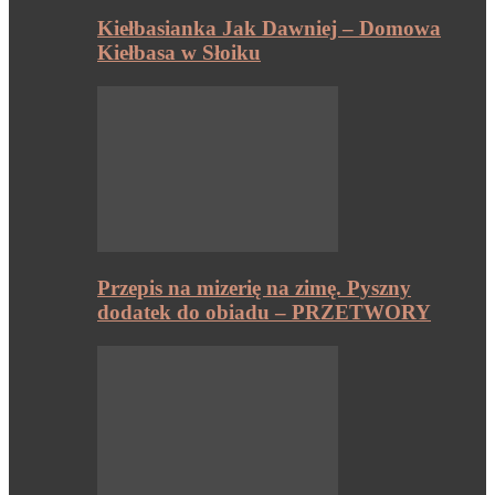
Kiełbasianka Jak Dawniej – Domowa
Kiełbasa w Słoiku
Przepis na mizerię na zimę. Pyszny
dodatek do obiadu – PRZETWORY