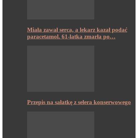
Miała zawał serca, a lekarz kazał podać
paracetamol. 61-latka zmarła po…
Przepis na sałatkę z selera konserwowego