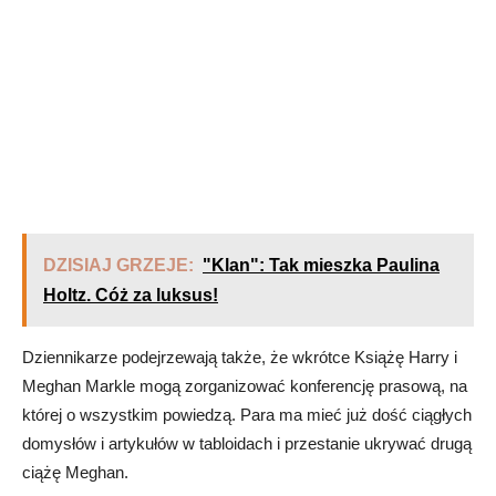
DZISIAJ GRZEJE:
"Klan": Tak mieszka Paulina
Holtz. Cóż za luksus!
Dziennikarze podejrzewają także, że wkrótce Książę Harry i
Meghan Markle mogą zorganizować konferencję prasową, na
której o wszystkim powiedzą. Para ma mieć już dość ciągłych
domysłów i artykułów w tabloidach i przestanie ukrywać drugą
ciążę Meghan.