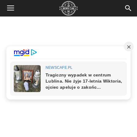
News
Cafe