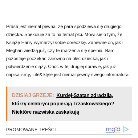
Prasa jest niemal pewna, że para spodziewa się drugiego
dziecka. Spekuluje za to na temat płci. Mówi się o tym, że
Książę Harry wymarzył sobie córeczkę. Zapewne on, jak i
Meghan wiedzą już, czy te marzenia się spełnią. Nam
pozostaje poczekać zarówno na płeć dziecka, jak i
potwierdzenie ciąży. Choć w tej drugiej sprawie, jak już
napisaliśmy, Life&Style jest niemal pewny swego informatora.
DZISIAJ GRZEJE:
Kurdej-Szatan zdradziła,
którzy celebryci popierają Trzaskowskiego?
Niektóre nazwiska zaskakują