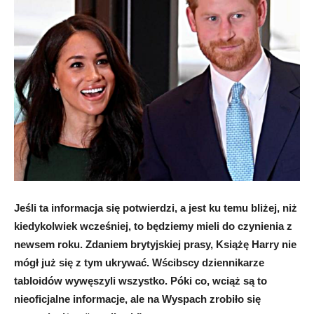
Jeśli ta informacja się potwierdzi, a jest ku temu bliżej, niż
kiedykolwiek wcześniej, to będziemy mieli do czynienia z
newsem roku. Zdaniem brytyjskiej prasy, Książę Harry nie
mógł już się z tym ukrywać. Wścibscy dziennikarze
tabloidów wywęszyli wszystko. Póki co, wciąż są to
nieoficjalne informacje, ale na Wyspach zrobiło się