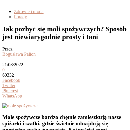
Zdrowie i uroda
Porady
Jak pozbyć się moli spożywczych? Sposób
jest niewiarygodnie prosty i tani
Przez
Bogusława Palion
-
21/08/2022
0
60332
Facebook
Twitter
Pinterest
WhatsApp
Mole spożywcze bardzo chętnie zamieszkują nasze
spiżarki i szafki, gdzie świetnie odnajdują się
pomiędzy suchą żywnością. Najczęściej sami