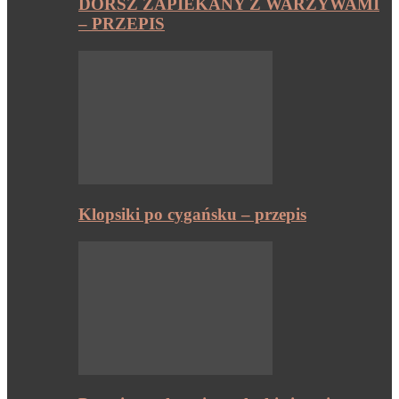
DORSZ ZAPIEKANY Z WARZYWAMI
– PRZEPIS
Klopsiki po cygańsku – przepis