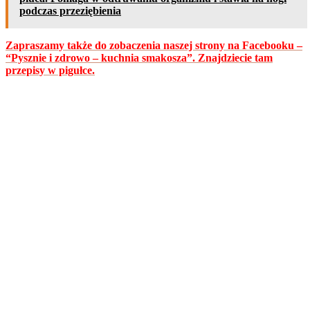
podczas przeziębienia
Zapraszamy także do zobaczenia naszej strony na Facebooku –
“Pysznie i zdrowo – kuchnia smakosza”. Znajdziecie tam
przepisy w pigułce.