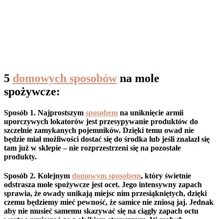
5
domowych sposobów
na mole
spożywcze:
Sposób 1.
Najprostszym
sposobem
na uniknięcie armii
uporczywych lokatorów jest przesypywanie produktów do
szczelnie zamykanych pojemników. Dzięki temu owad nie
będzie miał możliwości dostać się do środka lub jeśli znalazł się
tam już w sklepie – nie rozprzestrzeni się na pozostałe
produkty.
Sposób 2.
Kolejnym
domowym sposobem
, który świetnie
odstrasza mole spożywcze jest ocet. Jego intensywny zapach
sprawia, że owady unikają miejsc nim przesiąkniętych, dzięki
czemu będziemy mieć pewność, że samice nie zniosą jaj. Jednak
aby nie musieć samemu skazywać się na ciągły zapach octu