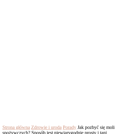
Strona główna
Zdrowie i uroda
Porady
Jak pozbyć się moli
spożywczych? Sposób jest niewiarygodnie prosty i tani