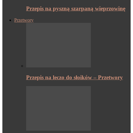
Przepis na pyszną szarpaną wieprzowinę
Przetwory
Przepis na leczo do słoików – Przetwory