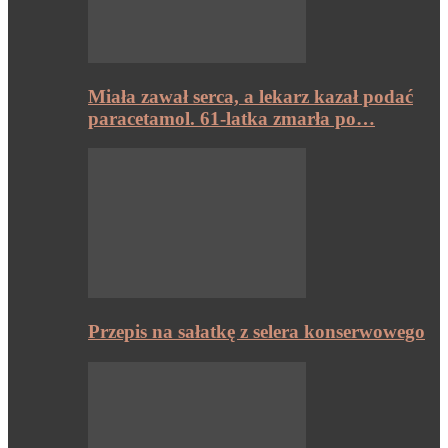
Miała zawał serca, a lekarz kazał podać
paracetamol. 61-latka zmarła po…
Przepis na sałatkę z selera konserwowego