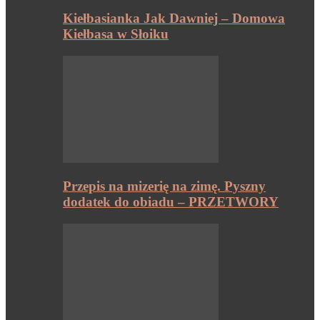
Kiełbasianka Jak Dawniej – Domowa
Kiełbasa w Słoiku
Przepis na mizerię na zimę. Pyszny
dodatek do obiadu – PRZETWORY