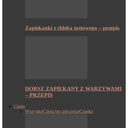
Zapiekanki z chleba tostowego – przepis
DORSZ ZAPIEKANY Z WARZYWAMI
– PRZEPIS
Ciasta
Wszystko
Ciasta bez pieczenia
Ciastka