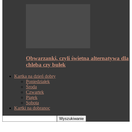
Obwarzanki, czyli świetna alternatywa dla
chleba czy bułek
Kartka na dzień dobry
Poniedziałek
Środa
Czwartek
Piątek
Sobota
Kartki na dobranoc