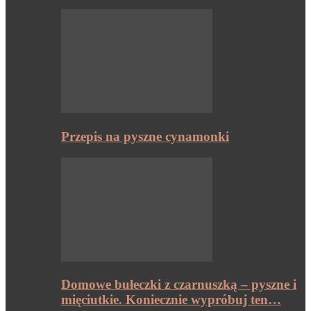
Przepis na pyszne cynamonki
Domowe bułeczki z czarnuszką – pyszne i
mięciutkie. Koniecznie wypróbuj ten…