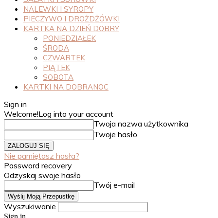
NALEWKI I SYROPY
PIECZYWO I DROŻDŻÓWKI
KARTKA NA DZIEŃ DOBRY
PONIEDZIAŁEK
ŚRODA
CZWARTEK
PIĄTEK
SOBOTA
KARTKI NA DOBRANOC
Sign in
Welcome!
Log into your account
Twoja nazwa użytkownika
Twoje hasło
Nie pamiętasz hasła?
Password recovery
Odzyskaj swoje hasło
Twój e-mail
Wyszukiwanie
Sign in