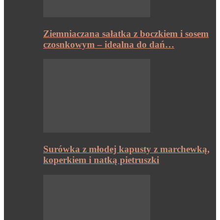
Ziemniaczana sałatka z boczkiem i sosem
czosnkowym – idealna do dań…
Surówka z młodej kapusty z marchewką,
koperkiem i natką pietruszki