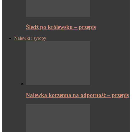
Śledź po królewsku – przepis
Nalewki i syropy
Nalewka korzenna na odporność – przepis