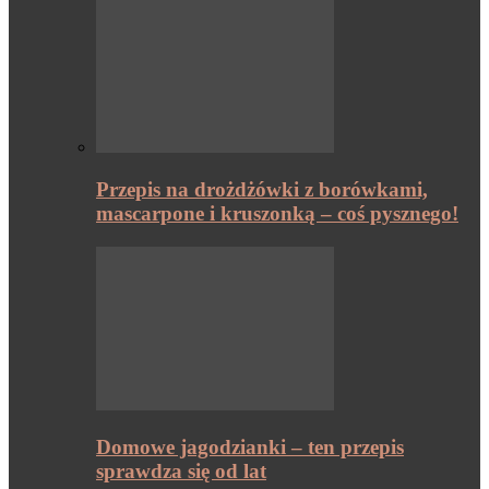
Przepis na drożdżówki z borówkami,
mascarpone i kruszonką – coś pysznego!
Domowe jagodzianki – ten przepis
sprawdza się od lat