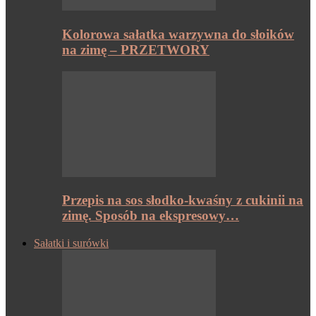
Kolorowa sałatka warzywna do słoików
na zimę – PRZETWORY
Przepis na sos słodko-kwaśny z cukinii na
zimę. Sposób na ekspresowy…
Sałatki i surówki