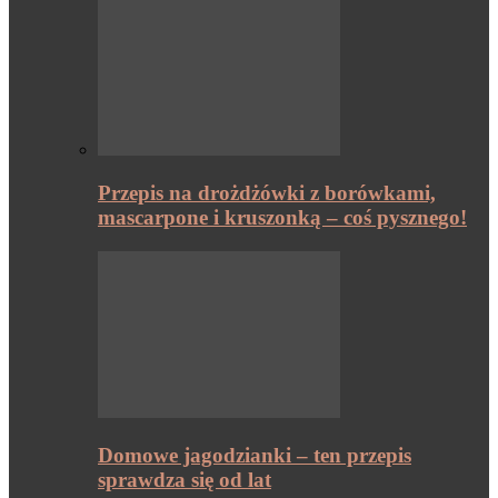
Przepis na drożdżówki z borówkami,
mascarpone i kruszonką – coś pysznego!
Domowe jagodzianki – ten przepis
sprawdza się od lat