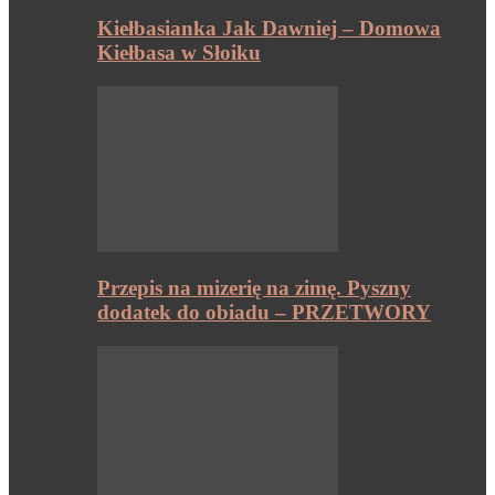
Kiełbasianka Jak Dawniej – Domowa
Kiełbasa w Słoiku
Przepis na mizerię na zimę. Pyszny
dodatek do obiadu – PRZETWORY