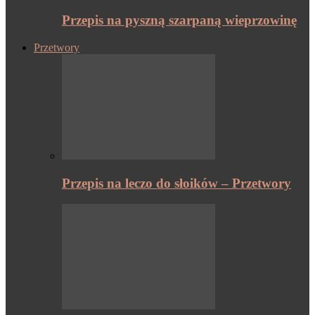
Przepis na pyszną szarpaną wieprzowinę
Przetwory
Przepis na leczo do słoików – Przetwory