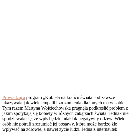
Prowadząca
program „Kobieta na krańcu świata” od zawsze
ukazywała jak wiele empatii i zrozumienia dla innych ma w sobie.
Tym razem Martyna Wojciechowska pragnęła podkreślić problem z
jakim spotykają się kobiety w różnych zakątkach świata. Jednak nie
spodziewała się, że wpis będzie miał tak negatywny odzew. Wiele
osób nie potrafi zrozumieć jej postawy, która może bardzo źle
wpływać na zdrowie, a nawet życie ludzi. Jedna z internautek