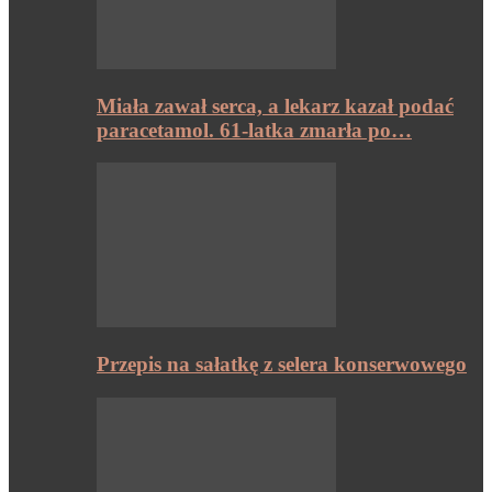
Miała zawał serca, a lekarz kazał podać
paracetamol. 61-latka zmarła po…
Przepis na sałatkę z selera konserwowego