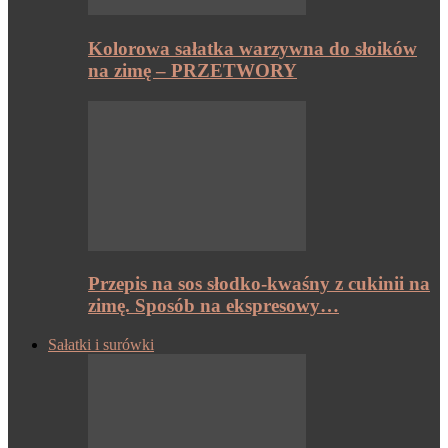
Kolorowa sałatka warzywna do słoików
na zimę – PRZETWORY
Przepis na sos słodko-kwaśny z cukinii na
zimę. Sposób na ekspresowy…
Sałatki i surówki