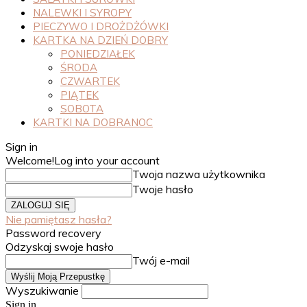
NALEWKI I SYROPY
PIECZYWO I DROŻDŻÓWKI
KARTKA NA DZIEŃ DOBRY
PONIEDZIAŁEK
ŚRODA
CZWARTEK
PIĄTEK
SOBOTA
KARTKI NA DOBRANOC
Sign in
Welcome!
Log into your account
Twoja nazwa użytkownika
Twoje hasło
Nie pamiętasz hasła?
Password recovery
Odzyskaj swoje hasło
Twój e-mail
Wyszukiwanie
Sign in