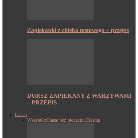
Zapiekanki z chleba tostowego – przepis
DORSZ ZAPIEKANY Z WARZYWAMI
– PRZEPIS
Ciasta
Wszystko
Ciasta bez pieczenia
Ciastka