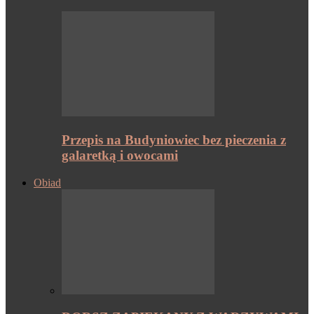
Przepis na Budyniowiec bez pieczenia z
galaretką i owocami
Obiad