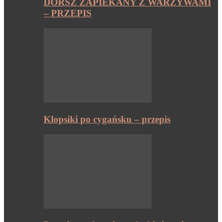
DORSZ ZAPIEKANY Z WARZYWAMI
– PRZEPIS
Klopsiki po cygańsku – przepis