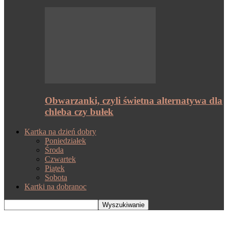
Obwarzanki, czyli świetna alternatywa dla
chleba czy bułek
Kartka na dzień dobry
Poniedziałek
Środa
Czwartek
Piątek
Sobota
Kartki na dobranoc