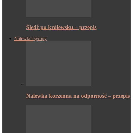
Śledź po królewsku – przepis
Nalewki i syropy
Nalewka korzenna na odporność – przepis