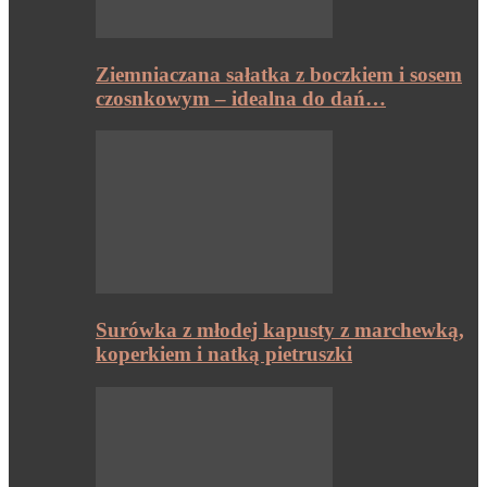
Ziemniaczana sałatka z boczkiem i sosem
czosnkowym – idealna do dań…
Surówka z młodej kapusty z marchewką,
koperkiem i natką pietruszki