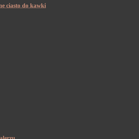
ne ciasto do kawki
alerzu