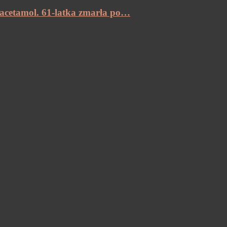
racetamol. 61-latka zmarła po…