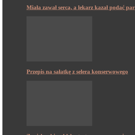
Miała zawał serca, a lekarz kazał podać pa
Przepis na sałatkę z selera konserwowego