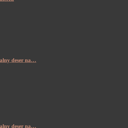
ealny deser na…
ealny deser na…