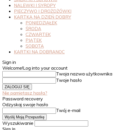
NALEWKI I SYROPY
PIECZYWO I DROŻDŻÓWKI
KARTKA NA DZIEŃ DOBRY
PONIEDZIAŁEK
ŚRODA
CZWARTEK
PIĄTEK
SOBOTA
KARTKI NA DOBRANOC
Sign in
Welcome!
Log into your account
Twoja nazwa użytkownika
Twoje hasło
Nie pamiętasz hasła?
Password recovery
Odzyskaj swoje hasło
Twój e-mail
Wyszukiwanie
Sign in