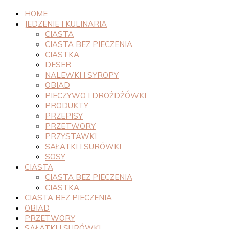
HOME
JEDZENIE I KULINARIA
CIASTA
CIASTA BEZ PIECZENIA
CIASTKA
DESER
NALEWKI I SYROPY
OBIAD
PIECZYWO I DROŻDŻÓWKI
PRODUKTY
PRZEPISY
PRZETWORY
PRZYSTAWKI
SAŁATKI I SURÓWKI
SOSY
CIASTA
CIASTA BEZ PIECZENIA
CIASTKA
CIASTA BEZ PIECZENIA
OBIAD
PRZETWORY
SAŁATKI I SURÓWKI