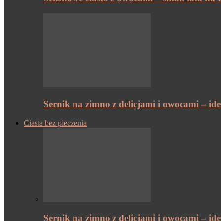
Sernik na zimno z delicjami i owocami – id
Ciasta bez pieczenia
Sernik na zimno z delicjami i owocami – id