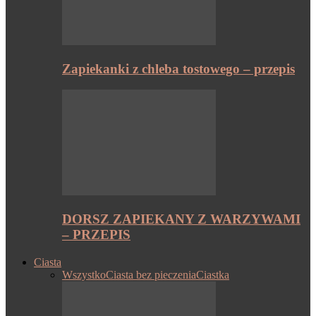
Zapiekanki z chleba tostowego – przepis
DORSZ ZAPIEKANY Z WARZYWAMI
– PRZEPIS
Ciasta
Wszystko
Ciasta bez pieczenia
Ciastka