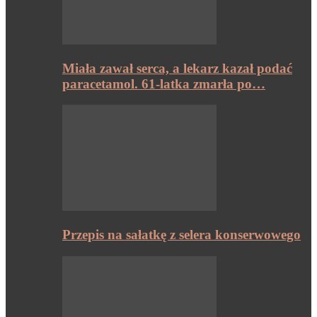
Miała zawał serca, a lekarz kazał podać
paracetamol. 61-latka zmarła po…
Przepis na sałatkę z selera konserwowego