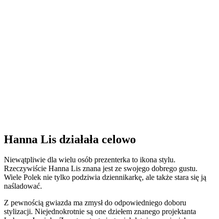
Hanna Lis działała celowo
Niewątpliwie dla wielu osób prezenterka to ikona stylu.
Rzeczywiście Hanna Lis znana jest ze swojego dobrego gustu.
Wiele Polek nie tylko podziwia dziennikarkę, ale także stara się ją
naśladować.
Z pewnością gwiazda ma zmysł do odpowiedniego doboru
stylizacji. Niejednokrotnie są one dziełem znanego projektanta