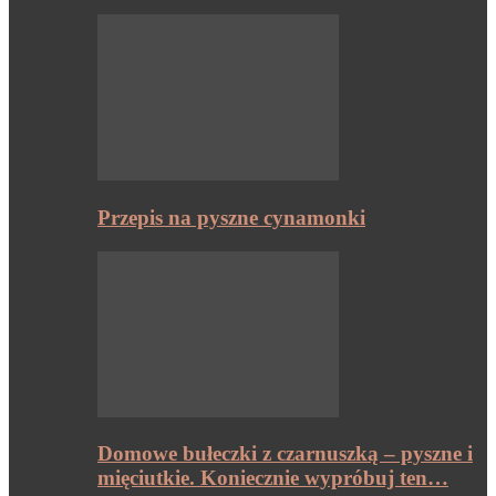
Przepis na pyszne cynamonki
Domowe bułeczki z czarnuszką – pyszne i
mięciutkie. Koniecznie wypróbuj ten…