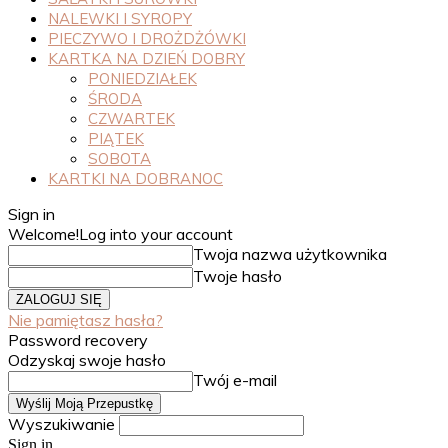
NALEWKI I SYROPY
PIECZYWO I DROŻDŻÓWKI
KARTKA NA DZIEŃ DOBRY
PONIEDZIAŁEK
ŚRODA
CZWARTEK
PIĄTEK
SOBOTA
KARTKI NA DOBRANOC
Sign in
Welcome!
Log into your account
Twoja nazwa użytkownika
Twoje hasło
Nie pamiętasz hasła?
Password recovery
Odzyskaj swoje hasło
Twój e-mail
Wyszukiwanie
Sign in