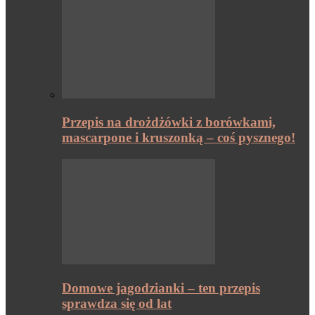
Przepis na drożdżówki z borówkami,
mascarpone i kruszonką – coś pysznego!
Domowe jagodzianki – ten przepis
sprawdza się od lat