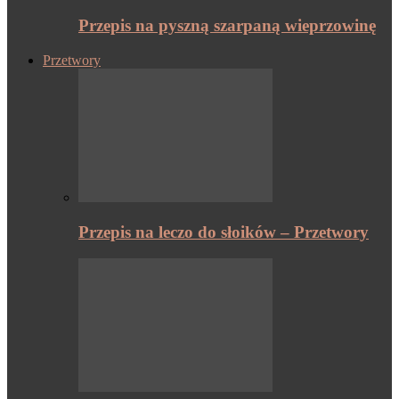
Przepis na pyszną szarpaną wieprzowinę
Przetwory
Przepis na leczo do słoików – Przetwory