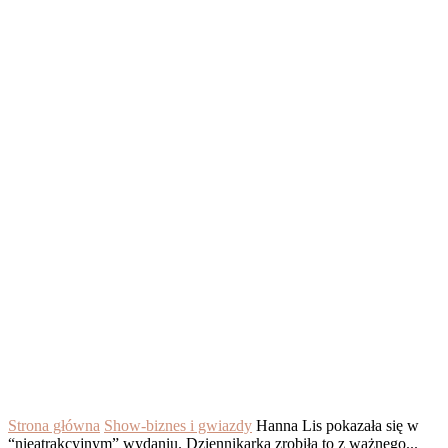
Strona główna
Show-biznes i gwiazdy
Hanna Lis pokazała się w
“nieatrakcyjnym” wydaniu. Dziennikarka zrobiła to z ważnego...