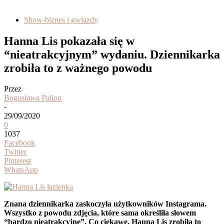
Show-biznes i gwiazdy
Hanna Lis pokazała się w
“nieatrakcyjnym” wydaniu. Dziennikarka
zrobiła to z ważnego powodu
Przez
Bogusława Palion
-
29/09/2020
0
1037
Facebook
Twitter
Pinterest
WhatsApp
Znana dziennikarka zaskoczyła użytkowników Instagrama.
Wszystko z powodu zdjęcia, które sama określiła słowem
“bardzo nieatrakcyjne”. Co ciekawe, Hanna Lis zrobiła to