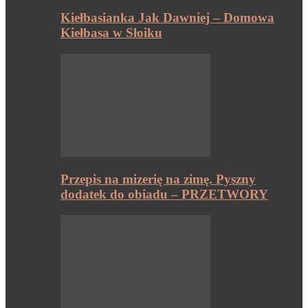
Kiełbasianka Jak Dawniej – Domowa
Kiełbasa w Słoiku
Przepis na mizerię na zimę. Pyszny
dodatek do obiadu – PRZETWORY