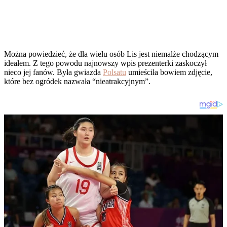
Można powiedzieć, że dla wielu osób Lis jest niemalże chodzącym
ideałem. Z tego powodu najnowszy wpis prezenterki zaskoczył
nieco jej fanów. Była gwiazda
Polsatu
umieściła bowiem zdjęcie,
które bez ogródek nazwała “nieatrakcyjnym”.