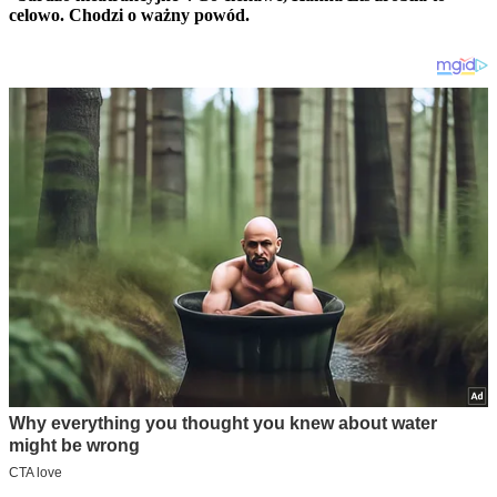
celowo. Chodzi o ważny powód.