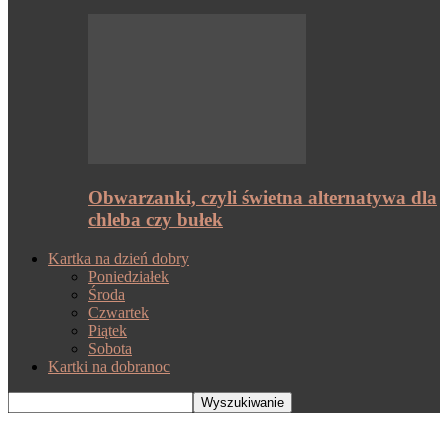
Obwarzanki, czyli świetna alternatywa dla
chleba czy bułek
Kartka na dzień dobry
Poniedziałek
Środa
Czwartek
Piątek
Sobota
Kartki na dobranoc