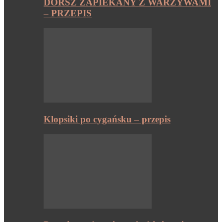
DORSZ ZAPIEKANY Z WARZYWAMI
– PRZEPIS
Klopsiki po cygańsku – przepis