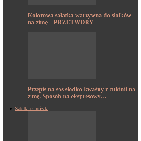
Kolorowa sałatka warzywna do słoików
na zimę – PRZETWORY
Przepis na sos słodko-kwaśny z cukinii na
zimę. Sposób na ekspresowy…
Sałatki i surówki