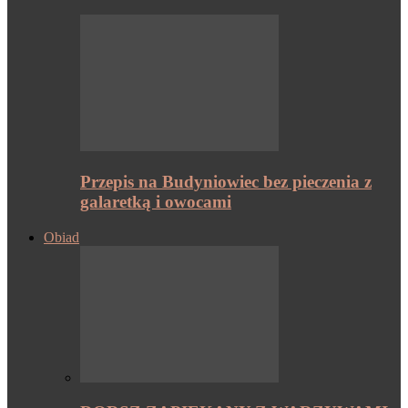
Przepis na Budyniowiec bez pieczenia z
galaretką i owocami
Obiad