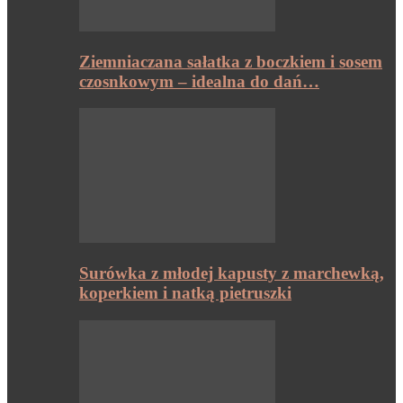
Ziemniaczana sałatka z boczkiem i sosem
czosnkowym – idealna do dań…
Surówka z młodej kapusty z marchewką,
koperkiem i natką pietruszki