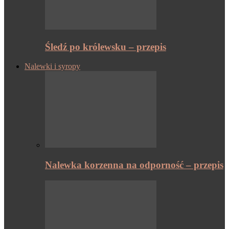
Śledź po królewsku – przepis
Nalewki i syropy
Nalewka korzenna na odporność – przepis