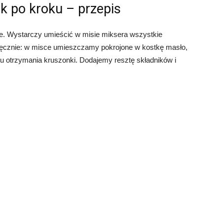
 po kroku – przepis
ste. Wystarczy umieścić w misie miksera wszystkie
to ręcznie: w misce umieszczamy pokrojone w kostkę masło,
otrzymania kruszonki. Dodajemy resztę składników i