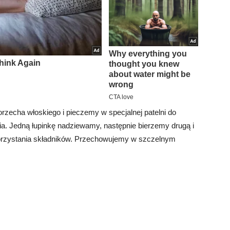
orzecha włoskiego i pieczemy w specjalnej patelni do
a. Jedną łupinkę nadziewamy, następnie bierzemy drugą i
orzystania składników. Przechowujemy w szczelnym