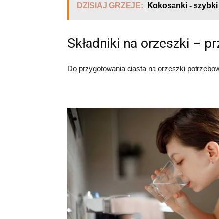
DZISIAJ GRZEJE:
Kokosanki - szybki
Składniki na orzeszki – pr
Do przygotowania ciasta na orzeszki potrzebo