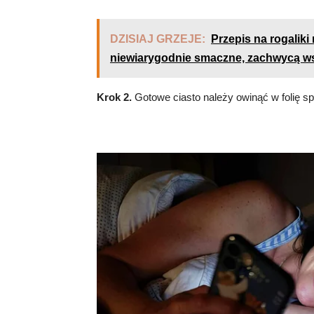
DZISIAJ GRZEJE:
Przepis na rogaliki 
niewiarygodnie smaczne, zachwycą w
Krok 2.
Gotowe ciasto należy owinąć w folię s