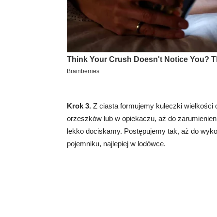
Krok 3.
Z ciasta formujemy kuleczki wielkości 
orzeszków lub w opiekaczu, aż do zarumienieni
lekko dociskamy. Postępujemy tak, aż do wyk
pojemniku, najlepiej w lodówce.