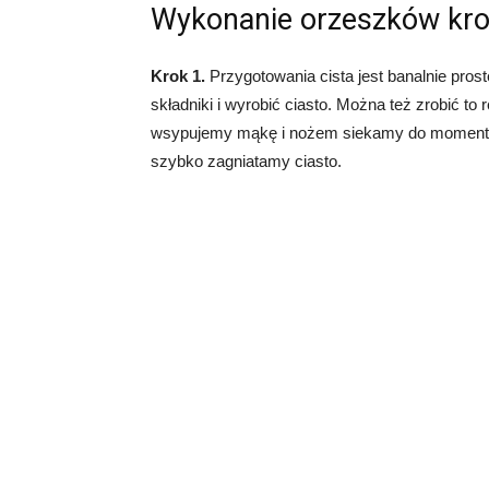
Wykonanie orzeszków krok
Krok 1.
Przygotowania cista jest banalnie pro
składniki i wyrobić ciasto. Można też zrobić 
wsypujemy mąkę i nożem siekamy do momentu 
szybko zagniatamy ciasto.