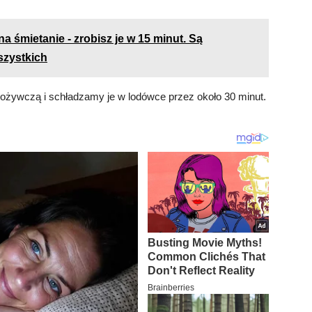
na śmietanie - zrobisz je w 15 minut. Są
szystkich
pożywczą i schładzamy je w lodówce przez około 30 minut.