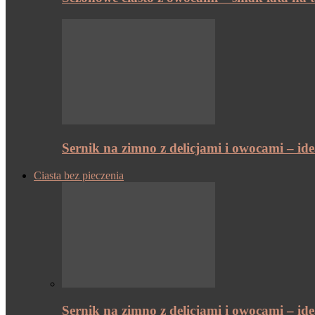
Sernik na zimno z delicjami i owocami – id
Ciasta bez pieczenia
Sernik na zimno z delicjami i owocami – id