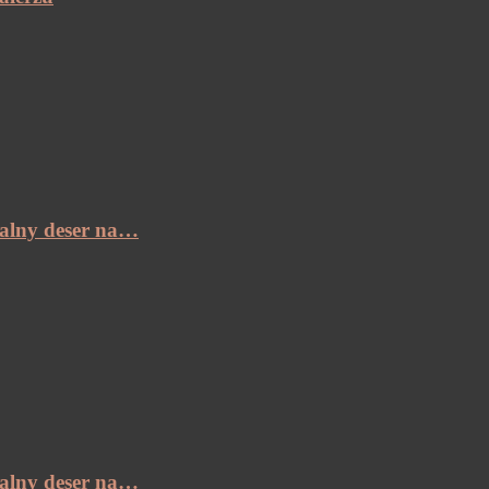
ealny deser na…
ealny deser na…