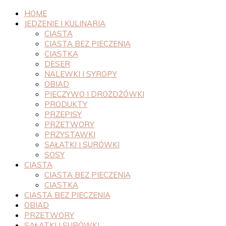
HOME
JEDZENIE I KULINARIA
CIASTA
CIASTA BEZ PIECZENIA
CIASTKA
DESER
NALEWKI I SYROPY
OBIAD
PIECZYWO I DROŻDŻÓWKI
PRODUKTY
PRZEPISY
PRZETWORY
PRZYSTAWKI
SAŁATKI I SURÓWKI
SOSY
CIASTA
CIASTA BEZ PIECZENIA
CIASTKA
CIASTA BEZ PIECZENIA
OBIAD
PRZETWORY
SAŁATKI I SURÓWKI