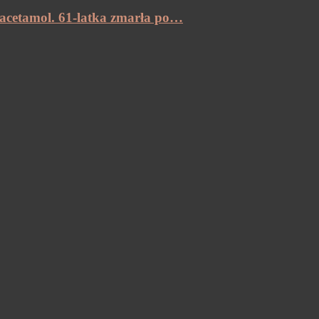
racetamol. 61-latka zmarła po…