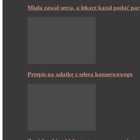
Miała zawał serca, a lekarz kazał podać pa
Przepis na sałatkę z selera konserwowego