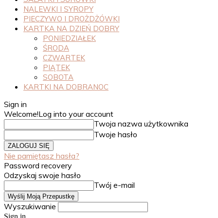
NALEWKI I SYROPY
PIECZYWO I DROŻDŻÓWKI
KARTKA NA DZIEŃ DOBRY
PONIEDZIAŁEK
ŚRODA
CZWARTEK
PIĄTEK
SOBOTA
KARTKI NA DOBRANOC
Sign in
Welcome!
Log into your account
Twoja nazwa użytkownika
Twoje hasło
Nie pamiętasz hasła?
Password recovery
Odzyskaj swoje hasło
Twój e-mail
Wyszukiwanie
Sign in