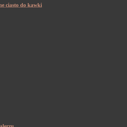
ne ciasto do kawki
alerzu