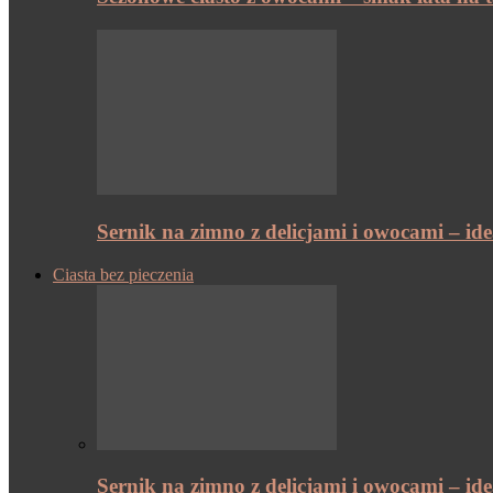
Sernik na zimno z delicjami i owocami – id
Ciasta bez pieczenia
Sernik na zimno z delicjami i owocami – id