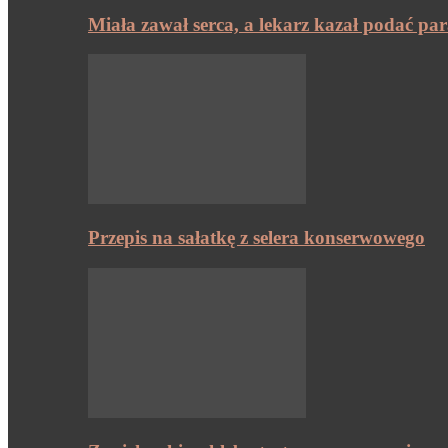
Miała zawał serca, a lekarz kazał podać pa
Przepis na sałatkę z selera konserwowego