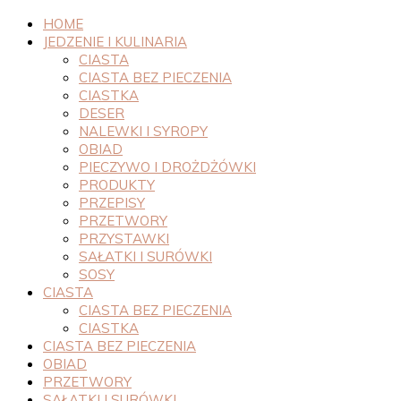
HOME
JEDZENIE I KULINARIA
CIASTA
CIASTA BEZ PIECZENIA
CIASTKA
DESER
NALEWKI I SYROPY
OBIAD
PIECZYWO I DROŻDŻÓWKI
PRODUKTY
PRZEPISY
PRZETWORY
PRZYSTAWKI
SAŁATKI I SURÓWKI
SOSY
CIASTA
CIASTA BEZ PIECZENIA
CIASTKA
CIASTA BEZ PIECZENIA
OBIAD
PRZETWORY
SAŁATKI I SURÓWKI