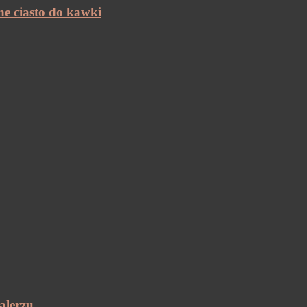
ne ciasto do kawki
alerzu