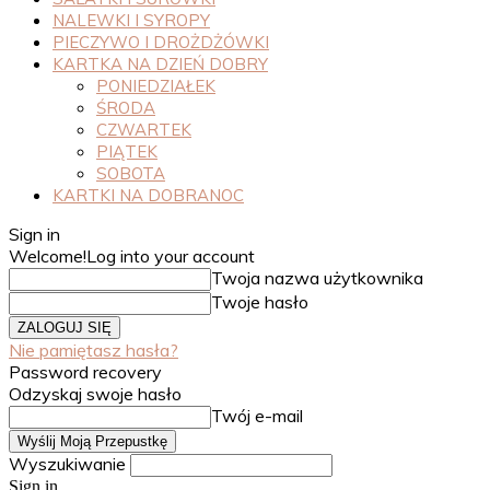
NALEWKI I SYROPY
PIECZYWO I DROŻDŻÓWKI
KARTKA NA DZIEŃ DOBRY
PONIEDZIAŁEK
ŚRODA
CZWARTEK
PIĄTEK
SOBOTA
KARTKI NA DOBRANOC
Sign in
Welcome!
Log into your account
Twoja nazwa użytkownika
Twoje hasło
Nie pamiętasz hasła?
Password recovery
Odzyskaj swoje hasło
Twój e-mail
Wyszukiwanie
Sign in