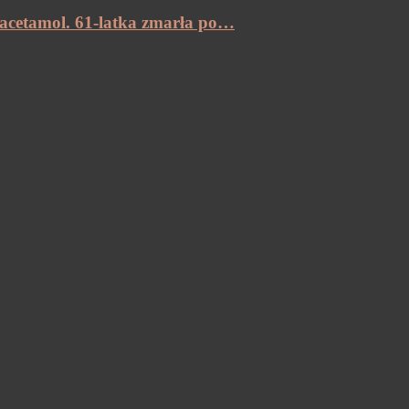
racetamol. 61-latka zmarła po…