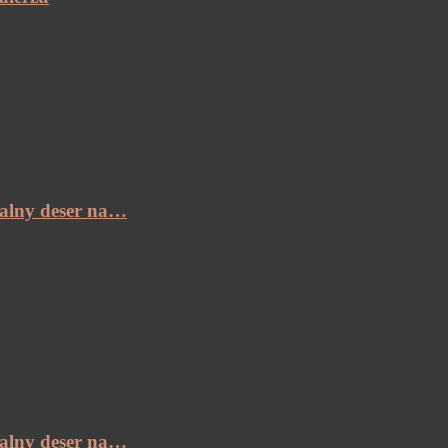
ealny deser na…
ealny deser na…