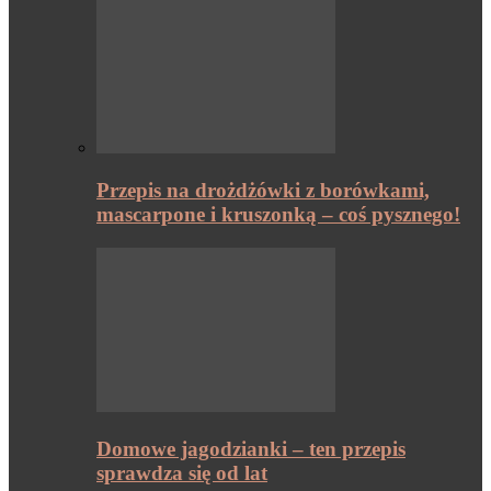
Przepis na drożdżówki z borówkami,
mascarpone i kruszonką – coś pysznego!
Domowe jagodzianki – ten przepis
sprawdza się od lat