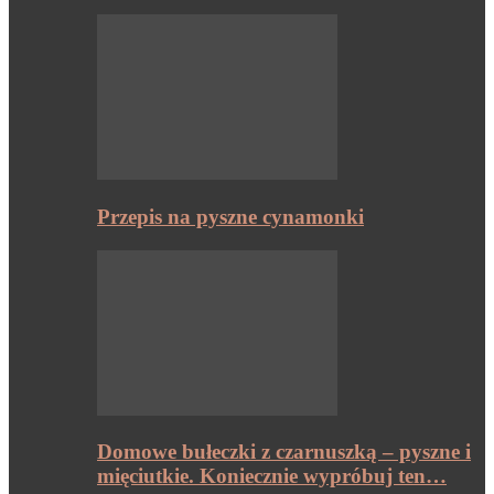
Przepis na pyszne cynamonki
Domowe bułeczki z czarnuszką – pyszne i
mięciutkie. Koniecznie wypróbuj ten…