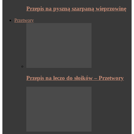
Przepis na pyszną szarpaną wieprzowinę
Przetwory
Przepis na leczo do słoików – Przetwory