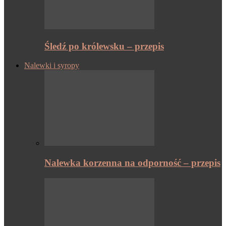
Śledź po królewsku – przepis
Nalewki i syropy
Nalewka korzenna na odporność – przepis