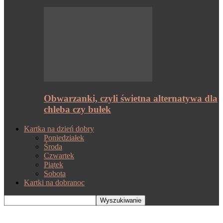
Obwarzanki, czyli świetna alternatywa dla
chleba czy bułek
Kartka na dzień dobry
Poniedziałek
Środa
Czwartek
Piątek
Sobota
Kartki na dobranoc