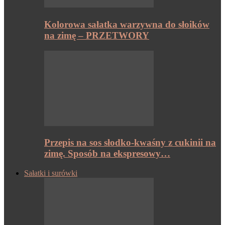
Kolorowa sałatka warzywna do słoików
na zimę – PRZETWORY
Przepis na sos słodko-kwaśny z cukinii na
zimę. Sposób na ekspresowy…
Sałatki i surówki