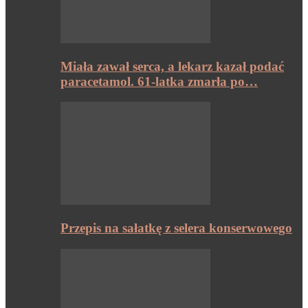
Miała zawał serca, a lekarz kazał podać
paracetamol. 61-latka zmarła po…
Przepis na sałatkę z selera konserwowego