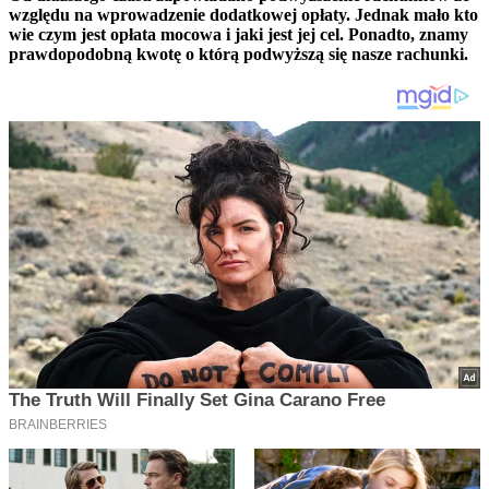
względu na wprowadzenie dodatkowej opłaty. Jednak mało kto
wie czym jest opłata mocowa i jaki jest jej cel. Ponadto, znamy
prawdopodobną kwotę o którą podwyższą się nasze rachunki.