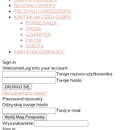
NALEWKI I SYROPY
PIECZYWO I DROŻDŻÓWKI
KARTKA NA DZIEŃ DOBRY
PONIEDZIAŁEK
ŚRODA
CZWARTEK
PIĄTEK
SOBOTA
KARTKI NA DOBRANOC
Sign in
Welcome!
Log into your account
Twoja nazwa użytkownika
Twoje hasło
Nie pamiętasz hasła?
Password recovery
Odzyskaj swoje hasło
Twój e-mail
Wyszukiwanie
Sign in