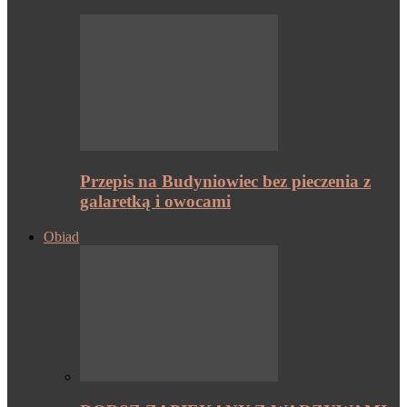
Przepis na Budyniowiec bez pieczenia z
galaretką i owocami
Obiad