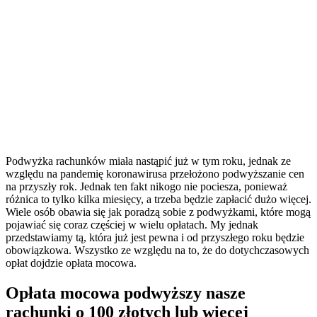
Podwyżka rachunków miała nastąpić już w tym roku, jednak ze
względu na pandemię koronawirusa przełożono podwyższanie cen
na przyszły rok. Jednak ten fakt nikogo nie pociesza, ponieważ
różnica to tylko kilka miesięcy, a trzeba będzie zapłacić dużo więcej.
Wiele osób obawia się jak poradzą sobie z podwyżkami, które mogą
pojawiać się coraz częściej w wielu opłatach. My jednak
przedstawiamy tą, która już jest pewna i od przyszłego roku będzie
obowiązkowa. Wszystko ze względu na to, że do dotychczasowych
opłat dojdzie opłata mocowa.
Opłata mocowa podwyższy nasze
rachunki o 100 złotych lub więcej