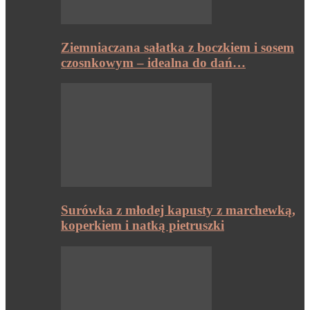
Ziemniaczana sałatka z boczkiem i sosem
czosnkowym – idealna do dań…
Surówka z młodej kapusty z marchewką,
koperkiem i natką pietruszki