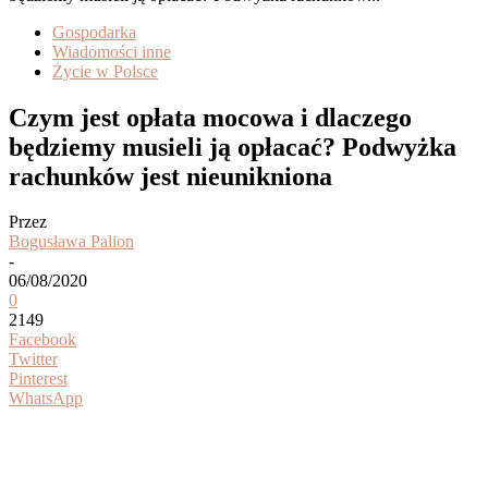
Gospodarka
Wiadomości inne
Życie w Polsce
Czym jest opłata mocowa i dlaczego
będziemy musieli ją opłacać? Podwyżka
rachunków jest nieunikniona
Przez
Bogusława Palion
-
06/08/2020
0
2149
Facebook
Twitter
Pinterest
WhatsApp