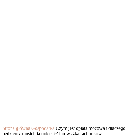
Strona główna
Gospodarka
Czym jest opłata mocowa i dlaczego
będziemy musieli ją opłacać? Podwyżka rachunków...