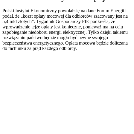
Polski Instytut Ekonomiczny powołał się na dane Forum Energii i
podał, że „koszt opłaty mocowej dla odbiorców szacowany jest na
5,4 mld złotych”. Tygodnik Gospodarczy PIE podkreśla, że
wprowadzenie tejże opłaty jest konieczne, ponieważ ma na celu
zapobieganie niedoboru energii elektrycznej. Tylko dzięki takiemu
rozwiązaniu państwo będzie mogło być pewne swojego
bezpieczeństwa energetycznego. Opłata mocowa będzie doliczana
do rachunku za prąd każdego odbiorcy.