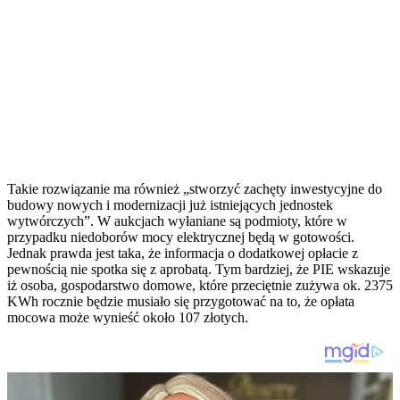
Takie rozwiązanie ma również „stworzyć zachęty inwestycyjne do
budowy nowych i modernizacji już istniejących jednostek
wytwórczych”. W aukcjach wyłaniane są podmioty, które w
przypadku niedoborów mocy elektrycznej będą w gotowości.
Jednak prawda jest taka, że informacja o dodatkowej opłacie z
pewnością nie spotka się z aprobatą. Tym bardziej, że PIE wskazuje
iż osoba, gospodarstwo domowe, które przeciętnie zużywa ok. 2375
KWh rocznie będzie musiało się przygotować na to, że opłata
mocowa może wynieść około 107 złotych.