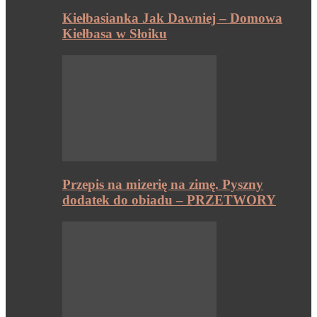
Kiełbasianka Jak Dawniej – Domowa
Kiełbasa w Słoiku
Przepis na mizerię na zimę. Pyszny
dodatek do obiadu – PRZETWORY