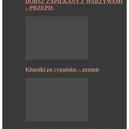
DORSZ ZAPIEKANY Z WARZYWAMI
– PRZEPIS
Klopsiki po cygańsku – przepis