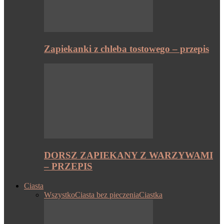
Zapiekanki z chleba tostowego – przepis
DORSZ ZAPIEKANY Z WARZYWAMI
– PRZEPIS
Ciasta
Wszystko
Ciasta bez pieczenia
Ciastka