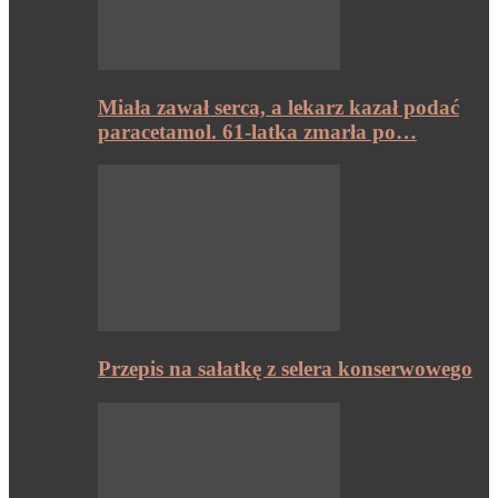
Miała zawał serca, a lekarz kazał podać
paracetamol. 61-latka zmarła po…
Przepis na sałatkę z selera konserwowego