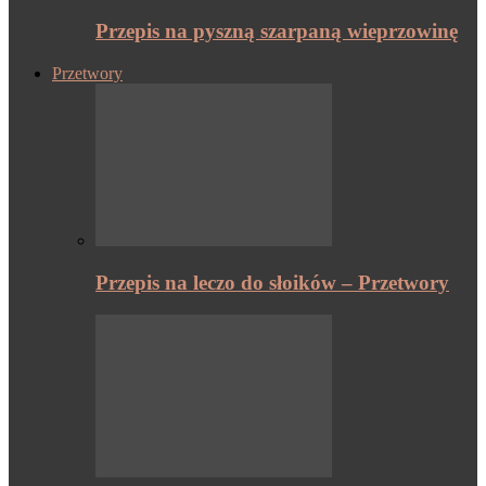
Przepis na pyszną szarpaną wieprzowinę
Przetwory
Przepis na leczo do słoików – Przetwory