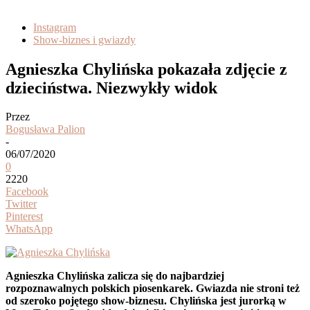
Instagram
Show-biznes i gwiazdy
Agnieszka Chylińska pokazała zdjęcie z
dzieciństwa. Niezwykły widok
Przez
Bogusława Palion
-
06/07/2020
0
2220
Facebook
Twitter
Pinterest
WhatsApp
Agnieszka Chylińska zalicza się do najbardziej
rozpoznawalnych polskich piosenkarek. Gwiazda nie stroni też
od szeroko pojętego show-biznesu. Chylińska jest jurorką w