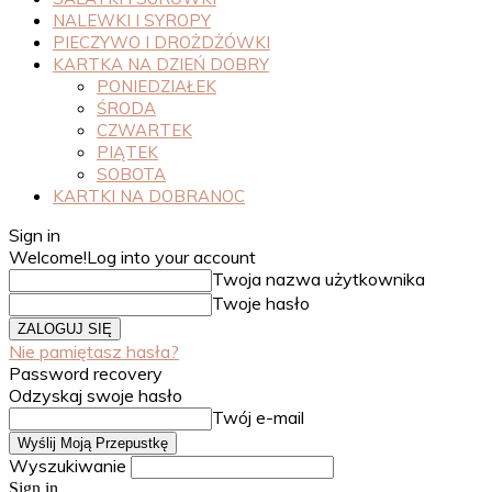
NALEWKI I SYROPY
PIECZYWO I DROŻDŻÓWKI
KARTKA NA DZIEŃ DOBRY
PONIEDZIAŁEK
ŚRODA
CZWARTEK
PIĄTEK
SOBOTA
KARTKI NA DOBRANOC
Sign in
Welcome!
Log into your account
Twoja nazwa użytkownika
Twoje hasło
Nie pamiętasz hasła?
Password recovery
Odzyskaj swoje hasło
Twój e-mail
Wyszukiwanie
Sign in