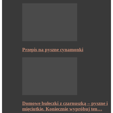
Przepis na pyszne cynamonki
Domowe bułeczki z czarnuszką – pyszne i
mięciutkie. Koniecznie wypróbuj ten…