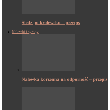
Śledź po królewsku – przepis
Nalewki i syropy
Nalewka korzenna na odporność – przepis