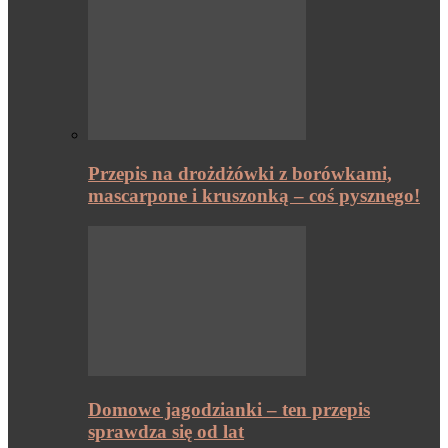
Przepis na drożdżówki z borówkami,
mascarpone i kruszonką – coś pysznego!
Domowe jagodzianki – ten przepis
sprawdza się od lat