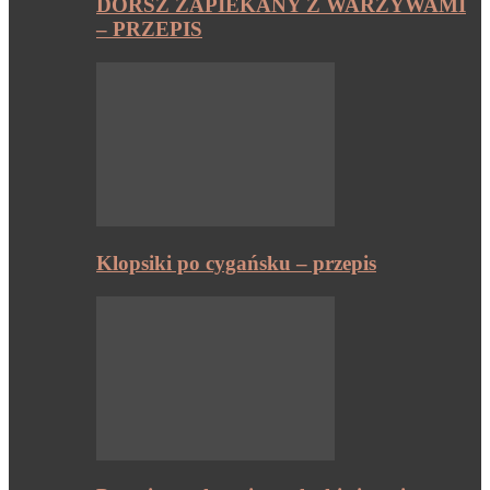
DORSZ ZAPIEKANY Z WARZYWAMI
– PRZEPIS
Klopsiki po cygańsku – przepis