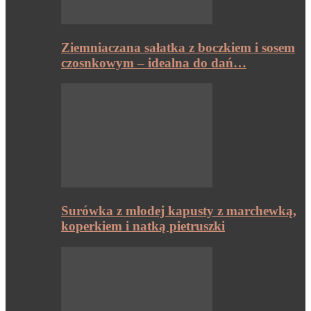
Ziemniaczana sałatka z boczkiem i sosem
czosnkowym – idealna do dań…
Surówka z młodej kapusty z marchewką,
koperkiem i natką pietruszki