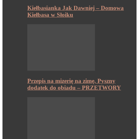
Kiełbasianka Jak Dawniej – Domowa
Kiełbasa w Słoiku
Przepis na mizerię na zimę. Pyszny
dodatek do obiadu – PRZETWORY