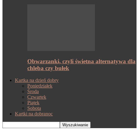
Obwarzanki, czyli świetna alternatywa dla
chleba czy bułek
Kartka na dzień dobry
Poniedziałek
Środa
Czwartek
Piątek
Sobota
Kartki na dobranoc