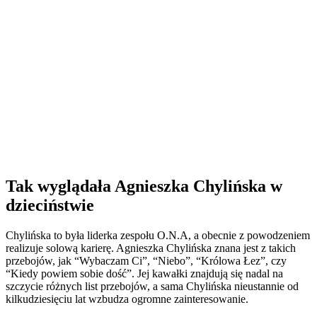
Tak wyglądała Agnieszka Chylińska w
dzieciństwie
Chylińska to była liderka zespołu O.N.A, a obecnie z powodzeniem
realizuje solową karierę. Agnieszka Chylińska znana jest z takich
przebojów, jak “Wybaczam Ci”, “Niebo”, “Królowa Łez”, czy
“Kiedy powiem sobie dość”. Jej kawałki znajdują się nadal na
szczycie różnych list przebojów, a sama Chylińska nieustannie od
kilkudziesięciu lat wzbudza ogromne zainteresowanie.