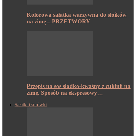
Kolorowa sałatka warzywna do słoików
na zimę – PRZETWORY
Przepis na sos słodko-kwaśny z cukinii na
zimę. Sposób na ekspresowy…
Sałatki i surówki