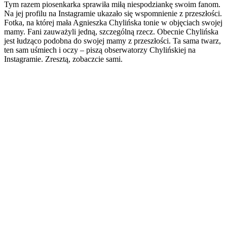
Tym razem piosenkarka sprawiła miłą niespodziankę swoim fanom.
Na jej profilu na Instagramie ukazało się wspomnienie z przeszłości.
Fotka, na której mała Agnieszka Chylińska tonie w objęciach swojej
mamy. Fani zauważyli jedną, szczególną rzecz. Obecnie Chylińska
jest łudząco podobna do swojej mamy z przeszłości. Ta sama twarz,
ten sam uśmiech i oczy – piszą obserwatorzy Chylińskiej na
Instagramie. Zresztą, zobaczcie sami.