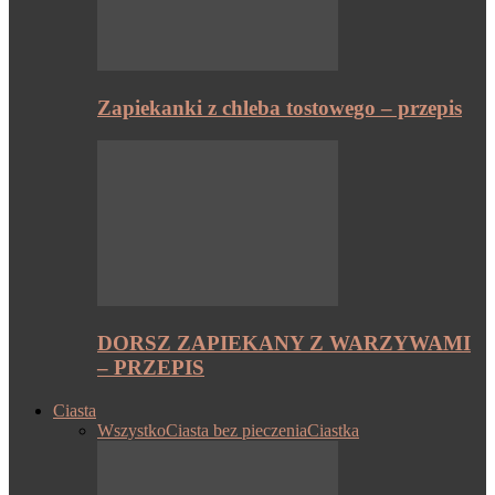
Zapiekanki z chleba tostowego – przepis
DORSZ ZAPIEKANY Z WARZYWAMI
– PRZEPIS
Ciasta
Wszystko
Ciasta bez pieczenia
Ciastka