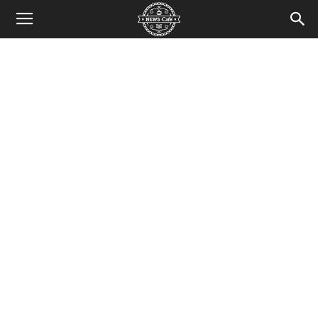
News
Cafe