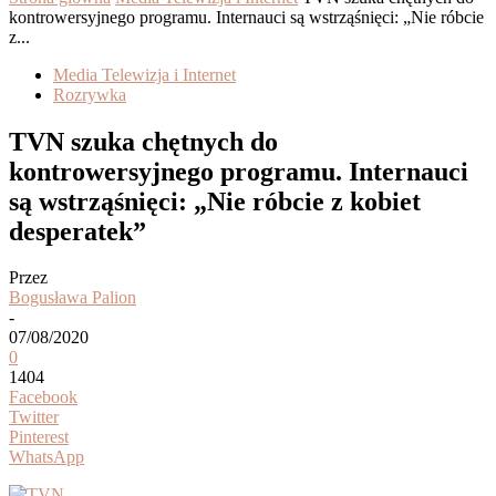
kontrowersyjnego programu. Internauci są wstrząśnięci: „Nie róbcie
z...
Media Telewizja i Internet
Rozrywka
TVN szuka chętnych do
kontrowersyjnego programu. Internauci
są wstrząśnięci: „Nie róbcie z kobiet
desperatek”
Przez
Bogusława Palion
-
07/08/2020
0
1404
Facebook
Twitter
Pinterest
WhatsApp