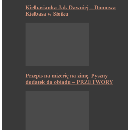
Kiełbasianka Jak Dawniej – Domowa
Kiełbasa w Słoiku
Przepis na mizerię na zimę. Pyszny
dodatek do obiadu – PRZETWORY