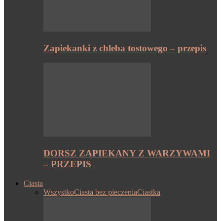
Zapiekanki z chleba tostowego – przepis
DORSZ ZAPIEKANY Z WARZYWAMI
– PRZEPIS
Ciasta
Wszystko
Ciasta bez pieczenia
Ciastka