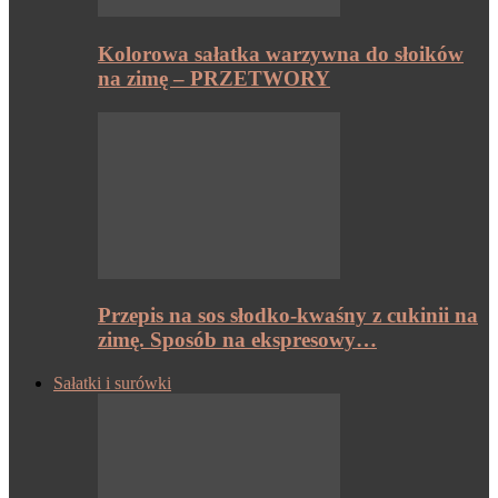
Kolorowa sałatka warzywna do słoików
na zimę – PRZETWORY
Przepis na sos słodko-kwaśny z cukinii na
zimę. Sposób na ekspresowy…
Sałatki i surówki