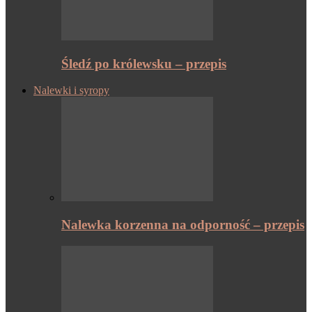
Śledź po królewsku – przepis
Nalewki i syropy
Nalewka korzenna na odporność – przepis