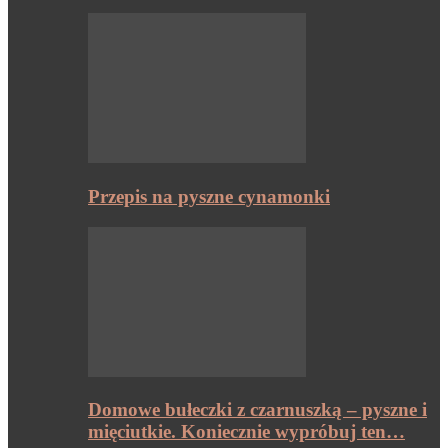
Przepis na pyszne cynamonki
Domowe bułeczki z czarnuszką – pyszne i
mięciutkie. Koniecznie wypróbuj ten…