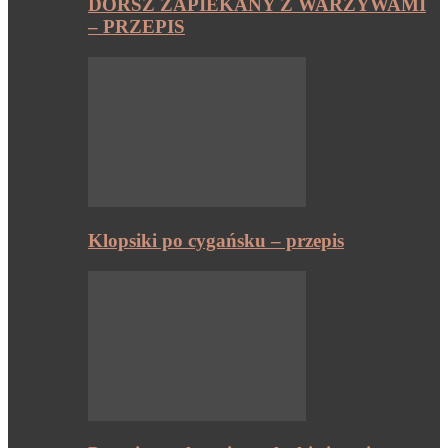
DORSZ ZAPIEKANY Z WARZYWAMI
– PRZEPIS
Klopsiki po cygańsku – przepis