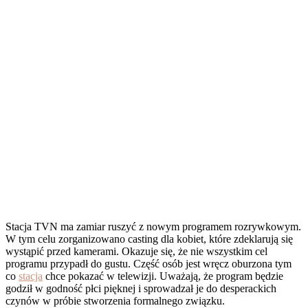
Stacja TVN ma zamiar ruszyć z nowym programem rozrywkowym.
W tym celu zorganizowano casting dla kobiet, które zdeklarują się
wystąpić przed kamerami. Okazuje się, że nie wszystkim cel
programu przypadł do gustu. Część osób jest wręcz oburzona tym
co
stacja
chce pokazać w telewizji. Uważają, że program będzie
godził w godność płci pięknej i sprowadzał je do desperackich
czynów w próbie stworzenia formalnego związku.