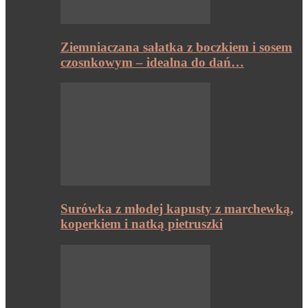
Ziemniaczana sałatka z boczkiem i sosem
czosnkowym – idealna do dań…
Surówka z młodej kapusty z marchewką,
koperkiem i natką pietruszki