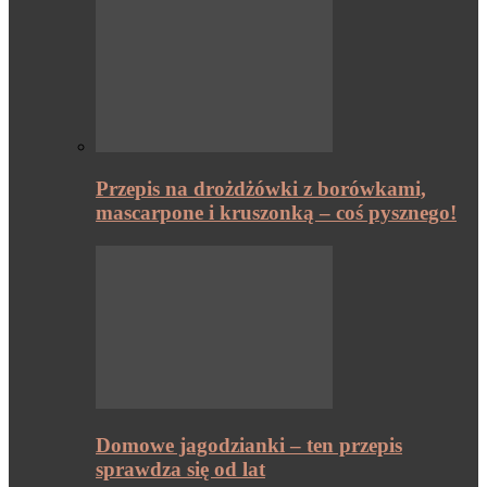
Przepis na drożdżówki z borówkami,
mascarpone i kruszonką – coś pysznego!
Domowe jagodzianki – ten przepis
sprawdza się od lat