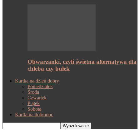
Obwarzanki, czyli świetna alternatywa dla
chleba czy bułek
Kartka na dzień dobry
Poniedziałek
Środa
Czwartek
Piątek
Sobota
Kartki na dobranoc