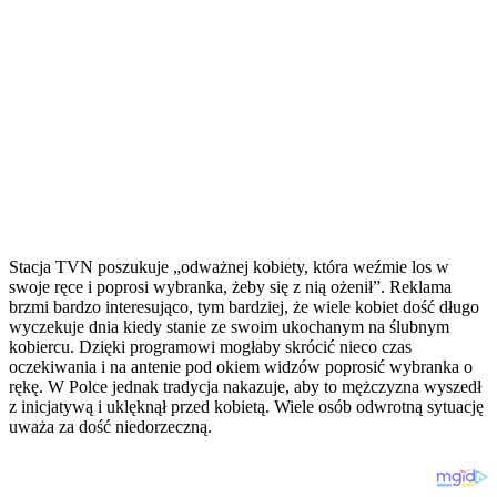
Stacja TVN poszukuje „odważnej kobiety, która weźmie los w
swoje ręce i poprosi wybranka, żeby się z nią ożenił”. Reklama
brzmi bardzo interesująco, tym bardziej, że wiele kobiet dość długo
wyczekuje dnia kiedy stanie ze swoim ukochanym na ślubnym
kobiercu. Dzięki programowi mogłaby skrócić nieco czas
oczekiwania i na antenie pod okiem widzów poprosić wybranka o
rękę. W Polce jednak tradycja nakazuje, aby to mężczyzna wyszedł
z inicjatywą i uklęknął przed kobietą. Wiele osób odwrotną sytuację
uważa za dość niedorzeczną.