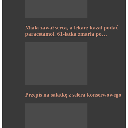
Miała zawał serca, a lekarz kazał podać
paracetamol. 61-latka zmarła po…
Przepis na sałatkę z selera konserwowego