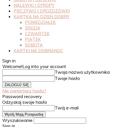
NALEWKI I SYROPY
PIECZYWO I DROŻDŻÓWKI
KARTKA NA DZIEŃ DOBRY
PONIEDZIAŁEK
ŚRODA
CZWARTEK
PIĄTEK
SOBOTA
KARTKI NA DOBRANOC
Sign in
Welcome!
Log into your account
Twoja nazwa użytkownika
Twoje hasło
Nie pamiętasz hasła?
Password recovery
Odzyskaj swoje hasło
Twój e-mail
Wyszukiwanie
Sign in