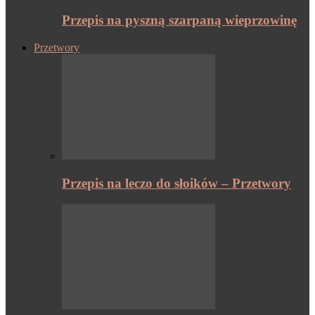
Przepis na pyszną szarpaną wieprzowinę
Przetwory
Przepis na leczo do słoików – Przetwory