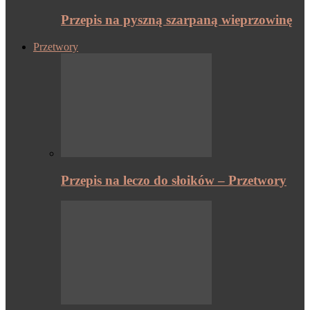
Przepis na pyszną szarpaną wieprzowinę
Przetwory
Przepis na leczo do słoików – Przetwory