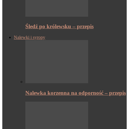
Śledź po królewsku – przepis
Nalewki i syropy
Nalewka korzenna na odporność – przepis