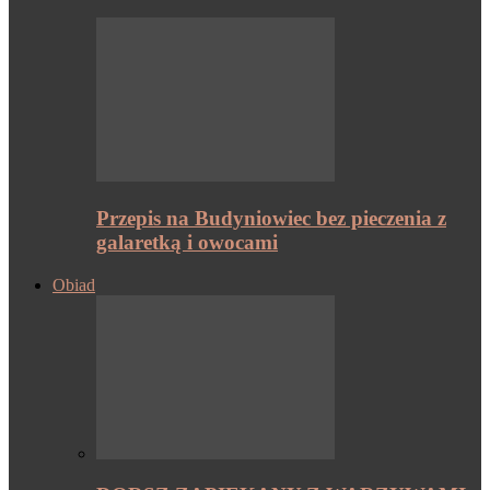
Przepis na Budyniowiec bez pieczenia z
galaretką i owocami
Obiad