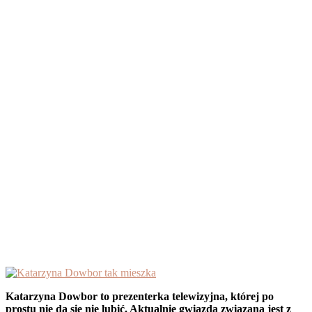
Katarzyna Dowbor to prezenterka telewizyjna, której po
prostu nie da się nie lubić. Aktualnie gwiazda związana jest z