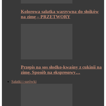
Kolorowa sałatka warzywna do słoików
na zimę – PRZETWORY
Przepis na sos słodko-kwaśny z cukinii na
zimę. Sposób na ekspresowy…
Sałatki i surówki