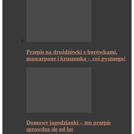
Przepis na drożdżówki z borówkami,
mascarpone i kruszonką – coś pysznego!
Domowe jagodzianki – ten przepis
sprawdza się od lat