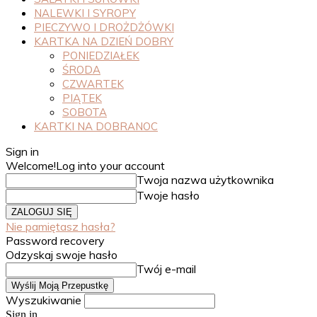
NALEWKI I SYROPY
PIECZYWO I DROŻDŻÓWKI
KARTKA NA DZIEŃ DOBRY
PONIEDZIAŁEK
ŚRODA
CZWARTEK
PIĄTEK
SOBOTA
KARTKI NA DOBRANOC
Sign in
Welcome!
Log into your account
Twoja nazwa użytkownika
Twoje hasło
Nie pamiętasz hasła?
Password recovery
Odzyskaj swoje hasło
Twój e-mail
Wyszukiwanie
Sign in