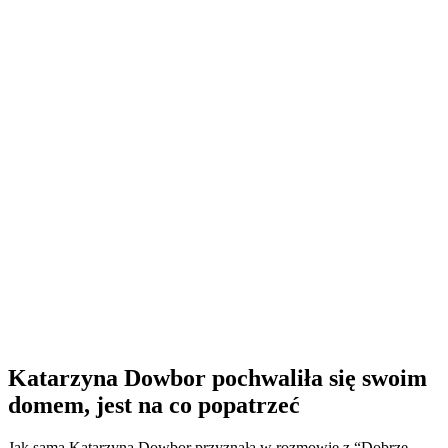
Katarzyna Dowbor pochwaliła się swoim
domem, jest na co popatrzeć
Jak sama Katarzyna Dowbor przyznała w rozmowie z “Dobrze