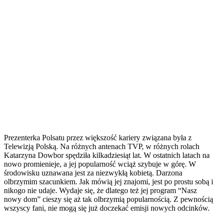
Prezenterka Polsatu przez większość kariery związana była z
Telewizją Polską. Na różnych antenach TVP, w różnych rolach
Katarzyna Dowbor spędziła kilkadziesiąt lat. W ostatnich latach na
nowo promienieje, a jej popularność wciąż szybuje w górę. W
środowisku uznawana jest za niezwykłą kobietą. Darzona
olbrzymim szacunkiem. Jak mówią jej znajomi, jest po prostu sobą i
nikogo nie udaje. Wydaje się, że dlatego też jej program “Nasz
nowy dom” cieszy się aż tak olbrzymią popularnością. Z pewnością
wszyscy fani, nie mogą się już doczekać emisji nowych odcinków.