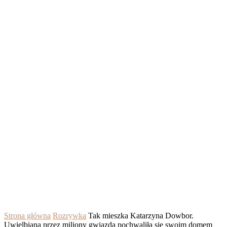
Strona główna
Rozrywka
Tak mieszka Katarzyna Dowbor.
Uwielbiana przez miliony gwiazda pochwaliła się swoim domem