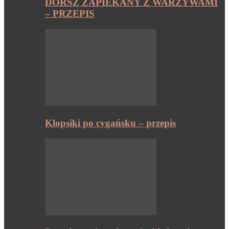
DORSZ ZAPIEKANY Z WARZYWAMI
– PRZEPIS
Klopsiki po cygańsku – przepis