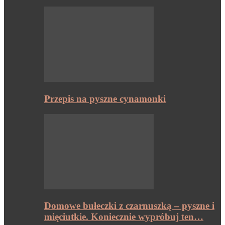
Przepis na pyszne cynamonki
Domowe bułeczki z czarnuszką – pyszne i
mięciutkie. Koniecznie wypróbuj ten…