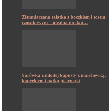
Ziemniaczana sałatka z boczkiem i sosem
czosnkowym – idealna do dań…
Surówka z młodej kapusty z marchewką,
koperkiem i natką pietruszki