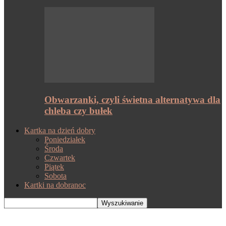
Obwarzanki, czyli świetna alternatywa dla
chleba czy bułek
Kartka na dzień dobry
Poniedziałek
Środa
Czwartek
Piątek
Sobota
Kartki na dobranoc