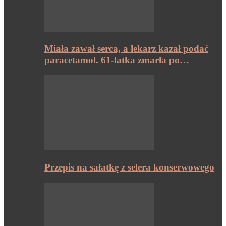
Miała zawał serca, a lekarz kazał podać
paracetamol. 61-latka zmarła po…
Przepis na sałatkę z selera konserwowego