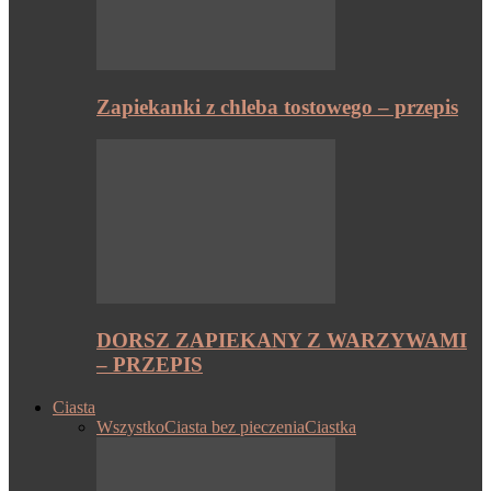
Zapiekanki z chleba tostowego – przepis
DORSZ ZAPIEKANY Z WARZYWAMI
– PRZEPIS
Ciasta
Wszystko
Ciasta bez pieczenia
Ciastka