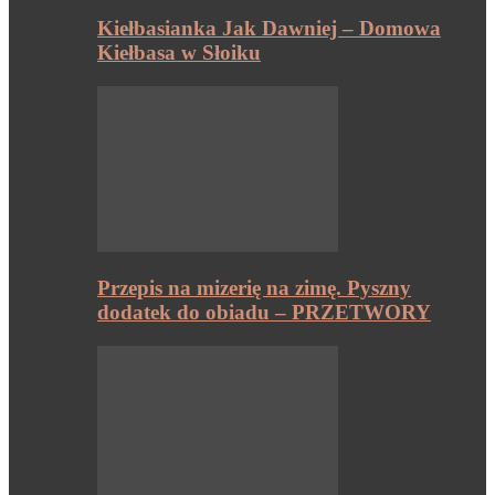
Kiełbasianka Jak Dawniej – Domowa
Kiełbasa w Słoiku
Przepis na mizerię na zimę. Pyszny
dodatek do obiadu – PRZETWORY