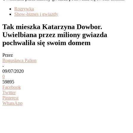
Rozrywka
Show-biznes i gwiazdy
Tak mieszka Katarzyna Dowbor.
Uwielbiana przez miliony gwiazda
pochwaliła się swoim domem
Przez
Bogusława Palion
-
09/07/2020
0
59895
Facebook
Twitter
Pinterest
WhatsApp