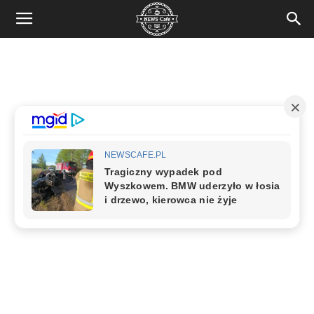
News
Cafe