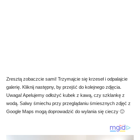
Zresztą zobaczcie sami! Trzymajcie się krzeseł i odpalajcie
galerię. Kliknij następny, by przejść do kolejnego zdjęcia.
Uwaga! Apelujemy odłożyć kubek z kawą, czy szklankę z
wodą. Salwy śmiechu przy przeglądaniu śmiesznych zdjęć z
Google Maps mogą doprowadzić do wylania się cieczy 🙂