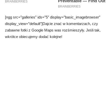
[ngg src=”galleries” ids=”5″ display=”basic_imagebrowser”
display_view=”default”]Dajcie znać w komentarzach, czy
zabawne fotki z Google Maps was rozśmieszyły. Jeśli tak,
wkrótce obiecujemy dodać kolejne!