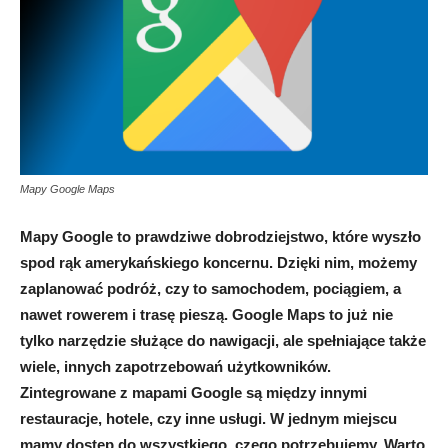
Mapy Google Maps
Mapy Google to prawdziwe dobrodziejstwo, które wyszło
spod rąk amerykańskiego koncernu. Dzięki nim, możemy
zaplanować podróż, czy to samochodem, pociągiem, a
nawet rowerem i trasę pieszą. Google Maps to już nie
tylko narzędzie służące do nawigacji, ale spełniające także
wiele, innych zapotrzebowań użytkowników.
Zintegrowane z mapami Google są między innymi
restauracje, hotele, czy inne usługi. W jednym miejscu
mamy dostęp do wszystkiego, czego potrzebujemy. Warto