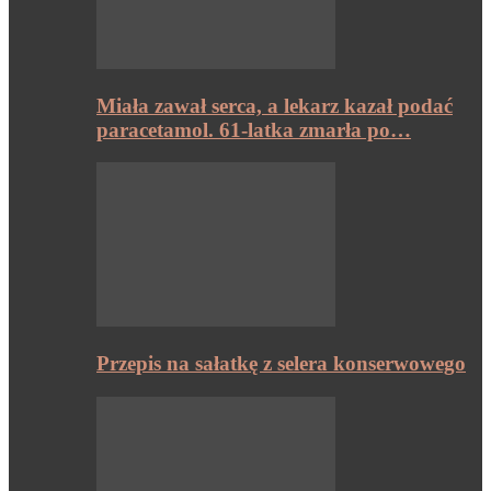
Miała zawał serca, a lekarz kazał podać
paracetamol. 61-latka zmarła po…
Przepis na sałatkę z selera konserwowego