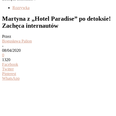
Rozrywka
Martyna z „Hotel Paradise” po detoksie!
Zachęca internautów
Przez
Bogusława Palion
-
08/04/2020
0
1320
Facebook
Twitter
Pinterest
WhatsApp