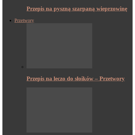
Przepis na pyszną szarpaną wieprzowinę
Przetwory
Przepis na leczo do słoików – Przetwory