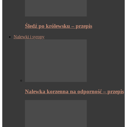
Śledź po królewsku – przepis
Nalewki i syropy
Nalewka korzenna na odporność – przepis