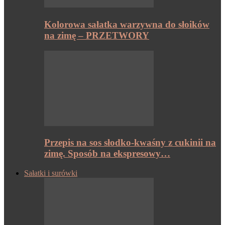
Kolorowa sałatka warzywna do słoików
na zimę – PRZETWORY
Przepis na sos słodko-kwaśny z cukinii na
zimę. Sposób na ekspresowy…
Sałatki i surówki