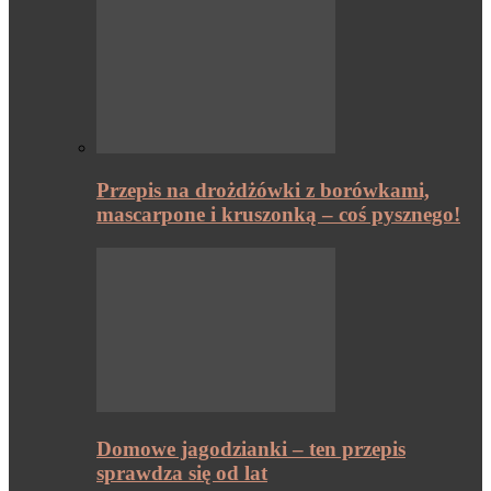
Przepis na drożdżówki z borówkami,
mascarpone i kruszonką – coś pysznego!
Domowe jagodzianki – ten przepis
sprawdza się od lat