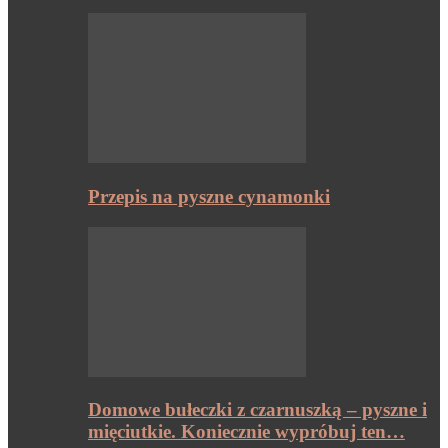
Przepis na pyszne cynamonki
Domowe bułeczki z czarnuszką – pyszne i
mięciutkie. Koniecznie wypróbuj ten…