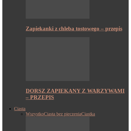
Zapiekanki z chleba tostowego – przepis
DORSZ ZAPIEKANY Z WARZYWAMI
– PRZEPIS
Ciasta
Wszystko
Ciasta bez pieczenia
Ciastka