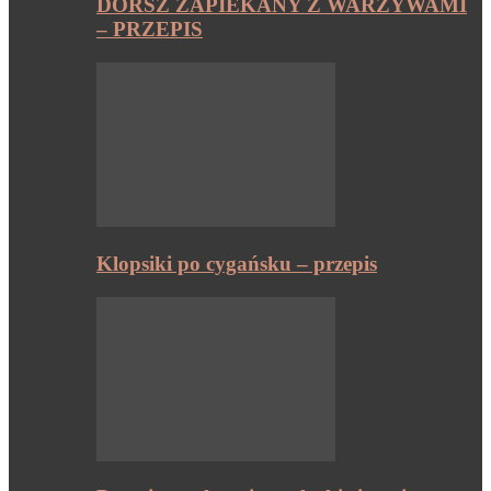
DORSZ ZAPIEKANY Z WARZYWAMI
– PRZEPIS
Klopsiki po cygańsku – przepis