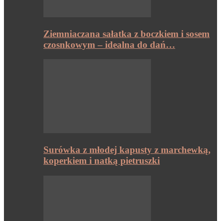
Ziemniaczana sałatka z boczkiem i sosem
czosnkowym – idealna do dań…
Surówka z młodej kapusty z marchewką,
koperkiem i natką pietruszki