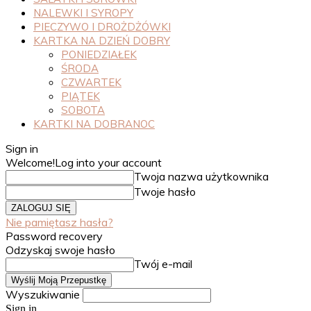
NALEWKI I SYROPY
PIECZYWO I DROŻDŻÓWKI
KARTKA NA DZIEŃ DOBRY
PONIEDZIAŁEK
ŚRODA
CZWARTEK
PIĄTEK
SOBOTA
KARTKI NA DOBRANOC
Sign in
Welcome!
Log into your account
Twoja nazwa użytkownika
Twoje hasło
Nie pamiętasz hasła?
Password recovery
Odzyskaj swoje hasło
Twój e-mail
Wyszukiwanie
Sign in