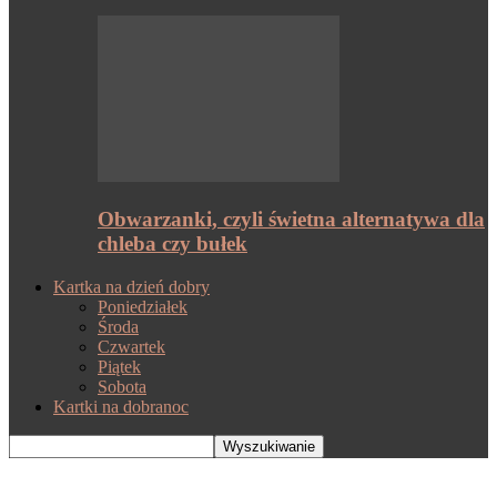
Obwarzanki, czyli świetna alternatywa dla
chleba czy bułek
Kartka na dzień dobry
Poniedziałek
Środa
Czwartek
Piątek
Sobota
Kartki na dobranoc