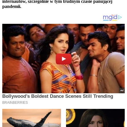
internautów, szczególnie w tym trudnym czasie panującej
pandemii.