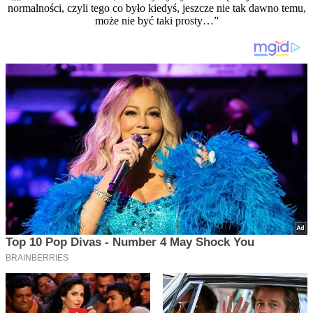
normalności, czyli tego co było kiedyś, jeszcze nie tak dawno temu,
może nie być taki prosty…”