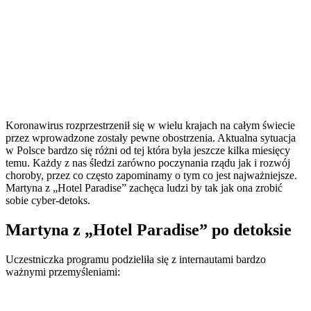
Koronawirus rozprzestrzenił się w wielu krajach na całym świecie
przez wprowadzone zostały pewne obostrzenia. Aktualna sytuacja
w Polsce bardzo się różni od tej która była jeszcze kilka miesięcy
temu. Każdy z nas śledzi zarówno poczynania rządu jak i rozwój
choroby, przez co często zapominamy o tym co jest najważniejsze.
Martyna z „Hotel Paradise” zachęca ludzi by tak jak ona zrobić
sobie cyber-detoks.
Martyna z „Hotel Paradise” po detoksie
Uczestniczka programu podzieliła się z internautami bardzo
ważnymi przemyśleniami: