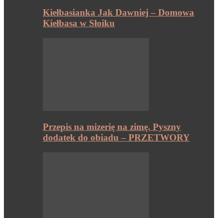
Kiełbasianka Jak Dawniej – Domowa
Kiełbasa w Słoiku
Przepis na mizerię na zimę. Pyszny
dodatek do obiadu – PRZETWORY