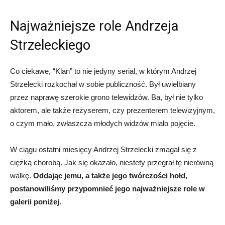
Najważniejsze role Andrzeja
Strzeleckiego
Co ciekawe, “Klan” to nie jedyny serial, w którym Andrzej
Strzelecki rozkochał w sobie publiczność. Był uwielbiany
przez naprawę szerokie grono telewidzów. Ba, był nie tylko
aktorem, ale także reżyserem, czy prezenterem telewizyjnym,
o czym mało, zwłaszcza młodych widzów miało pojęcie.
W ciągu ostatni miesięcy Andrzej Strzelecki zmagał się z
ciężką chorobą. Jak się okazało, niestety przegrał tę nierówną
walkę.
Oddając jemu, a także jego twórczości hołd,
postanowiliśmy przypomnieć jego najważniejsze role w
galerii poniżej.