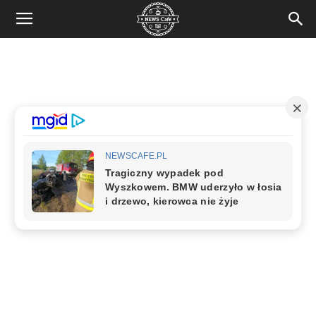
News
Cafe