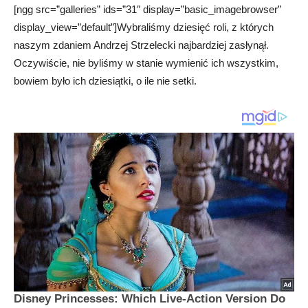
[ngg src=”galleries” ids=”31″ display=”basic_imagebrowser”
display_view=”default”]Wybraliśmy dziesięć roli, z których
naszym zdaniem Andrzej Strzelecki najbardziej zasłynął.
Oczywiście, nie byliśmy w stanie wymienić ich wszystkim,
bowiem było ich dziesiątki, o ile nie setki.