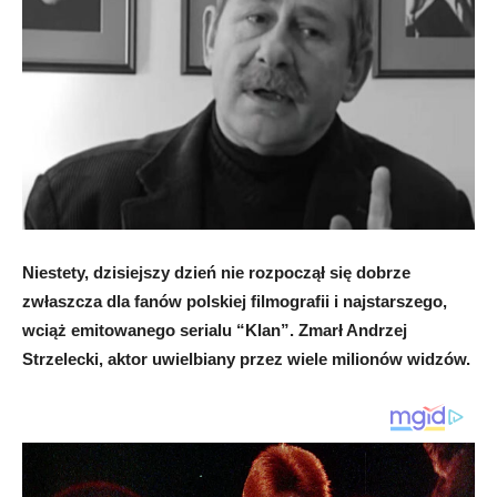
Niestety, dzisiejszy dzień nie rozpoczął się dobrze
zwłaszcza dla fanów polskiej filmografii i najstarszego,
wciąż emitowanego serialu “Klan”. Zmarł Andrzej
Strzelecki, aktor uwielbiany przez wiele milionów widzów.