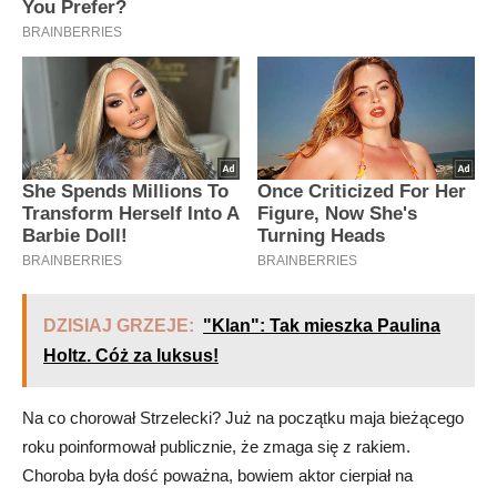
DZISIAJ GRZEJE:
"Klan": Tak mieszka Paulina
Holtz. Cóż za luksus!
Na co chorował Strzelecki? Już na początku maja bieżącego
roku poinformował publicznie, że zmaga się z rakiem.
Choroba była dość poważna, bowiem aktor cierpiał na