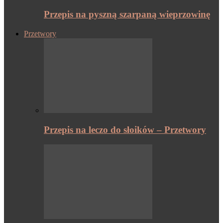
Przepis na pyszną szarpaną wieprzowinę
Przetwory
Przepis na leczo do słoików – Przetwory