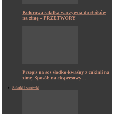
Kolorowa sałatka warzywna do słoików
na zimę – PRZETWORY
Przepis na sos słodko-kwaśny z cukinii na
zimę. Sposób na ekspresowy…
Sałatki i surówki