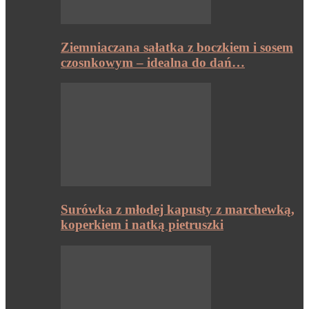
Ziemniaczana sałatka z boczkiem i sosem
czosnkowym – idealna do dań…
Surówka z młodej kapusty z marchewką,
koperkiem i natką pietruszki