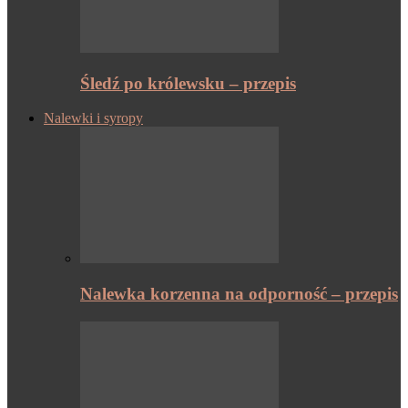
Śledź po królewsku – przepis
Nalewki i syropy
Nalewka korzenna na odporność – przepis