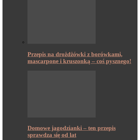
Przepis na drożdżówki z borówkami,
mascarpone i kruszonką – coś pysznego!
Domowe jagodzianki – ten przepis
sprawdza się od lat