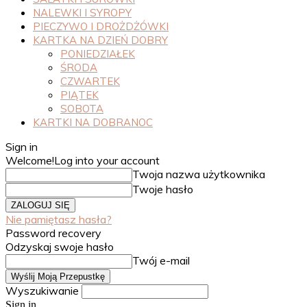
NALEWKI I SYROPY
PIECZYWO I DROŻDŻÓWKI
KARTKA NA DZIEŃ DOBRY
PONIEDZIAŁEK
ŚRODA
CZWARTEK
PIĄTEK
SOBOTA
KARTKI NA DOBRANOC
Sign in
Welcome!
Log into your account
Twoja nazwa użytkownika
Twoje hasło
Nie pamiętasz hasła?
Password recovery
Odzyskaj swoje hasło
Twój e-mail
Wyszukiwanie
Sign in