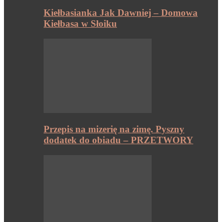
Kiełbasianka Jak Dawniej – Domowa
Kiełbasa w Słoiku
Przepis na mizerię na zimę. Pyszny
dodatek do obiadu – PRZETWORY