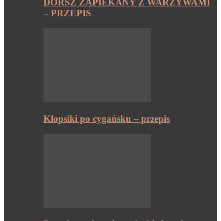
DORSZ ZAPIEKANY Z WARZYWAMI
– PRZEPIS
Klopsiki po cygańsku – przepis