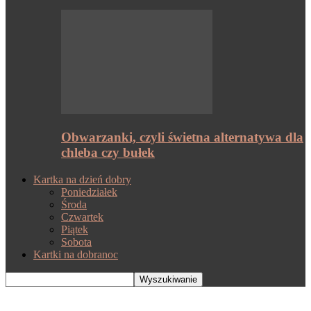
Obwarzanki, czyli świetna alternatywa dla
chleba czy bułek
Kartka na dzień dobry
Poniedziałek
Środa
Czwartek
Piątek
Sobota
Kartki na dobranoc