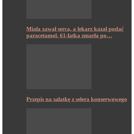
Miała zawał serca, a lekarz kazał podać
paracetamol. 61-latka zmarła po…
Przepis na sałatkę z selera konserwowego