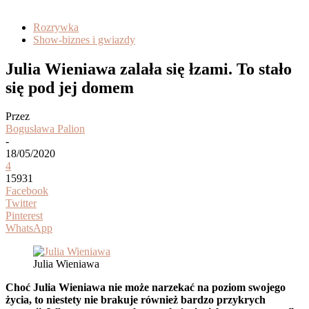
Rozrywka
Show-biznes i gwiazdy
Julia Wieniawa zalała się łzami. To stało
się pod jej domem
Przez
Bogusława Palion
-
18/05/2020
4
15931
Facebook
Twitter
Pinterest
WhatsApp
Julia Wieniawa
Choć Julia Wieniawa nie może narzekać na poziom swojego
życia, to niestety nie brakuje również bardzo przykrych