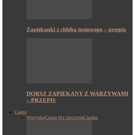
Zapiekanki z chleba tostowego – przepis
DORSZ ZAPIEKANY Z WARZYWAMI
– PRZEPIS
Ciasta
Wszystko
Ciasta bez pieczenia
Ciastka