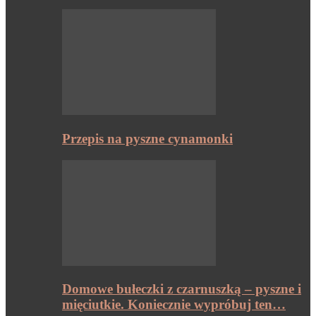
Przepis na pyszne cynamonki
Domowe bułeczki z czarnuszką – pyszne i
mięciutkie. Koniecznie wypróbuj ten…