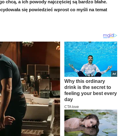
ego chcą, a ich powody najczęściej są bardzo błahe.
ydowała się powiedzieć wprost co myśli na temat