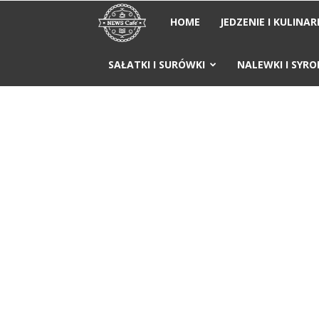
News
HOME
JEDZENIE I KULINAR
Cafe
SAŁATKI I SURÓWKI
NALEWKI I SYRO