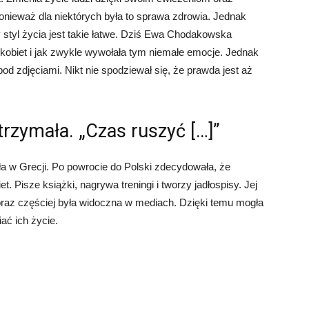
ponieważ dla niektórych była to sprawa zdrowia. Jednak
 styl życia jest takie łatwe. Dziś Ewa Chodakowska
obiet i jak zwykle wywołała tym niemałe emocje. Jednak
pod zdjęciami. Nikt nie spodziewał się, że prawda jest aż
zymała. „Czas ruszyć […]”
 w Grecji. Po powrocie do Polski zdecydowała, że
t. Pisze książki, nagrywa treningi i tworzy jadłospisy. Jej
oraz częściej była widoczna w mediach. Dzięki temu mogła
iać ich życie.