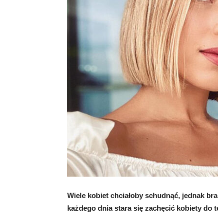
Wiele kobiet chciałoby schudnąć, jednak b
każdego dnia stara się zachęcić kobiety do