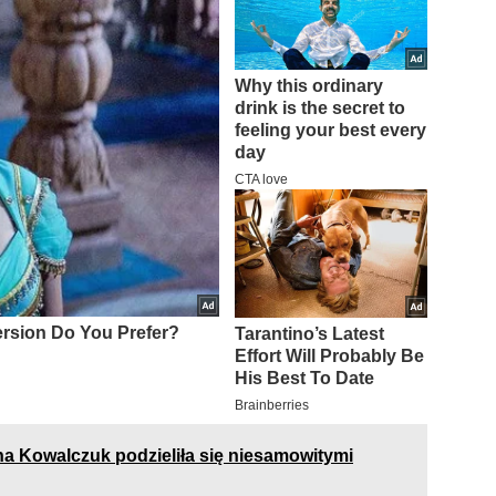
na Kowalczuk podzieliła się niesamowitymi