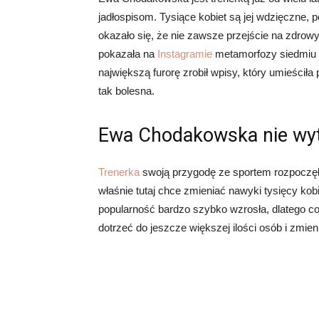
jadłospisom. Tysiące kobiet są jej wdzięczne, 
okazało się, że nie zawsze przejście na zdrowy
pokazała na
Instagramie
metamorfozy siedmiu k
największą furorę zrobił wpisy, który umieściła 
tak bolesna.
Ewa Chodakowska nie wytr
Trenerka
swoją przygodę ze sportem rozpoczęła
właśnie tutaj chce zmieniać nawyki tysięcy kobie
popularność bardzo szybko wzrosła, dlatego c
dotrzeć do jeszcze większej ilości osób i zmien