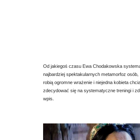
Od jakiegoś czasu Ewa Chodakowska systema
najbardziej spektakularnych metamorfoz osób, 
robią ogromne wrażenie i niejedna kobieta chc
zdecydować się na systematyczne treningi i zd
wpis.