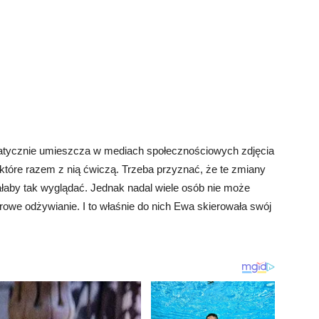
tycznie umieszcza w mediach społecznościowych zdjęcia
które razem z nią ćwiczą. Trzeba przyznać, że te zmiany
iałaby tak wyglądać. Jednak nadal wiele osób nie może
rowe odżywianie. I to właśnie do nich Ewa skierowała swój