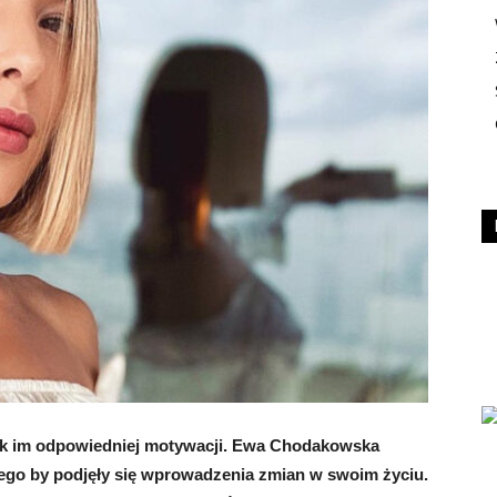
rak im odpowiedniej motywacji. Ewa Chodakowska
 tego by podjęły się wprowadzenia zmian w swoim życiu.