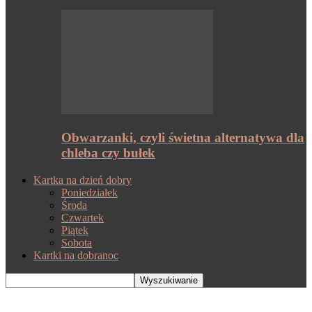
Obwarzanki, czyli świetna alternatywa dla
chleba czy bułek
Kartka na dzień dobry
Poniedziałek
Środa
Czwartek
Piątek
Sobota
Kartki na dobranoc