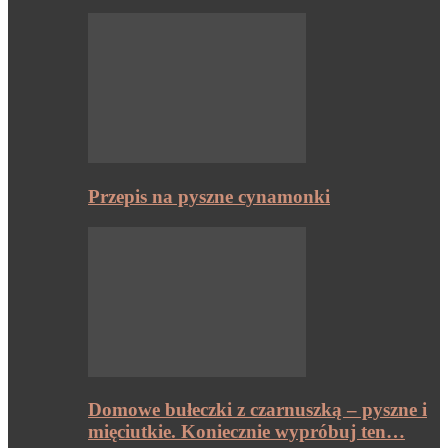
Przepis na pyszne cynamonki
Domowe bułeczki z czarnuszką – pyszne i
mięciutkie. Koniecznie wypróbuj ten…