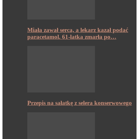
Miała zawał serca, a lekarz kazał podać
paracetamol. 61-latka zmarła po…
Przepis na sałatkę z selera konserwowego