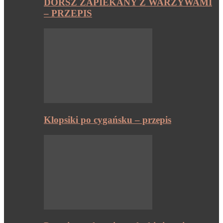
DORSZ ZAPIEKANY Z WARZYWAMI
– PRZEPIS
Klopsiki po cygańsku – przepis