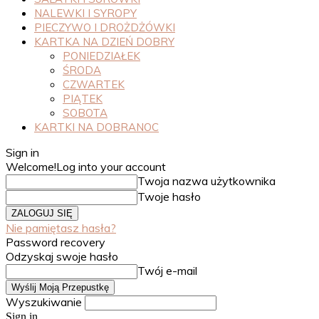
NALEWKI I SYROPY
PIECZYWO I DROŻDŻÓWKI
KARTKA NA DZIEŃ DOBRY
PONIEDZIAŁEK
ŚRODA
CZWARTEK
PIĄTEK
SOBOTA
KARTKI NA DOBRANOC
Sign in
Welcome!
Log into your account
Twoja nazwa użytkownika
Twoje hasło
Nie pamiętasz hasła?
Password recovery
Odzyskaj swoje hasło
Twój e-mail
Wyszukiwanie
Sign in