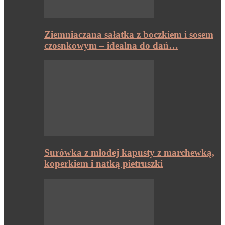
Ziemniaczana sałatka z boczkiem i sosem
czosnkowym – idealna do dań…
Surówka z młodej kapusty z marchewką,
koperkiem i natką pietruszki