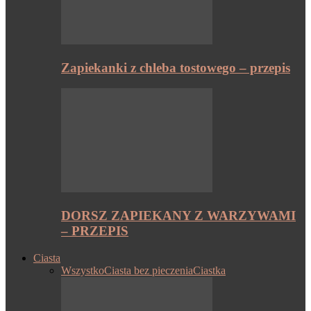
Zapiekanki z chleba tostowego – przepis
DORSZ ZAPIEKANY Z WARZYWAMI
– PRZEPIS
Ciasta
Wszystko
Ciasta bez pieczenia
Ciastka