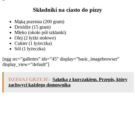
Składniki na ciasto do pizzy
Mąką pszenna (200 gram)
Drożdże (15 gram)
Mleko (około pół szklanki)
Olej (2 łyżki stołowe)
Cukier (1 łyżeczka)
Sól (1 łyżeczka)
[ngg src=”galleries” ids=”45″ display=”basic_imagebrowser”
display_view=”default”]
DZISIAJ GRZEJE:
Sałatka z kurczakiem. Przepis, który
zachwyci każdego domownika