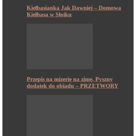
Kiełbasianka Jak Dawniej – Domowa
Kiełbasa w Słoiku
Przepis na mizerię na zimę. Pyszny
dodatek do obiadu – PRZETWORY