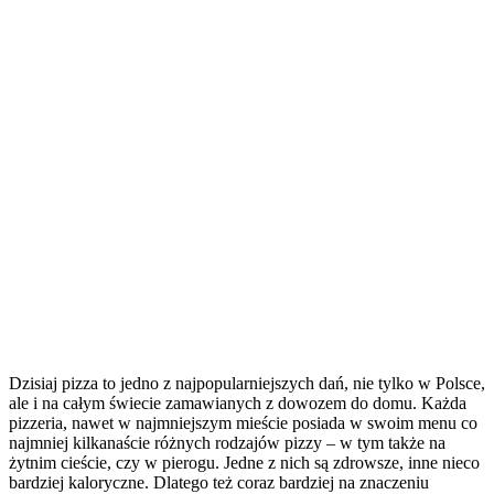
Dzisiaj pizza to jedno z najpopularniejszych dań, nie tylko w Polsce,
ale i na całym świecie zamawianych z dowozem do domu. Każda
pizzeria, nawet w najmniejszym mieście posiada w swoim menu co
najmniej kilkanaście różnych rodzajów pizzy – w tym także na
żytnim cieście, czy w pierogu. Jedne z nich są zdrowsze, inne nieco
bardziej kaloryczne. Dlatego też coraz bardziej na znaczeniu