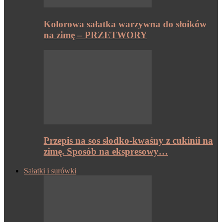
Kolorowa sałatka warzywna do słoików
na zimę – PRZETWORY
Przepis na sos słodko-kwaśny z cukinii na
zimę. Sposób na ekspresowy…
Sałatki i surówki