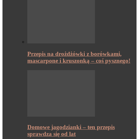
Przepis na drożdżówki z borówkami,
mascarpone i kruszonką – coś pysznego!
Domowe jagodzianki – ten przepis
sprawdza się od lat