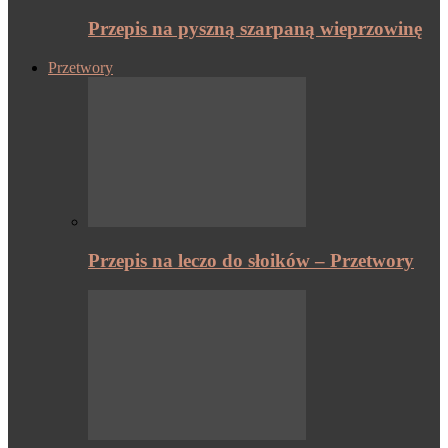
Przepis na pyszną szarpaną wieprzowinę
Przetwory
Przepis na leczo do słoików – Przetwory