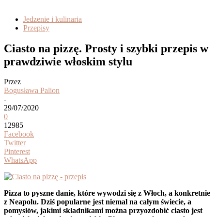
Jedzenie i kulinaria
Przepisy
Ciasto na pizzę. Prosty i szybki przepis w
prawdziwie włoskim stylu
Przez
Bogusława Palion
-
29/07/2020
0
12985
Facebook
Twitter
Pinterest
WhatsApp
Pizza to pyszne danie, które wywodzi się z Włoch, a konkretnie
z Neapolu. Dziś popularne jest niemal na całym świecie, a
pomysłów, jakimi składnikami można przyozdobić ciasto jest