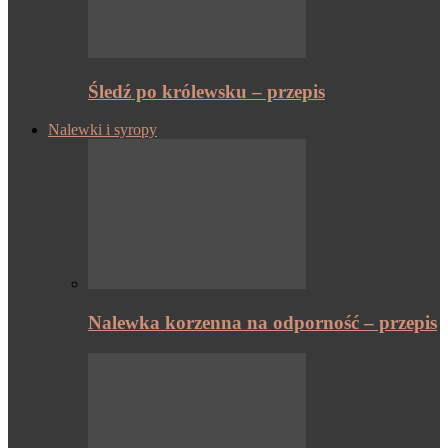
Śledź po królewsku – przepis
Nalewki i syropy
Nalewka korzenna na odporność – przepis