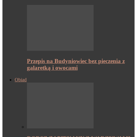
Przepis na Budyniowiec bez pieczenia z
galaretką i owocami
Obiad