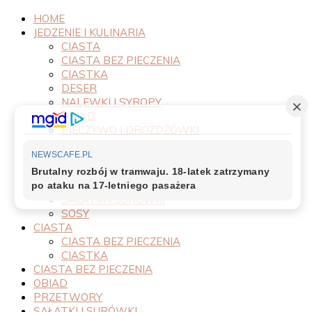
HOME
JEDZENIE I KULINARIA
CIASTA
CIASTA BEZ PIECZENIA
CIASTKA
DESER
NALEWKI I SYROPY
OBIAD
PIECZYWO I DROŻDŻÓWKI
PRODUKTY
PRZEPISY
PRZETWORY
PRZYSTAWKI
SAŁATKI I SURÓWKI
SOSY
CIASTA
CIASTA BEZ PIECZENIA
CIASTKA
CIASTA BEZ PIECZENIA
OBIAD
PRZETWORY
SAŁATKI I SURÓWKI