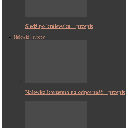
Śledź po królewsku – przepis
Nalewki i syropy
Nalewka korzenna na odporność – przepis