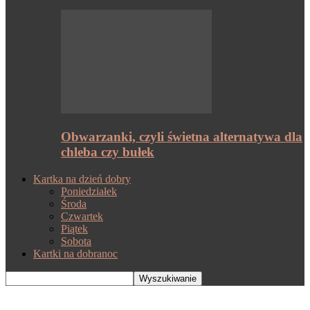
Obwarzanki, czyli świetna alternatywa dla
chleba czy bułek
Kartka na dzień dobry
Poniedziałek
Środa
Czwartek
Piątek
Sobota
Kartki na dobranoc