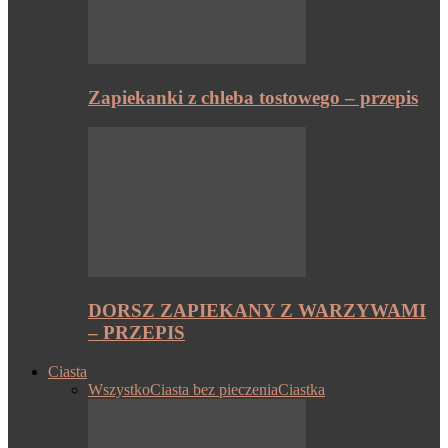
Zapiekanki z chleba tostowego – przepis
DORSZ ZAPIEKANY Z WARZYWAMI
– PRZEPIS
Ciasta
Wszystko
Ciasta bez pieczenia
Ciastka