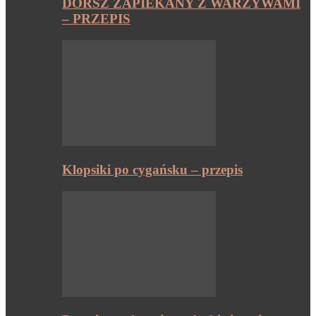
DORSZ ZAPIEKANY Z WARZYWAMI
– PRZEPIS
Klopsiki po cygańsku – przepis