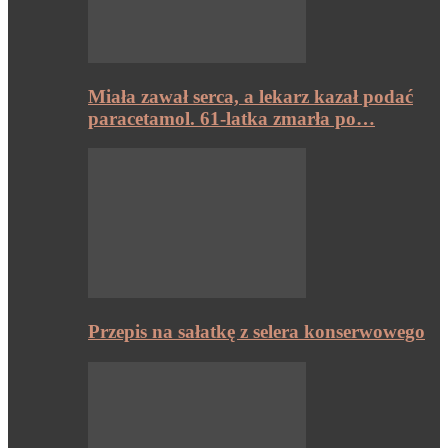
Miała zawał serca, a lekarz kazał podać
paracetamol. 61-latka zmarła po…
Przepis na sałatkę z selera konserwowego