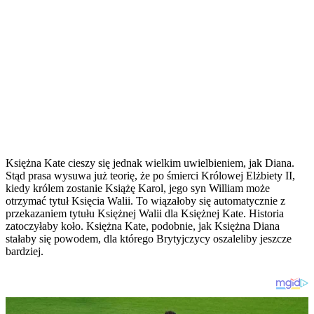
Księżna Kate cieszy się jednak wielkim uwielbieniem, jak Diana.
Stąd prasa wysuwa już teorię, że po śmierci Królowej Elżbiety II,
kiedy królem zostanie Książę Karol, jego syn William może
otrzymać tytuł Księcia Walii. To wiązałoby się automatycznie z
przekazaniem tytułu Księżnej Walii dla Księżnej Kate. Historia
zatoczyłaby koło. Księżna Kate, podobnie, jak Księżna Diana
stałaby się powodem, dla którego Brytyjczycy oszaleliby jeszcze
bardziej.