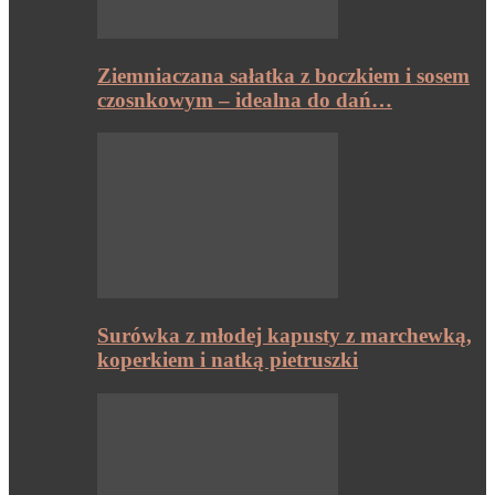
Ziemniaczana sałatka z boczkiem i sosem
czosnkowym – idealna do dań…
Surówka z młodej kapusty z marchewką,
koperkiem i natką pietruszki