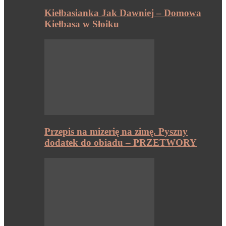
Kiełbasianka Jak Dawniej – Domowa
Kiełbasa w Słoiku
Przepis na mizerię na zimę. Pyszny
dodatek do obiadu – PRZETWORY