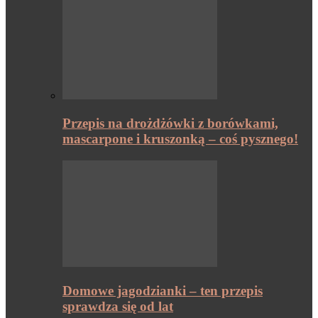
Przepis na drożdżówki z borówkami,
mascarpone i kruszonką – coś pysznego!
Domowe jagodzianki – ten przepis
sprawdza się od lat