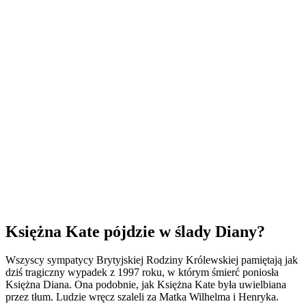
Księżna Kate pójdzie w ślady Diany?
Wszyscy sympatycy Brytyjskiej Rodziny Królewskiej pamiętają jak
dziś tragiczny wypadek z 1997 roku, w którym śmierć poniosła
Księżna Diana. Ona podobnie, jak Księżna Kate była uwielbiana
przez tłum. Ludzie wręcz szaleli za Matka Wilhelma i Henryka.