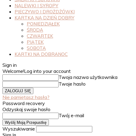
NALEWKI I SYROPY
PIECZYWO I DROŻDŻÓWKI
KARTKA NA DZIEŃ DOBRY
PONIEDZIAŁEK
ŚRODA
CZWARTEK
PIĄTEK
SOBOTA
KARTKI NA DOBRANOC
Sign in
Welcome!
Log into your account
Twoja nazwa użytkownika
Twoje hasło
Nie pamiętasz hasła?
Password recovery
Odzyskaj swoje hasło
Twój e-mail
Wyszukiwanie
Sign in