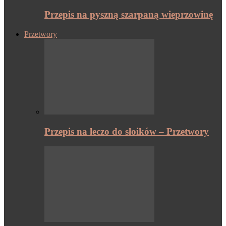
Przepis na pyszną szarpaną wieprzowinę
Przetwory
Przepis na leczo do słoików – Przetwory