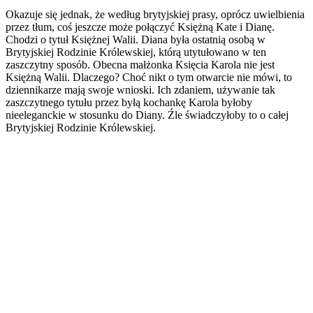
Okazuje się jednak, że według brytyjskiej prasy, oprócz uwielbienia
przez tłum, coś jeszcze może połączyć Księżną Kate i Dianę.
Chodzi o tytuł Księżnej Walii. Diana była ostatnią osobą w
Brytyjskiej Rodzinie Królewskiej, którą utytułowano w ten
zaszczytny sposób. Obecna małżonka Księcia Karola nie jest
Księżną Walii. Dlaczego? Choć nikt o tym otwarcie nie mówi, to
dziennikarze mają swoje wnioski. Ich zdaniem, używanie tak
zaszczytnego tytułu przez byłą kochankę Karola byłoby
nieeleganckie w stosunku do Diany. Źle świadczyłoby to o całej
Brytyjskiej Rodzinie Królewskiej.