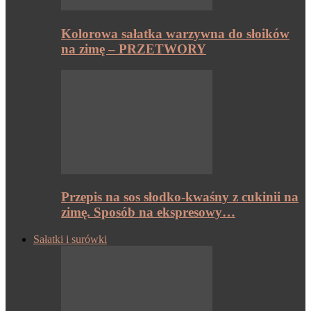
Kolorowa sałatka warzywna do słoików
na zimę – PRZETWORY
Przepis na sos słodko-kwaśny z cukinii na
zimę. Sposób na ekspresowy…
Sałatki i surówki