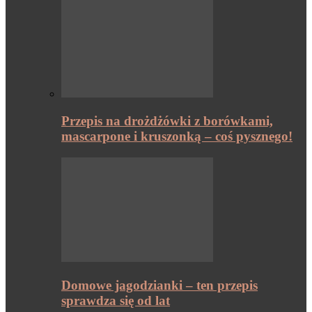
Przepis na drożdżówki z borówkami,
mascarpone i kruszonką – coś pysznego!
Domowe jagodzianki – ten przepis
sprawdza się od lat