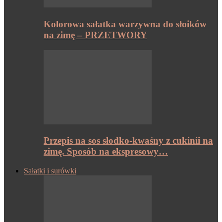
Kolorowa sałatka warzywna do słoików
na zimę – PRZETWORY
Przepis na sos słodko-kwaśny z cukinii na
zimę. Sposób na ekspresowy…
Sałatki i surówki