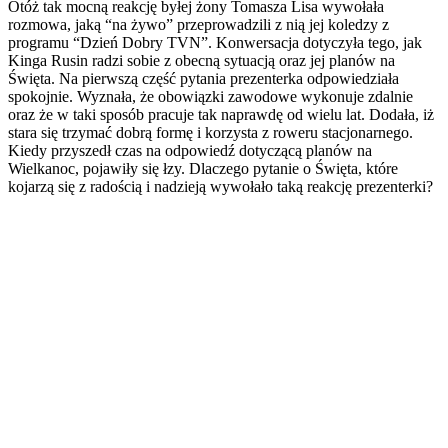
Otóż tak mocną reakcję byłej żony Tomasza Lisa wywołała
rozmowa, jaką “na żywo” przeprowadzili z nią jej koledzy z
programu “Dzień Dobry TVN”. Konwersacja dotyczyła tego, jak
Kinga Rusin radzi sobie z obecną sytuacją oraz jej planów na
Święta. Na pierwszą część pytania prezenterka odpowiedziała
spokojnie. Wyznała, że obowiązki zawodowe wykonuje zdalnie
oraz że w taki sposób pracuje tak naprawdę od wielu lat. Dodała, iż
stara się trzymać dobrą formę i korzysta z roweru stacjonarnego.
Kiedy przyszedł czas na odpowiedź dotyczącą planów na
Wielkanoc, pojawiły się łzy. Dlaczego pytanie o Święta, które
kojarzą się z radością i nadzieją wywołało taką reakcję prezenterki?