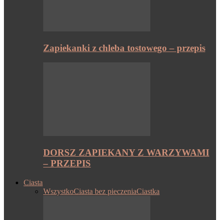
Zapiekanki z chleba tostowego – przepis
DORSZ ZAPIEKANY Z WARZYWAMI
– PRZEPIS
Ciasta
Wszystko
Ciasta bez pieczenia
Ciastka