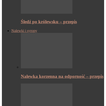
Śledź po królewsku – przepis
Nalewki i syropy
Nalewka korzenna na odporność – przepis