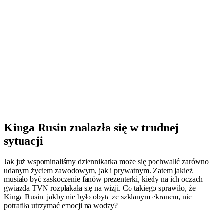
Kinga Rusin znalazła się w trudnej
sytuacji
Jak już wspominaliśmy dziennikarka może się pochwalić zarówno
udanym życiem zawodowym, jak i prywatnym. Zatem jakież
musiało być zaskoczenie fanów prezenterki, kiedy na ich oczach
gwiazda TVN rozpłakała się na wizji. Co takiego sprawiło, że
Kinga Rusin, jakby nie było obyta ze szklanym ekranem, nie
potrafiła utrzymać emocji na wodzy?