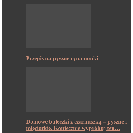
Przepis na pyszne cynamonki
Domowe bułeczki z czarnuszką – pyszne i
mięciutkie. Koniecznie wypróbuj ten…