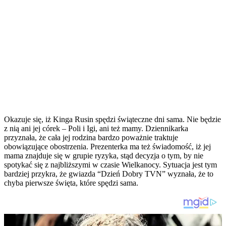
Okazuje się, iż Kinga Rusin spędzi świąteczne dni sama. Nie będzie
z nią ani jej córek – Poli i Igi, ani też mamy. Dziennikarka
przyznała, że cała jej rodzina bardzo poważnie traktuje
obowiązujące obostrzenia. Prezenterka ma też świadomość, iż jej
mama znajduje się w grupie ryzyka, stąd decyzja o tym, by nie
spotykać się z najbliższymi w czasie Wielkanocy. Sytuacja jest tym
bardziej przykra, że gwiazda “Dzień Dobry TVN” wyznała, że to
chyba pierwsze święta, które spędzi sama.