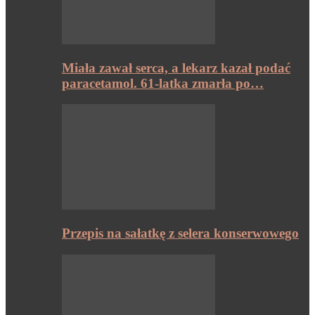
Miała zawał serca, a lekarz kazał podać
paracetamol. 61-latka zmarła po…
Przepis na sałatkę z selera konserwowego