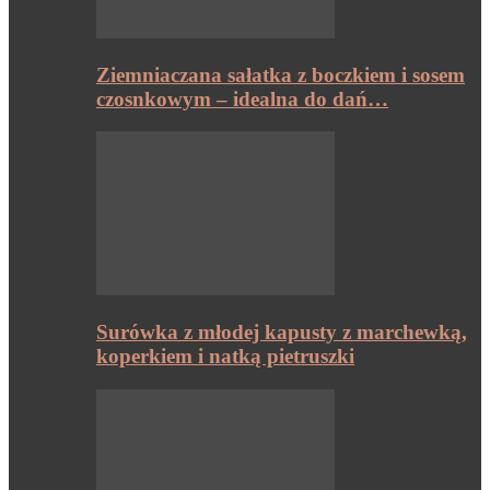
Ziemniaczana sałatka z boczkiem i sosem
czosnkowym – idealna do dań…
Surówka z młodej kapusty z marchewką,
koperkiem i natką pietruszki