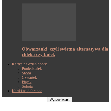
Obwarzanki, czyli świetna alternatywa dla
chleba czy bułek
Kartka na dzień dobry
Poniedziałek
Środa
Czwartek
Piątek
Sobota
Kartki na dobranoc