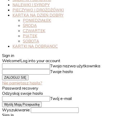
NALEWKI I SYROPY
PIECZYWO I DROŻDŻÓWKI
KARTKA NA DZIEŃ DOBRY
PONIEDZIAŁEK
ŚRODA
CZWARTEK
PIĄTEK
SOBOTA
KARTKI NA DOBRANOC
Sign in
Welcome!
Log into your account
Twoja nazwa użytkownika
Twoje hasło
Nie pamiętasz hasła?
Password recovery
Odzyskaj swoje hasło
Twój e-mail
Wyszukiwanie
Sign in