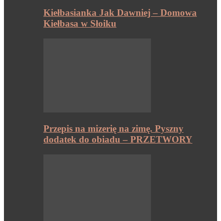
Kiełbasianka Jak Dawniej – Domowa
Kiełbasa w Słoiku
Przepis na mizerię na zimę. Pyszny
dodatek do obiadu – PRZETWORY