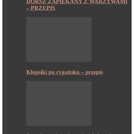
DORSZ ZAPIEKANY Z WARZYWAMI
– PRZEPIS
Klopsiki po cygańsku – przepis