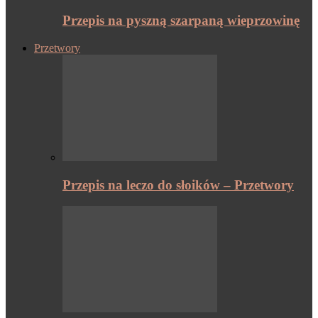
Przepis na pyszną szarpaną wieprzowinę
Przetwory
Przepis na leczo do słoików – Przetwory