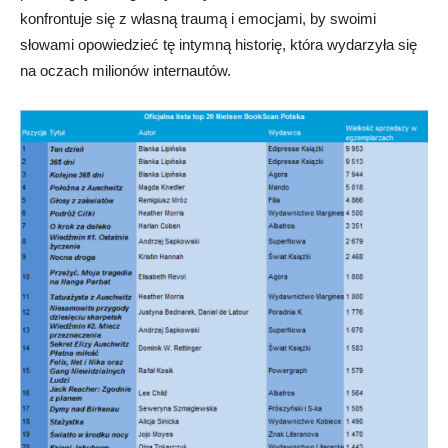
konfrontuje się z własną traumą i emocjami, by swoimi
słowami opowiedzieć tę intymną historię, która wydarzyła się
na oczach milionów internautów.