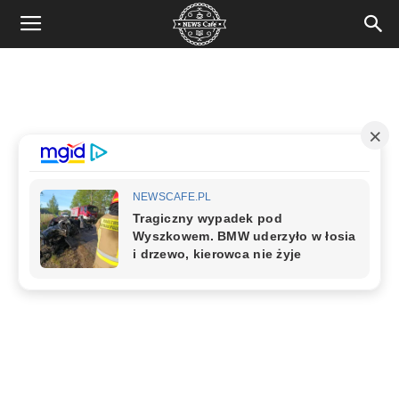
News
Cafe