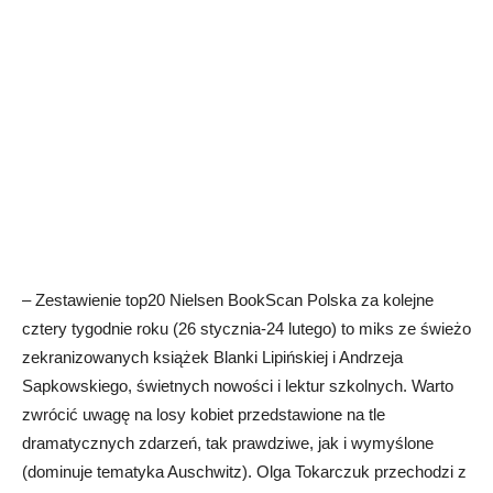
– Zestawienie top20 Nielsen BookScan Polska za kolejne
cztery tygodnie roku (26 stycznia-24 lutego) to miks ze świeżo
zekranizowanych książek Blanki Lipińskiej i Andrzeja
Sapkowskiego, świetnych nowości i lektur szkolnych. Warto
zwrócić uwagę na losy kobiet przedstawione na tle
dramatycznych zdarzeń, tak prawdziwe, jak i wymyślone
(dominuje tematyka Auschwitz). Olga Tokarczuk przechodzi z