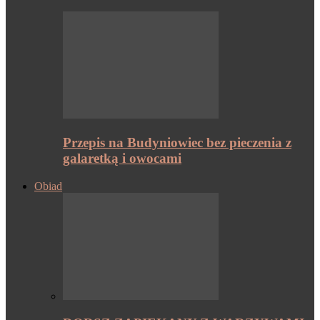
Przepis na Budyniowiec bez pieczenia z
galaretką i owocami
Obiad