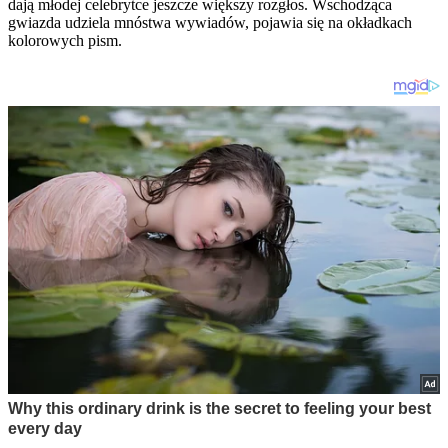
dają młodej celebrytce jeszcze większy rozgłos. Wschodząca
gwiazda udziela mnóstwa wywiadów, pojawia się na okładkach
kolorowych pism.