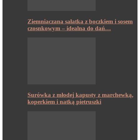
Ziemniaczana sałatka z boczkiem i sosem
czosnkowym – idealna do dań…
Surówka z młodej kapusty z marchewką,
koperkiem i natką pietruszki