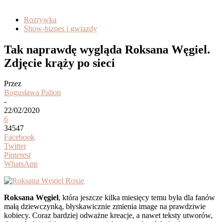
Rozrywka
Show-biznes i gwiazdy
Tak naprawdę wygląda Roksana Węgiel.
Zdjęcie krąży po sieci
Przez
Bogusława Palion
-
22/02/2020
6
34547
Facebook
Twitter
Pinterest
WhatsApp
Roksana Węgiel
, która jeszcze kilka miesięcy temu była dla fanów
małą dziewczynką, błyskawicznie zmienia image na prawdziwie
kobiecy. Coraz bardziej odważne kreacje, a nawet teksty utworów,