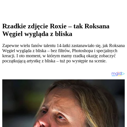
Rzadkie zdjęcie Roxie – tak Roksana
Węgiel wygląda z bliska
Zapewne wielu fanów talentu 14-latki zastanawiało się, jak Roksana
Węgiel wygląda z bliska – bez filtrów, Photoshopa i specjalnych
kreacji. I oto moment, w którym mamy rzadką okazję zobaczyć
początkującą artystkę z bliska – tuż po występie na scenie.