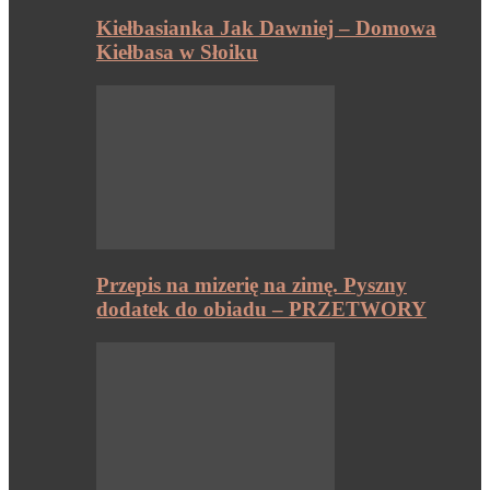
Kiełbasianka Jak Dawniej – Domowa
Kiełbasa w Słoiku
Przepis na mizerię na zimę. Pyszny
dodatek do obiadu – PRZETWORY