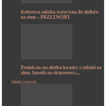
Kolorowa sałatka warzywna do słoików
na zimę – PRZETWORY
Przepis na sos słodko-kwaśny z cukinii na
zimę. Sposób na ekspresowy…
Sałatki i surówki