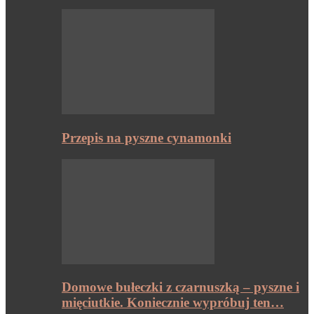
Przepis na pyszne cynamonki
Domowe bułeczki z czarnuszką – pyszne i
mięciutkie. Koniecznie wypróbuj ten…