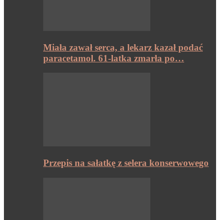
Miała zawał serca, a lekarz kazał podać
paracetamol. 61-latka zmarła po…
Przepis na sałatkę z selera konserwowego