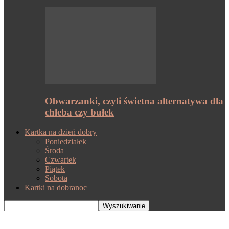
Obwarzanki, czyli świetna alternatywa dla
chleba czy bułek
Kartka na dzień dobry
Poniedziałek
Środa
Czwartek
Piątek
Sobota
Kartki na dobranoc