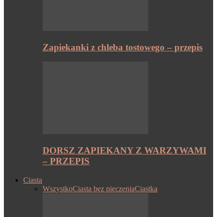
Zapiekanki z chleba tostowego – przepis
DORSZ ZAPIEKANY Z WARZYWAMI
– PRZEPIS
Ciasta
Wszystko
Ciasta bez pieczenia
Ciastka