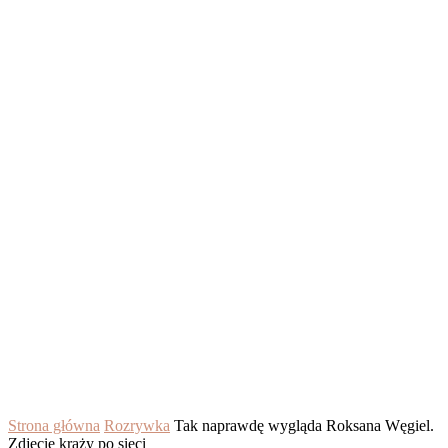
Strona główna
Rozrywka
Tak naprawdę wygląda Roksana Węgiel.
Zdjęcie krąży po sieci