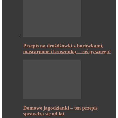
Przepis na drożdżówki z borówkami,
mascarpone i kruszonką – coś pysznego!
Domowe jagodzianki – ten przepis
sprawdza się od lat