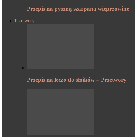
Przepis na pyszną szarpaną wieprzowinę
Przetwory
Przepis na leczo do słoików – Przetwory