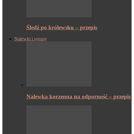
Śledź po królewsku – przepis
Nalewki i syropy
Nalewka korzenna na odporność – przepis