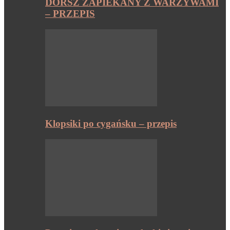
DORSZ ZAPIEKANY Z WARZYWAMI
– PRZEPIS
Klopsiki po cygańsku – przepis