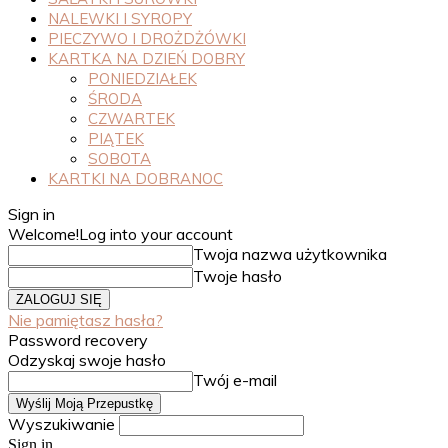
NALEWKI I SYROPY
PIECZYWO I DROŻDŻÓWKI
KARTKA NA DZIEŃ DOBRY
PONIEDZIAŁEK
ŚRODA
CZWARTEK
PIĄTEK
SOBOTA
KARTKI NA DOBRANOC
Sign in
Welcome!
Log into your account
Twoja nazwa użytkownika
Twoje hasło
Nie pamiętasz hasła?
Password recovery
Odzyskaj swoje hasło
Twój e-mail
Wyszukiwanie
Sign in