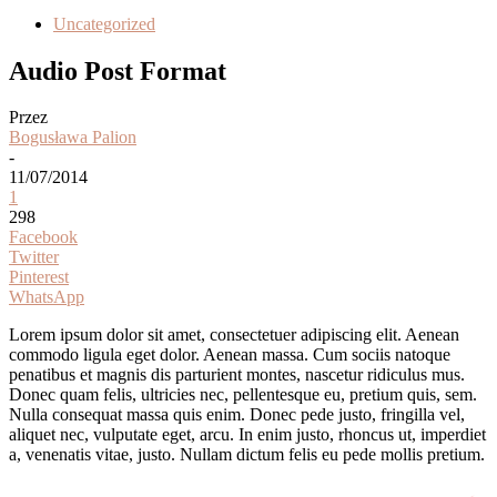
Uncategorized
Audio Post Format
Przez
Bogusława Palion
-
11/07/2014
1
298
Facebook
Twitter
Pinterest
WhatsApp
Lorem ipsum dolor sit amet, consectetuer adipiscing elit. Aenean
commodo ligula eget dolor. Aenean massa. Cum sociis natoque
penatibus et magnis dis parturient montes, nascetur ridiculus mus.
Donec quam felis, ultricies nec, pellentesque eu, pretium quis, sem.
Nulla consequat massa quis enim. Donec pede justo, fringilla vel,
aliquet nec, vulputate eget, arcu. In enim justo, rhoncus ut, imperdiet
a, venenatis vitae, justo. Nullam dictum felis eu pede mollis pretium.