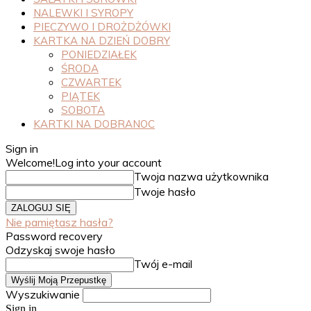
NALEWKI I SYROPY
PIECZYWO I DROŻDŻÓWKI
KARTKA NA DZIEŃ DOBRY
PONIEDZIAŁEK
ŚRODA
CZWARTEK
PIĄTEK
SOBOTA
KARTKI NA DOBRANOC
Sign in
Welcome!
Log into your account
Twoja nazwa użytkownika
Twoje hasło
Nie pamiętasz hasła?
Password recovery
Odzyskaj swoje hasło
Twój e-mail
Wyszukiwanie
Sign in