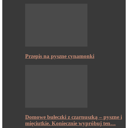
Przepis na pyszne cynamonki
Domowe bułeczki z czarnuszką – pyszne i
mięciutkie. Koniecznie wypróbuj ten…