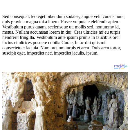
Sed consequat, leo eget bibendum sodales, augue velit cursus nunc,
quis gravida magna mi a libero. Fusce vulputate eleifend sapien.
Vestibulum purus quam, scelerisque ut, mollis sed, nonummy id,
metus. Nullam accumsan lorem in dui. Cras ultricies mi eu turpis
hendrerit fringilla. Vestibulum ante ipsum primis in faucibus orci
luctus et ultrices posuere cubilia Curae; In ac dui quis mi
consectetuer lacinia. Nam pretium turpis et arcu. Duis arcu tortor,
suscipit eget, imperdiet nec, imperdiet iaculis, ipsum.