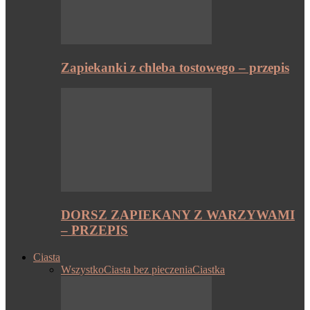
Zapiekanki z chleba tostowego – przepis
DORSZ ZAPIEKANY Z WARZYWAMI
– PRZEPIS
Ciasta
Wszystko
Ciasta bez pieczenia
Ciastka