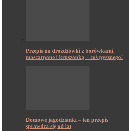
Przepis na drożdżówki z borówkami,
mascarpone i kruszonką – coś pysznego!
Domowe jagodzianki – ten przepis
sprawdza się od lat