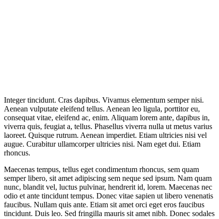
Integer tincidunt. Cras dapibus. Vivamus elementum semper nisi.
Aenean vulputate eleifend tellus. Aenean leo ligula, porttitor eu,
consequat vitae, eleifend ac, enim. Aliquam lorem ante, dapibus in,
viverra quis, feugiat a, tellus. Phasellus viverra nulla ut metus varius
laoreet. Quisque rutrum. Aenean imperdiet. Etiam ultricies nisi vel
augue. Curabitur ullamcorper ultricies nisi. Nam eget dui. Etiam
rhoncus.
Maecenas tempus, tellus eget condimentum rhoncus, sem quam
semper libero, sit amet adipiscing sem neque sed ipsum. Nam quam
nunc, blandit vel, luctus pulvinar, hendrerit id, lorem. Maecenas nec
odio et ante tincidunt tempus. Donec vitae sapien ut libero venenatis
faucibus. Nullam quis ante. Etiam sit amet orci eget eros faucibus
tincidunt. Duis leo. Sed fringilla mauris sit amet nibh. Donec sodales