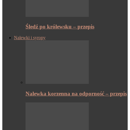
Śledź po królewsku – przepis
Nalewki i syropy
Nalewka korzenna na odporność – przepis