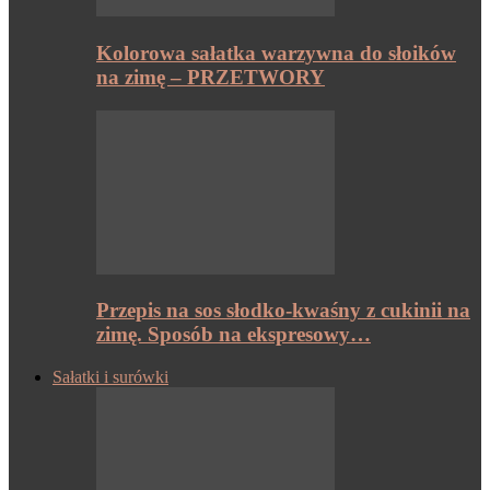
Kolorowa sałatka warzywna do słoików
na zimę – PRZETWORY
Przepis na sos słodko-kwaśny z cukinii na
zimę. Sposób na ekspresowy…
Sałatki i surówki