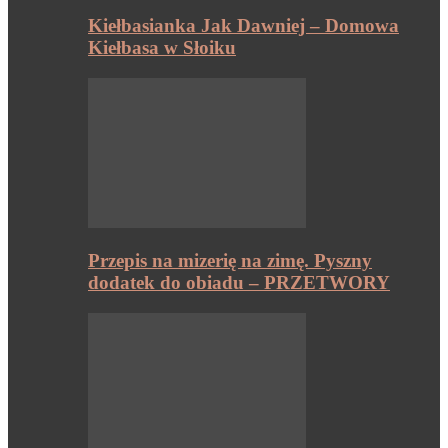
Kiełbasianka Jak Dawniej – Domowa
Kiełbasa w Słoiku
Przepis na mizerię na zimę. Pyszny
dodatek do obiadu – PRZETWORY