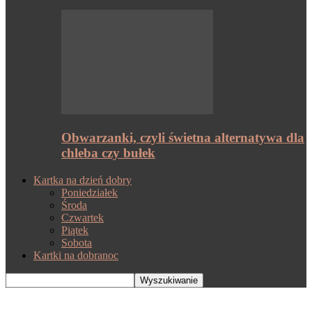
Obwarzanki, czyli świetna alternatywa dla
chleba czy bułek
Kartka na dzień dobry
Poniedziałek
Środa
Czwartek
Piątek
Sobota
Kartki na dobranoc