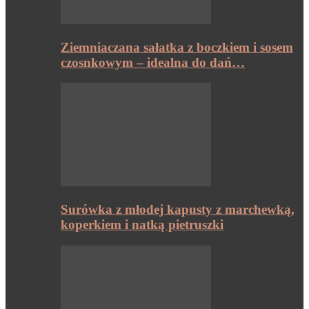
Ziemniaczana sałatka z boczkiem i sosem
czosnkowym – idealna do dań…
Surówka z młodej kapusty z marchewką,
koperkiem i natką pietruszki