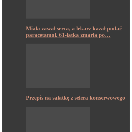
Miała zawał serca, a lekarz kazał podać
paracetamol. 61-latka zmarła po…
Przepis na sałatkę z selera konserwowego