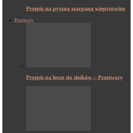
Przepis na pyszną szarpaną wieprzowinę
Przetwory
Przepis na leczo do słoików – Przetwory