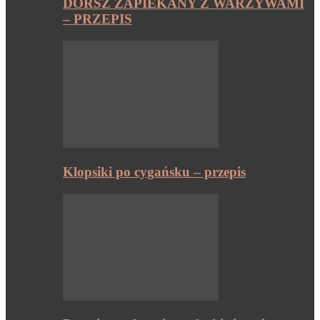
DORSZ ZAPIEKANY Z WARZYWAMI
– PRZEPIS
Klopsiki po cygańsku – przepis