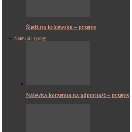
Śledź po królewsku – przepis
Nalewki i syropy
Nalewka korzenna na odporność – przepis