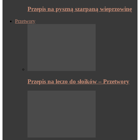
Przepis na pyszną szarpaną wieprzowinę
Przetwory
Przepis na leczo do słoików – Przetwory