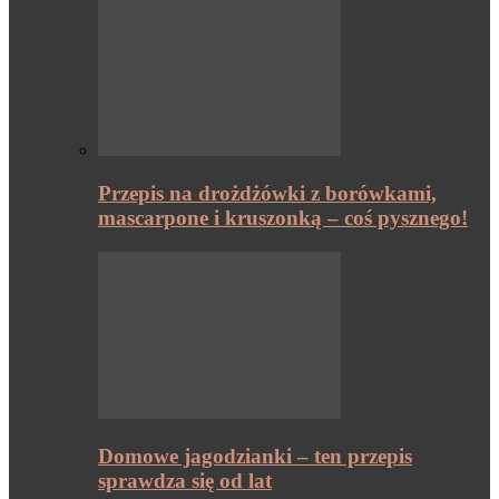
Przepis na drożdżówki z borówkami,
mascarpone i kruszonką – coś pysznego!
Domowe jagodzianki – ten przepis
sprawdza się od lat