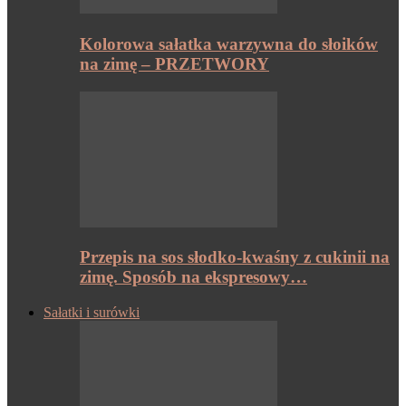
Kolorowa sałatka warzywna do słoików
na zimę – PRZETWORY
Przepis na sos słodko-kwaśny z cukinii na
zimę. Sposób na ekspresowy…
Sałatki i surówki