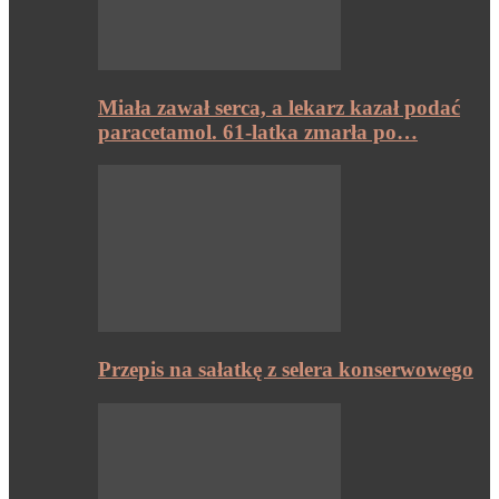
Miała zawał serca, a lekarz kazał podać
paracetamol. 61-latka zmarła po…
Przepis na sałatkę z selera konserwowego