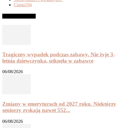
Ciasta
194
Recipe of the day
Tragiczny wypadek podczas zabawy. Nie żyje 3-
letnia dziewczynka, utknęła w zabawce
06/08/2026
Zmiany w emeryturach od 2027 roku. Niektórzy
seniorzy zyskają nawet 552...
06/08/2026