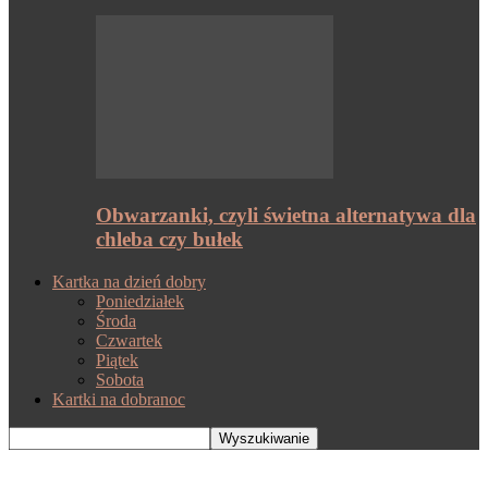
Obwarzanki, czyli świetna alternatywa dla
chleba czy bułek
Kartka na dzień dobry
Poniedziałek
Środa
Czwartek
Piątek
Sobota
Kartki na dobranoc