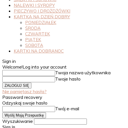
NALEWKI I SYROPY
PIECZYWO I DROŻDŻÓWKI
KARTKA NA DZIEŃ DOBRY
PONIEDZIAŁEK
ŚRODA
CZWARTEK
PIĄTEK
SOBOTA
KARTKI NA DOBRANOC
Sign in
Welcome!
Log into your account
Twoja nazwa użytkownika
Twoje hasło
Nie pamiętasz hasła?
Password recovery
Odzyskaj swoje hasło
Twój e-mail
Wyszukiwanie
Sign in