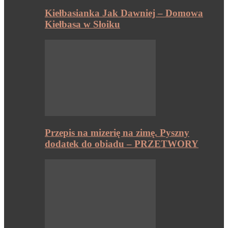
Kiełbasianka Jak Dawniej – Domowa
Kiełbasa w Słoiku
Przepis na mizerię na zimę. Pyszny
dodatek do obiadu – PRZETWORY