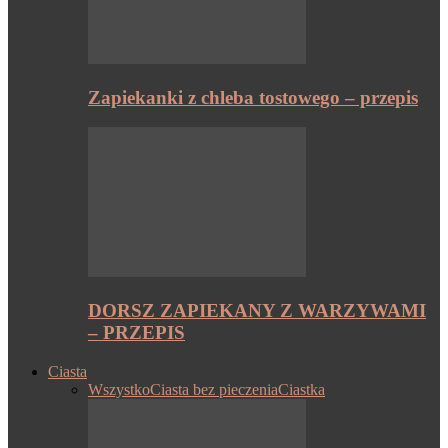
Zapiekanki z chleba tostowego – przepis
DORSZ ZAPIEKANY Z WARZYWAMI
– PRZEPIS
Ciasta
Wszystko
Ciasta bez pieczenia
Ciastka