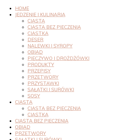
HOME
JEDZENIE I KULINARIA
CIASTA
CIASTA BEZ PIECZENIA
CIASTKA
DESER
NALEWKI I SYROPY
OBIAD
PIECZYWO I DROŻDŻÓWKI
PRODUKTY
PRZEPISY
PRZETWORY
PRZYSTAWKI
SAŁATKI I SURÓWKI
SOSY
CIASTA
CIASTA BEZ PIECZENIA
CIASTKA
CIASTA BEZ PIECZENIA
OBIAD
PRZETWORY
SAŁATKI I SURÓWKI