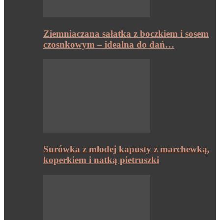
Ziemniaczana sałatka z boczkiem i sosem
czosnkowym – idealna do dań…
Surówka z młodej kapusty z marchewką,
koperkiem i natką pietruszki