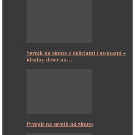
Sernik na zimno z delicjami i owocami –
idealny deser na…
Przepis na sernik na zimno