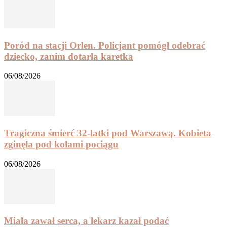
Poród na stacji Orlen. Policjant pomógł odebrać
dziecko, zanim dotarła karetka
06/08/2026
Tragiczna śmierć 32-latki pod Warszawą. Kobieta
zginęła pod kołami pociągu
06/08/2026
Miała zawał serca, a lekarz kazał podać