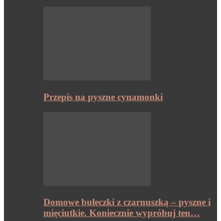
Przepis na pyszne cynamonki
Domowe bułeczki z czarnuszką – pyszne i
mięciutkie. Koniecznie wypróbuj ten…