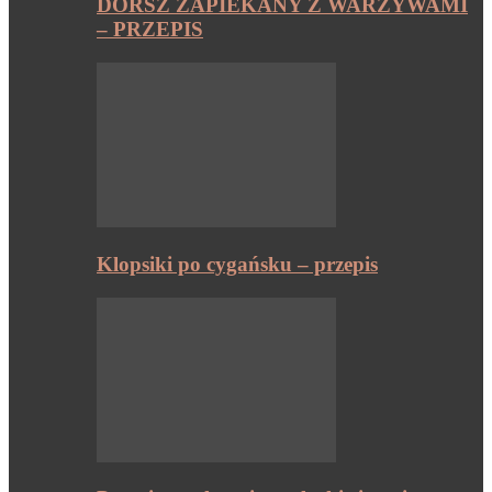
DORSZ ZAPIEKANY Z WARZYWAMI
– PRZEPIS
Klopsiki po cygańsku – przepis